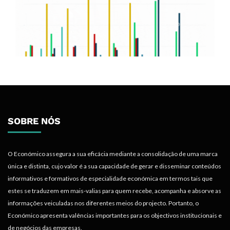
SOBRE NÓS
O Económico assegura a sua eficácia mediante a consolidação de uma marca
única e distinta, cujo valor é a sua capacidade de gerar e disseminar conteúdos
informativos e formativos de especialidade económica em termos tais que
estes se traduzem em mais-valias para quem recebe, acompanha e absorve as
informações veiculadas nos diferentes meios do projecto. Portanto, o
Económico apresenta valências importantes para os objectivos institucionais e
de negócios das empresas.