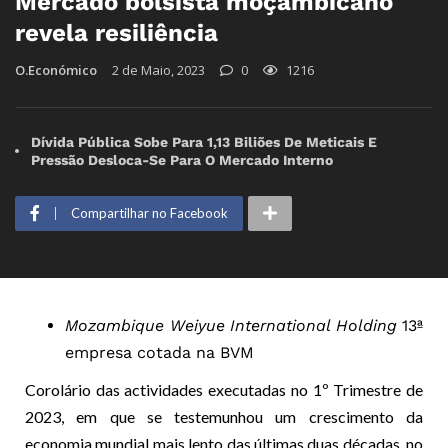
Mercado bolsista moçambicano
revela resiliência
O.Económico
2 de Maio, 2023
0
1216
Dívida Pública Sobe Para 1,13 Biliões De Meticais E
Pressão Desloca-Se Para O Mercado Interno
Compartilhar no Facebook
Mozambique Weiyue International Holding
13ª
empresa cotada na BVM
Corolário das actividades executadas no 1º Trimestre de
2023, em que se testemunhou um crescimento da
economia mundial mais lento das últimas duas décadas, no