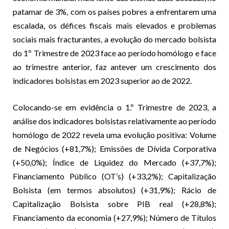
patamar de 3%, com os países pobres a enfrentarem uma
escalada, os défices fiscais mais elevados e problemas
sociais mais fracturantes, a evolução do mercado bolsista
do 1º Trimestre de 2023 face ao período homólogo e face
ao trimestre anterior, faz antever um crescimento dos
indicadores bolsistas em 2023 superior ao de 2022.
Colocando-se em evidência o 1.º Trimestre de 2023, a
análise dos indicadores bolsistas relativamente ao período
homólogo de 2022 revela uma evolução positiva: Volume
de Negócios (+81,7%); Emissões de Dívida Corporativa
(+50,0%); Índice de Liquidez do Mercado (+37,7%);
Financiamento Público (OT’s) (+33,2%); Capitalização
Bolsista (em termos absolutos) (+31,9%); Rácio de
Capitalização Bolsista sobre PIB real (+28,8%);
Financiamento da economia (+27,9%); Número de Títulos