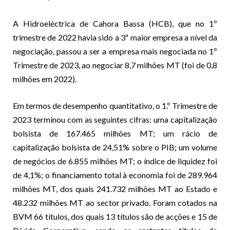
A Hidroeléctrica de Cahora Bassa (HCB), que no 1º
trimestre de 2022 havia sido a 3ª maior empresa a nível da
negociação, passou a ser a empresa mais negociada no 1º
Trimestre de 2023, ao negociar 8,7 milhões MT (foi de 0,8
milhões em 2022).
Em termos de desempenho quantitativo, o 1.º Trimestre de
2023 terminou com as seguintes cifras: uma capitalização
bolsista de 167.465 milhões MT; um rácio de
capitalização bolsista de 24,51% sobre o PIB; um volume
de negócios de 6.855 milhões MT; o índice de liquidez foi
de 4,1%; o financiamento total à economia foi de 289.964
milhões MT, dos quais 241.732 milhões MT ao Estado e
48.232 milhões MT ao sector privado. Foram cotados na
BVM 66 títulos, dos quais 13 títulos são de acções e 15 de