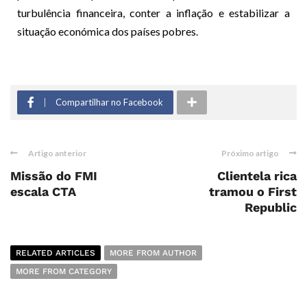
turbulência financeira, conter a inflação e estabilizar a
situação económica dos países pobres.
Compartilhar no Facebook
Artigo anterior
Próximo artigo
Missão do FMI
Clientela rica
escala CTA
tramou o First
Republic
RELATED ARTICLES
MORE FROM AUTHOR
MORE FROM CATEGORY