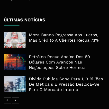
ÚLTIMAS NOTÍCIAS
Moza Banco Regressa Aos Lucros,
Mas Crédito A Clientes Recua 7,1%
Petróleo Recua Abaixo Dos 80
Dólares Com Avanços Nas
Negociações Sobre Hormuz
Dívida Pública Sobe Para 1,13 Biliões
De Meticais E Pressão Desloca-Se
Para O Mercado Interno