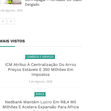
Delgado
5 de Agosto, 2026
MAIS VISTOS
COMÉRCIO E SERVIÇOS
ICM Atribui À Centralização Do Arroz
Preços Estáveis E 350 Milhões Em
Impostos
5 de Agosto, 2026
ÁFRICA
Nedbank Mantém Lucro Em R8,4 Mil
Milhões E Acelera Expansão Para África