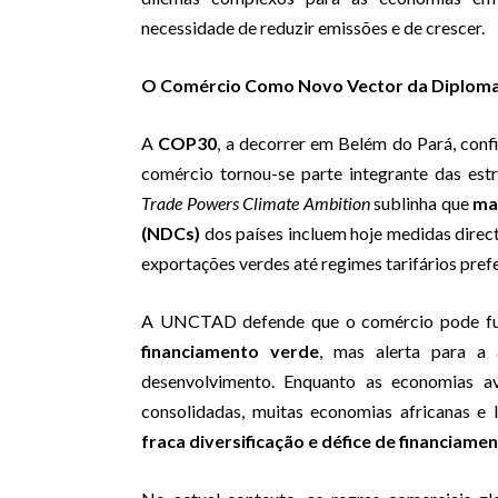
necessidade de reduzir emissões e de crescer.
O Comércio Como Novo Vector da Diplomac
A
COP30
, a decorrer em Belém do Pará, conf
comércio tornou-se parte integrante das estra
Trade Powers Climate Ambition
sublinha que
ma
(NDCs)
dos países incluem hoje medidas direc
exportações verdes até regimes tarifários prefe
A UNCTAD defende que o comércio pode f
financiamento verde
, mas alerta para a a
desenvolvimento. Enquanto as economias av
consolidadas, muitas economias africanas e
fraca diversificação e défice de financiame