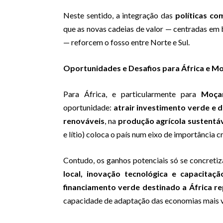
Neste sentido, a integração das
políticas com
que as novas cadeias de valor — centradas em ba
— reforcem o fosso entre Norte e Sul.
Oportunidades e Desafios para África e 
Para África, e particularmente para
Moça
oportunidade:
atrair investimento verde e d
renováveis
, na
produção agrícola sustentá
e lítio) coloca o país num eixo de importância 
Contudo, os ganhos potenciais só se concret
local, inovação tecnológica e capacitação
financiamento verde destinado a África r
capacidade de adaptação das economias mais v