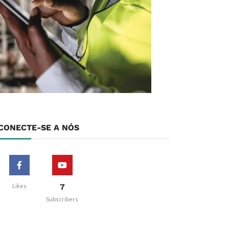
CONECTE-SE A NÓS
7
Likes
Subscribers