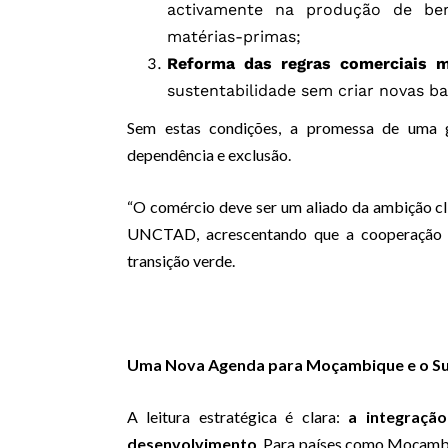
activamente na produção de be
matérias-primas;
Reforma das regras comerciais mu
sustentabilidade sem criar novas ba
Sem estas condições, a promessa de uma g
dependência e exclusão.
“O comércio deve ser um aliado da ambição cli
UNCTAD, acrescentando que a cooperação in
transição verde.
Uma Nova Agenda para Moçambique e o Su
A leitura estratégica é clara:
a integraçã
desenvolvimento
. Para países como Moçambi