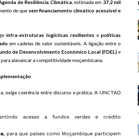
Agenda de Resiliência Climática
, estimada em
37,2 mil
umento de que
sem financiamento climático acessível e
ige
infra-estruturas logísticas resilientes
e
políticas
vado
em cadeias de valor sustentáveis. A ligação entre o
undo de Desenvolvimento Económico Local (FDEL)
e
a para alavancar a competitividade moçambicana.
Implementação
a, exige coerência entre discurso e prática. A UNCTAD
antindo acesso a fundos verdes e crédito
ca
, para que países como Moçambique participem