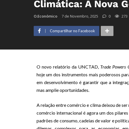
Climática: A Nova G
O.Económico
7 de Novembro, 2025
0
273
Compartilhar no Facebook
O novo relatório da UNCTAD,
Trade Powers 
hoje um dos instrumentos mais poderosos para 
em desenvolvimento é garantir que a integraç
mas amplie oportunidades.
A relação entre comércio e clima deixou de ser 
comércio internacional é agora um dos pilares 
padrões de consumo, cadeias de valor e política
dilemas complexos para as economias em 