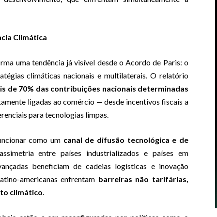
ia Climática
irma uma tendência já visível desde o Acordo de Paris: o
tégias climáticas nacionais e multilaterais. O relatório
is de 70% das contribuições nacionais determinadas
tamente ligadas ao comércio — desde incentivos fiscais a
renciais para tecnologias limpas.
uncionar como um
canal de difusão tecnológica e de
ssimetria entre países industrializados e países em
ançadas beneficiam de cadeias logísticas e inovação
 latino-americanas enfrentam
barreiras não tarifárias,
nto climático
.