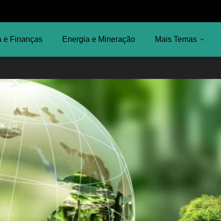
 e Finanças
Energia e Mineração
Mais Temas