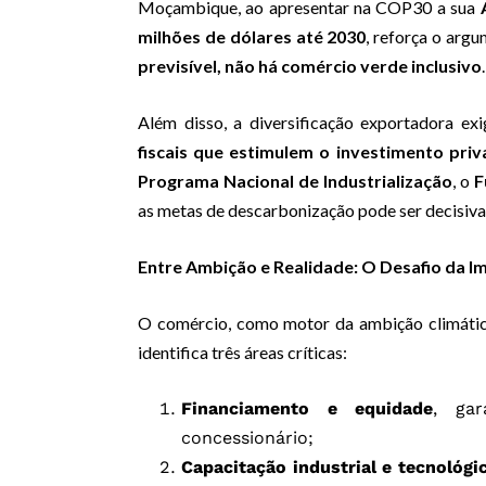
Moçambique, ao apresentar na COP30 a sua
milhões de dólares até 2030
, reforça o arg
previsível, não há comércio verde inclusivo
.
Além disso, a diversificação exportadora ex
fiscais que estimulem o investimento pri
Programa Nacional de Industrialização
, o
F
as metas de descarbonização pode ser decisiv
Entre Ambição e Realidade: O Desafio da 
O comércio, como motor da ambição climátic
identifica três áreas críticas:
Financiamento e equidade
, gar
concessionário;
Capacitação industrial e tecnológi