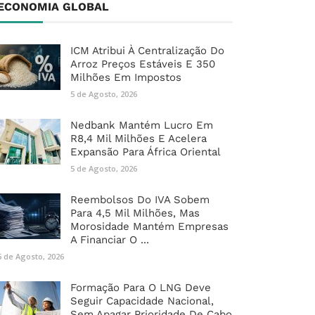
ECONOMIA GLOBAL
ICM Atribui À Centralização Do
Arroz Preços Estáveis E 350
Milhões Em Impostos
5 de Agosto, 2026
Nedbank Mantém Lucro Em
R8,4 Mil Milhões E Acelera
Expansão Para África Oriental
5 de Agosto, 2026
Reembolsos Do IVA Sobem
Para 4,5 Mil Milhões, Mas
Morosidade Mantém Empresas
A Financiar O ...
5 de Agosto, 2026
Formação Para O LNG Deve
Seguir Capacidade Nacional,
Sem Apagar Prioridade De Cabo