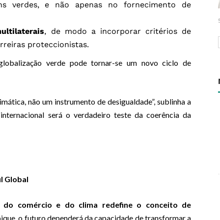
ns verdes, e não apenas no fornecimento de
ltilaterais
, de modo a incorporar critérios de
rreiras proteccionistas.
lobalização verde pode tornar-se um novo ciclo de
mática, não um instrumento de desigualdade”, sublinha a
ternacional será o verdadeiro teste da coerência da
l Global
o do comércio e do clima redefine o conceito de
que, o futuro dependerá da capacidade de transformar a