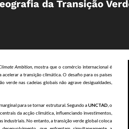
eografia da Transição Verd
Climate Ambition
, mostra que o comércio internacional é
acelerar a transição climática. O desafio para os países
ão verde nas cadeias globais não agrave desigualdades,
marginal para se tornar estrutural. Segundo a
UNCTAD
, o
centrais da acção climática, influenciando investimentos,
s industriais. No entanto, a transição verde global coloca
desenvolvimento, que enfrentam simultaneamente a