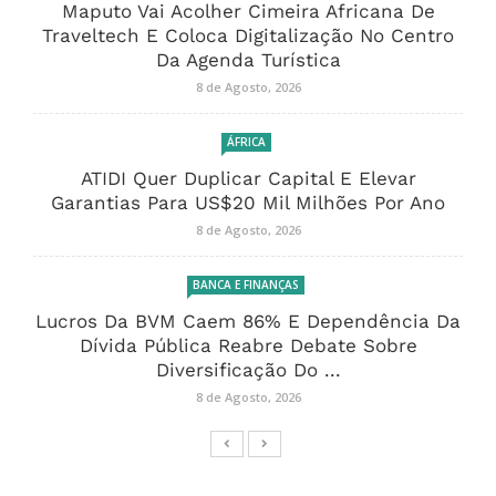
Maputo Vai Acolher Cimeira Africana De
Traveltech E Coloca Digitalização No Centro
Da Agenda Turística
8 de Agosto, 2026
ÁFRICA
ATIDI Quer Duplicar Capital E Elevar
Garantias Para US$20 Mil Milhões Por Ano
8 de Agosto, 2026
BANCA E FINANÇAS
Lucros Da BVM Caem 86% E Dependência Da
Dívida Pública Reabre Debate Sobre
Diversificação Do ...
8 de Agosto, 2026