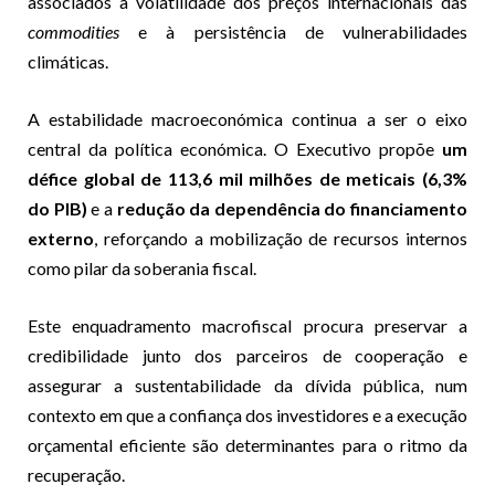
associados à volatilidade dos preços internacionais das
commodities
e à persistência de vulnerabilidades
climáticas.
A estabilidade macroeconómica continua a ser o eixo
central da política económica. O Executivo propõe
um
défice global de 113,6 mil milhões de meticais (6,3%
do PIB)
e a
redução da dependência do financiamento
externo
, reforçando a mobilização de recursos internos
como pilar da soberania fiscal.
Este enquadramento macrofiscal procura preservar a
credibilidade junto dos parceiros de cooperação e
assegurar a sustentabilidade da dívida pública, num
contexto em que a confiança dos investidores e a execução
orçamental eficiente são determinantes para o ritmo da
recuperação.