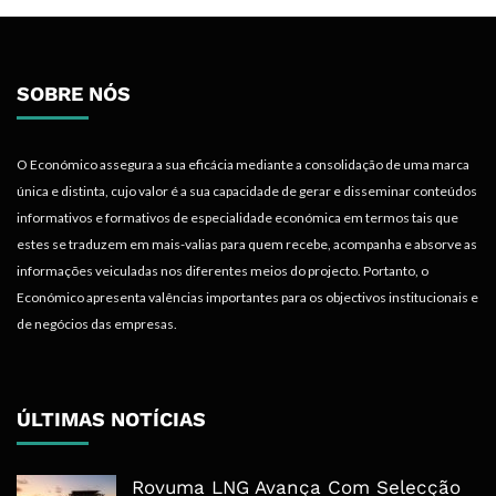
SOBRE NÓS
O Económico assegura a sua eficácia mediante a consolidação de uma marca
única e distinta, cujo valor é a sua capacidade de gerar e disseminar conteúdos
informativos e formativos de especialidade económica em termos tais que
estes se traduzem em mais-valias para quem recebe, acompanha e absorve as
informações veiculadas nos diferentes meios do projecto. Portanto, o
Económico apresenta valências importantes para os objectivos institucionais e
de negócios das empresas.
ÚLTIMAS NOTÍCIAS
Rovuma LNG Avança Com Selecção