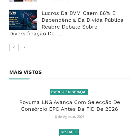
Lucros Da BVM Caem 86% E
Dependência Da Dívida Pública
Reabre Debate Sobre
Diversificação Do ...
MAIS VISTOS
ENERGIA E MINERAÇÃO
Rovuma LNG Avança Com Selecção De
Consórcio EPC Antes Da FID De 2026
8 de Agosto, 2026
DESTAQUE