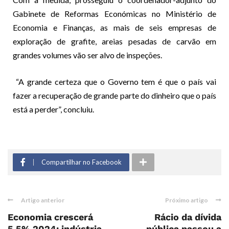
Gabinete de Reformas Económicas no Ministério de
Economia e Finanças, as mais de seis empresas de
exploração de grafite, areias pesadas de carvão em
grandes volumes vão ser alvo de inspeções.
“A grande certeza que o Governo tem é que o país vai
fazer a recuperação de grande parte do dinheiro que o país
está a perder”, concluiu.
Compartilhar no Facebook
Artigo anterior
Próximo artigo
Economia crescerá
Rácio da dívida
5,5% 2024: indústria
pública passou a