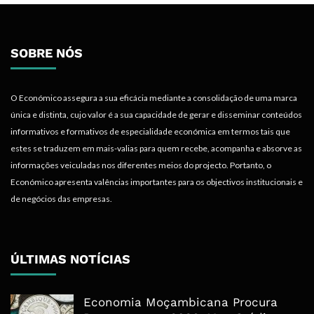
SOBRE NÓS
O Económico assegura a sua eficácia mediante a consolidação de uma marca
única e distinta, cujo valor é a sua capacidade de gerar e disseminar conteúdos
informativos e formativos de especialidade económica em termos tais que
estes se traduzem em mais-valias para quem recebe, acompanha e absorve as
informações veiculadas nos diferentes meios do projecto. Portanto, o
Económico apresenta valências importantes para os objectivos institucionais e
de negócios das empresas.
ÚLTIMAS NOTÍCIAS
Economia Moçambicana Procura