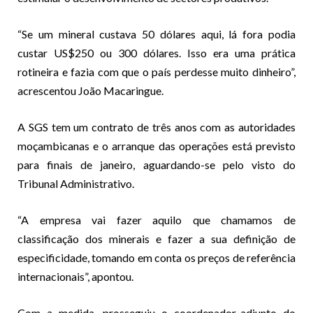
“Se um mineral custava 50 dólares aqui, lá fora podia
custar US$250 ou 300 dólares. Isso era uma prática
rotineira e fazia com que o país perdesse muito dinheiro”,
acrescentou João Macaringue.
A SGS tem um contrato de três anos com as autoridades
moçambicanas e o arranque das operações está previsto
para finais de janeiro, aguardando-se pelo visto do
Tribunal Administrativo.
“A empresa vai fazer aquilo que chamamos de
classificação dos minerais e fazer a sua definição de
especificidade, tomando em conta os preços de referência
internacionais”, apontou.
Com a medida, prosseguiu o coordenador-adjunto do