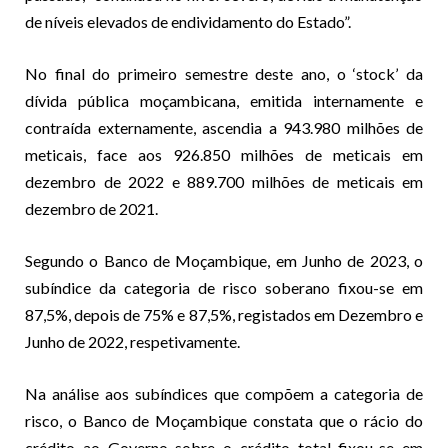
de níveis elevados de endividamento do Estado”.
No final do primeiro semestre deste ano, o ‘stock’ da
dívida pública moçambicana, emitida internamente e
contraída externamente, ascendia a 943.980 milhões de
meticais, face aos 926.850 milhões de meticais em
dezembro de 2022 e 889.700 milhões de meticais em
dezembro de 2021.
Segundo o Banco de Moçambique, em Junho de 2023, o
subíndice da categoria de risco soberano fixou-se em
87,5%, depois de 75% e 87,5%, registados em Dezembro e
Junho de 2022, respetivamente.
Na análise aos subíndices que compõem a categoria de
risco, o Banco de Moçambique constata que o rácio do
crédito ao Governo sobre o crédito total fixou-se em