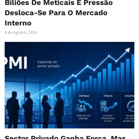
Biliões De Meticais E Pressão
Desloca-Se Para O Mercado
Interno
6 de Agosto, 2026
Sector Privado Ganha Força, Mas