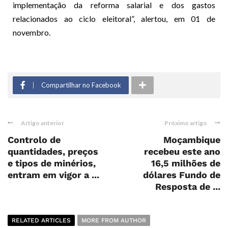
implementação da reforma salarial e dos gastos
relacionados ao ciclo eleitoral”, alertou, em 01 de
novembro.
Compartilhar no Facebook
Artigo anterior
Próximo artigo
Controlo de
Moçambique
quantidades, preços
recebeu este ano
e tipos de minérios,
16,5 milhões de
entram em vigor a ...
dólares Fundo de
Resposta de ...
RELATED ARTICLES
MORE FROM AUTHOR