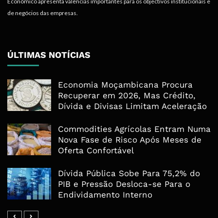
Económico apresenta valências importantes para os objectivos institucionais e
de negócios das empresas.
ÚLTIMAS NOTÍCIAS
Economia Moçambicana Procura
Recuperar em 2026, Mas Crédito,
Dívida e Divisas Limitam Aceleração
Commodities Agrícolas Entram Numa
Nova Fase de Risco Após Meses de
Oferta Confortável
Dívida Pública Sobe Para 75,2% do
PIB e Pressão Desloca-se Para o
Endividamento Interno