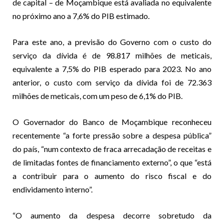
de capital – de Moçambique está avaliada no equivalente
no próximo ano a 7,6% do PIB estimado.
Para este ano, a previsão do Governo com o custo do
serviço da dívida é de 98.817 milhões de meticais,
equivalente a 7,5% do PIB esperado para 2023. No ano
anterior, o custo com serviço da dívida foi de 72.363
milhões de meticais, com um peso de 6,1% do PIB.
O Governador do Banco de Moçambique reconheceu
recentemente “a forte pressão sobre a despesa pública”
do país, “num contexto de fraca arrecadação de receitas e
de limitadas fontes de financiamento externo”, o que “está
a contribuir para o aumento do risco fiscal e do
endividamento interno”.
“O aumento da despesa decorre sobretudo da