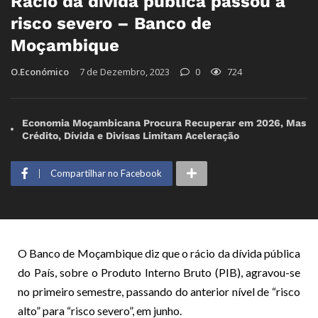
Rácio da dívida pública passou a
risco severo – Banco de
Moçambique
O.Económico
7 de Dezembro, 2023
0
724
Economia Moçambicana Procura Recuperar em 2026, Mas
Crédito, Dívida e Divisas Limitam Aceleração
Compartilhar no Facebook
O Banco de Moçambique diz que o rácio da dívida pública
do País, sobre o Produto Interno Bruto (PIB), agravou-se
no primeiro semestre, passando do anterior nível de “risco
alto” para “risco severo”, em junho.