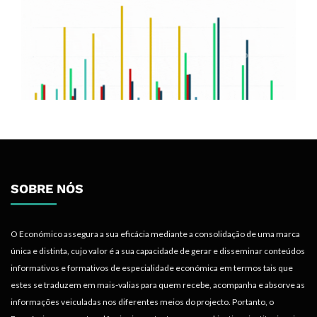
SOBRE NÓS
O Económico assegura a sua eficácia mediante a consolidação de uma marca
única e distinta, cujo valor é a sua capacidade de gerar e disseminar conteúdos
informativos e formativos de especialidade económica em termos tais que
estes se traduzem em mais-valias para quem recebe, acompanha e absorve as
informações veiculadas nos diferentes meios do projecto. Portanto, o