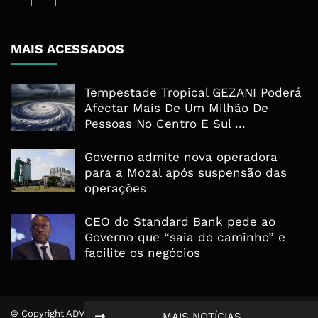
MAIS ACESSADOS
Tempestade Tropical GEZANI Poderá
Afectar Mais De Um Milhão De
Pessoas No Centro E Sul ...
Governo admite nova operadora
para a Mozal após suspensão das
operações
CEO do Standard Bank pede ao
Governo que “saia do caminho” e
facilite os negócios
© Copyright ADVALUE. Todos Direitos Reservados.
MAIS NOTÍCIAS