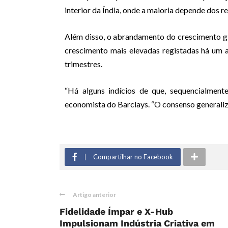
interior da Índia, onde a maioria depende dos r
Além disso, o abrandamento do crescimento g
crescimento mais elevadas registadas há um
trimestres.
“Há alguns indícios de que, sequencialmente
economista do Barclays. “O consenso generaliz
Compartilhar no Facebook
Artigo anterior
Fidelidade Ímpar e X-Hub
Impulsionam Indústria Criativa em