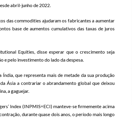
desde abril-junho de 2022.
xos das commodities ajudaram os fabricantes a aumentar
ntos base de aumentos cumulativos das taxas de juros
utional Equities, disse esperar que o crescimento seja
o e pelo investimento do lado da despesa.
a Índia, que representa mais de metade da sua produção
 da Ásia a contrariar o abrandamento global que deixou
na, a gaguejar.
agers’ Index (INPMIS=ECI) manteve-se firmemente acima
contração, durante quase dois anos, o período mais longo