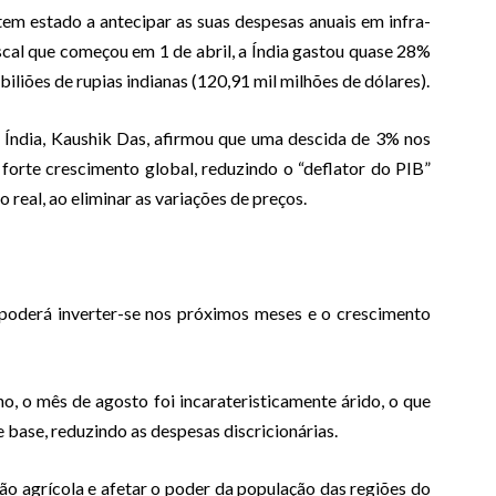
tem estado a antecipar as suas despesas anuais em infra-
scal que começou em 1 de abril, a Índia gastou quase 28%
iliões de rupias indianas (120,91 mil milhões de dólares).
Índia, Kaushik Das, afirmou que uma descida de 3% nos
forte crescimento global, reduzindo o “deflator do PIB”
 real, ao eliminar as variações de preços.
 poderá inverter-se nos próximos meses e o crescimento
, o mês de agosto foi incarateristicamente árido, o que
 base, reduzindo as despesas discricionárias.
 agrícola e afetar o poder da população das regiões do