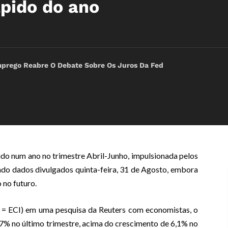
ápido do ano
rego Reabre O Debate Sobre Os Juros Da Fed
ido num ano no trimestre Abril-Junho, impulsionada pelos
undo dados divulgados quinta-feira, 31 de Agosto, embora
no futuro.
 ECI) em uma pesquisa da Reuters com economistas, o
,7% no último trimestre, acima do crescimento de 6,1% no