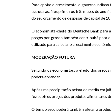
Para apoiar o crescimento, o governo indiano 
estruturas. Nos primeiros três meses do ano fi
do seu orçamento de despesas de capital de 10 b
O economista-chefe do Deutsche Bank para a 
preços por grosso também contribuirá para o 
utilizado para calcular o crescimento económico
MODERAÇÃO FUTURA
Segundo os economistas, o efeito dos preços
poderá abrandar.
Após uma precipitação acima da média em julho
fez subir os preços dos produtos alimentares de
O tempo seco poderá também afetar a produção