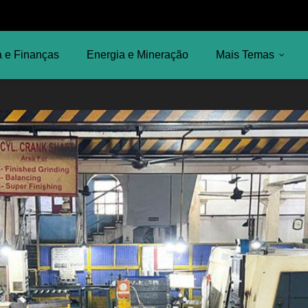
 e Finanças
Energia e Mineração
Mais Temas