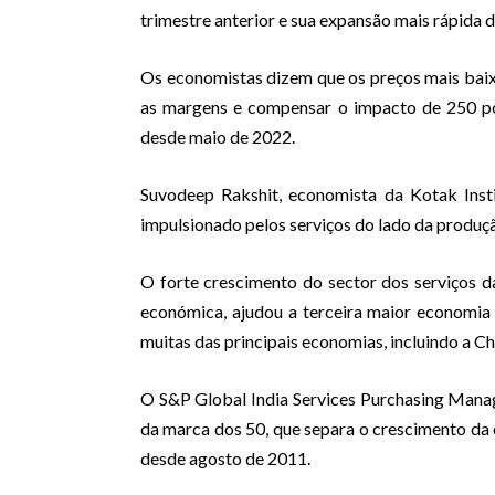
trimestre anterior e sua expansão mais rápida 
Os economistas dizem que os preços mais bai
as margens e compensar o impacto de 250 po
desde maio de 2022.
Suvodeep Rakshit, economista da Kotak Instit
impulsionado pelos serviços do lado da produçã
O forte crescimento do sector dos serviços d
económica, ajudou a terceira maior economia
muitas das principais economias, incluindo a Chi
O S&P Global India Services Purchasing Man
da marca dos 50, que separa o crescimento da 
desde agosto de 2011.