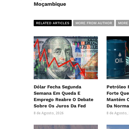
Moçambique
RELATED ARTICLES
MORE FROM AUTHOR
MORE
Dólar Fecha Segunda
Petróleo
Semana Em Queda E
Forte Qu
Emprego Reabre O Debate
Mantém O
Sobre Os Juros Da Fed
Da Norma
8 de Agosto, 2026
8 de Agosto,