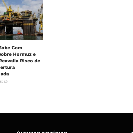
 Sobe Com
Sobre Hormuz e
eavalia Risco de
ertura
nada
 2026