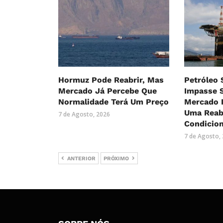
Hormuz Pode Reabrir, Mas
Petróleo
Mercado Já Percebe Que
Impasse 
Normalidade Terá Um Preço
Mercado R
Uma Reab
7 de Agosto, 2026
Condicio
7 de Agosto,
ANTERIOR
PRÓXIMO