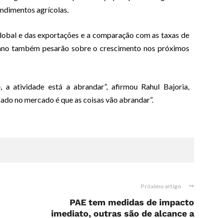
endimentos agrícolas.
lobal e das exportações e a comparação com as taxas de
 ano também pesarão sobre o crescimento nos próximos
, a atividade está a abrandar”, afirmou Rahul Bajoria,
ado no mercado é que as coisas vão abrandar”.
Próximo artigo
PAE tem medidas de impacto
imediato, outras são de alcance a