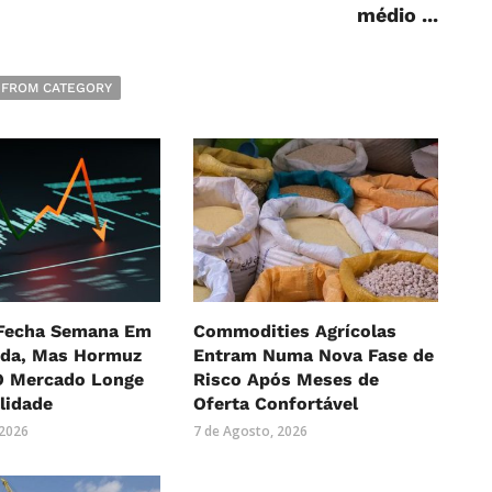
médio ...
 FROM CATEGORY
 Fecha Semana Em
Commodities Agrícolas
eda, Mas Hormuz
Entram Numa Nova Fase de
 Mercado Longe
Risco Após Meses de
lidade
Oferta Confortável
 2026
7 de Agosto, 2026