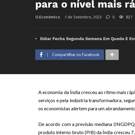
para o nível mais r
O.Económico
1 de Setembro, 2023
0
827
Dólar Fecha Segunda Semana Em Queda E Emp
Compartilhar no Facebook
A economia da Índia cresceu ao ritmo mais ráp
serviços e pela indústria transformadora, seg
os economistas alertem para um abrandamento 
De acordo com a previsão mediana (INGDPQ =
produto interno bruto (PIB) da Índia cresceu 7