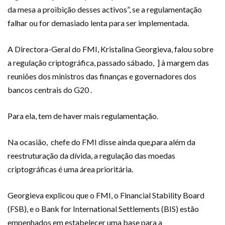
da mesa a proibição desses activos”, se a regulamentação
falhar ou for demasiado lenta para ser implementada.
A Directora-Geral do FMI, Kristalina Georgieva, falou sobre
a regulação criptográfica, passado sábado, ] à margem das
reuniões dos ministros das finanças e governadores dos
bancos centrais do G20 .
Para ela, tem de haver mais regulamentação.
Na ocasião, chefe do FMI disse ainda que,para além da
reestruturação da dívida, a regulação das moedas
criptográficas é uma área prioritária.
Georgieva explicou que o FMI, o Financial Stability Board
(FSB), e o Bank for International Settlements (BIS) estão
empenhados em estabelecer uma base para a