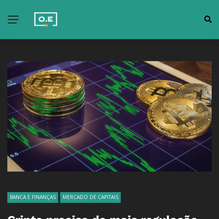
BANCA E FINANÇAS
MERCADO DE CAPITAIS