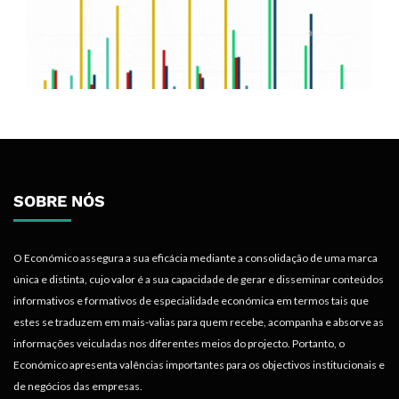
SOBRE NÓS
O Económico assegura a sua eficácia mediante a consolidação de uma marca
única e distinta, cujo valor é a sua capacidade de gerar e disseminar conteúdos
informativos e formativos de especialidade económica em termos tais que
estes se traduzem em mais-valias para quem recebe, acompanha e absorve as
informações veiculadas nos diferentes meios do projecto. Portanto, o
Económico apresenta valências importantes para os objectivos institucionais e
de negócios das empresas.