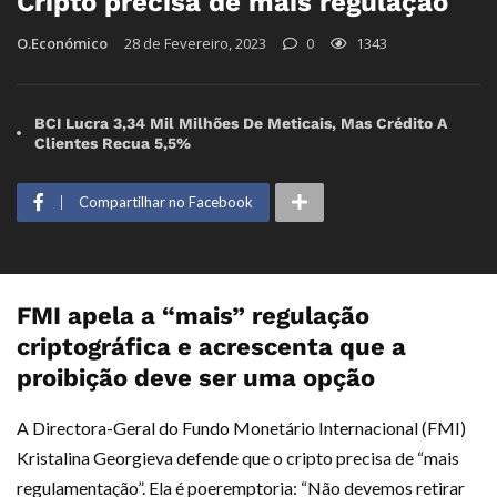
Cripto precisa de mais regulação
O.Económico
28 de Fevereiro, 2023
0
1343
BCI Lucra 3,34 Mil Milhões De Meticais, Mas Crédito A
Clientes Recua 5,5%
Compartilhar no Facebook
FMI apela a “mais” regulação
criptográfica e acrescenta que a
proibição deve ser uma opção
A Directora-Geral do Fundo Monetário Internacional (FMI)
Kristalina Georgieva defende que o cripto precisa de “mais
regulamentação”. Ela é poeremptoria: “Não devemos retirar