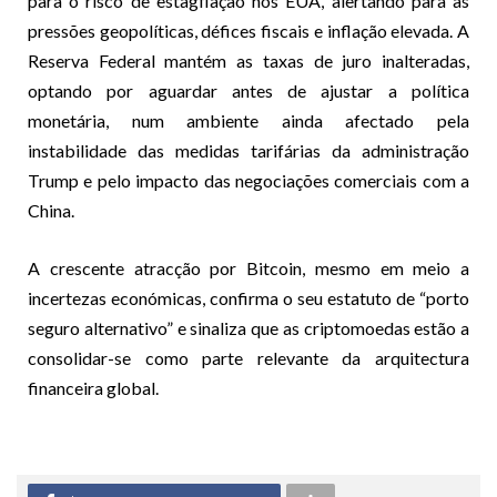
para o risco de estagflação nos EUA, alertando para as
pressões geopolíticas, défices fiscais e inflação elevada. A
Reserva Federal mantém as taxas de juro inalteradas,
optando por aguardar antes de ajustar a política
monetária, num ambiente ainda afectado pela
instabilidade das medidas tarifárias da administração
Trump e pelo impacto das negociações comerciais com a
China.
A crescente atracção por Bitcoin, mesmo em meio a
incertezas económicas, confirma o seu estatuto de “porto
seguro alternativo” e sinaliza que as criptomoedas estão a
consolidar-se como parte relevante da arquitectura
financeira global.