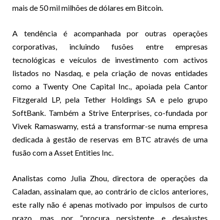
mais de 50 mil milhões de dólares em Bitcoin.
A tendência é acompanhada por outras operações
corporativas, incluindo fusões entre empresas
tecnológicas e veículos de investimento com activos
listados no Nasdaq, e pela criação de novas entidades
como a Twenty One Capital Inc., apoiada pela Cantor
Fitzgerald LP, pela Tether Holdings SA e pelo grupo
SoftBank. Também a Strive Enterprises, co-fundada por
Vivek Ramaswamy, está a transformar-se numa empresa
dedicada à gestão de reservas em BTC através de uma
fusão com a Asset Entities Inc.
Analistas como Julia Zhou, directora de operações da
Caladan, assinalam que, ao contrário de ciclos anteriores,
este rally não é apenas motivado por impulsos de curto
prazo, mas por “procura persistente e desajustes