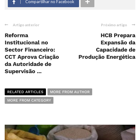
Compartilhar no Facebook
Artigo anterior
Próximo artigo
Reforma
HCB Prepara
Institucional no
Expansão da
Sector Financeiro:
Capacidade de
CCT Aprova Criação
Produção Energética
da Autoridade de
Supervisão ...
RELATED ARTICLES
MORE FROM AUTHOR
MORE FROM CATEGORY