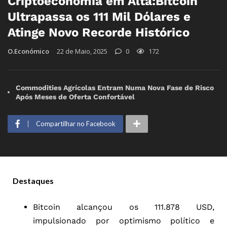
Criptoeconomia em Alta:Bitcoin
Ultrapassa os 111 Mil Dólares e
Atinge Novo Recorde Histórico
O.Económico
22 de Maio, 2025
0
172
Commodities Agrícolas Entram Numa Nova Fase de Risco
Após Meses de Oferta Confortável
Compartilhar no Facebook
Destaques
Bitcoin alcançou os 111.878 USD,
impulsionado por optimismo político e