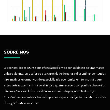
SOBRE NÓS
O Económico assegura a sua eficácia mediante a consolidação de uma marca
única e distinta, cujo valor é a sua capacidade de gerar e disseminar conteúdos
informativos e formativos de especialidade económica em termos tais que
estes se traduzem em mais-valias para quem recebe, acompanha e absorve as
informações veiculadas nos diferentes meios do projecto. Portanto, o
Económico apresenta valências importantes para os objectivos institucionais e
de negócios das empresas.