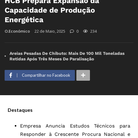
HCB Prepara Expansão da
Capacidade de Produção
Energética
O.Económico
22 de Maio, 2025
0
234
Areias Pesadas De Chibuto: Mais De 100 Mil Toneladas
Retidas Após Três Meses De Paralisação
Compartilhar no Facebook
Destaques
Empresa Anuncia Estudos Técnicos para
Responder à Crescente Procura Nacional e