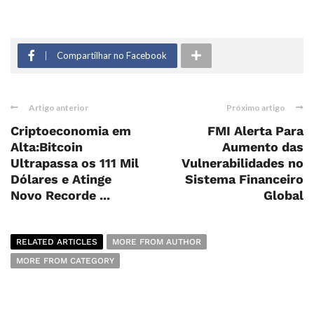
Compartilhar no Facebook
Artigo anterior
Próximo artigo
Criptoeconomia em
FMI Alerta Para
Alta:Bitcoin
Aumento das
Ultrapassa os 111 Mil
Vulnerabilidades no
Dólares e Atinge
Sistema Financeiro
Novo Recorde ...
Global
RELATED ARTICLES
MORE FROM AUTHOR
MORE FROM CATEGORY