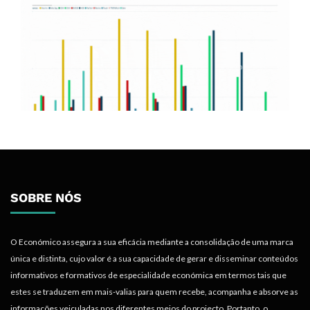
SOBRE NÓS
O Económico assegura a sua eficácia mediante a consolidação de uma marca
única e distinta, cujo valor é a sua capacidade de gerar e disseminar conteúdos
informativos e formativos de especialidade económica em termos tais que
estes se traduzem em mais-valias para quem recebe, acompanha e absorve as
informações veiculadas nos diferentes meios do projecto. Portanto, o