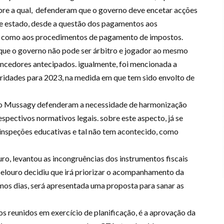
sobre a qual, defenderam que o governo deve encetar acções
de estado, desde a questão dos pagamentos aos
m como aos procedimentos de pagamento de impostos.
que o governo não pode ser árbitro e jogador ao mesmo
ncedores antecipados. igualmente, foi mencionada a
oridades para 2023, na medida em que tem sido envolto de
o Mussagy defenderam a necessidade de harmonização
espectivos normativos legais. sobre este aspecto, já se
inspeções educativas e tal não tem acontecido, como
ro, levantou as incongruências dos instrumentos fiscais
pelouro decidiu que irá priorizar o acompanhamento da
mos dias, será apresentada uma proposta para sanar as
 reunidos em exercício de planificação, é a aprovação da