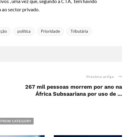
ativos , uma vez que, segundo a CTA, tem havido
 ao sector privado.
cção
política
Prioridade
Tributária
Próximo artigo
267 mil pessoas morrem por ano na
África Subsaariana por uso de ...
 FROM CATEGORY