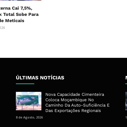
terna Cai 7,5%,
 Total Sobe Para
 de Meticais
2026
ÚLTIMAS NOTÍCIAS
Nova Capacidade Cimenteira
Coloca Moçambique No
Caminho Da Auto-Suficiência E
Das Exportações Regionais
8 de Agosto, 2026
1