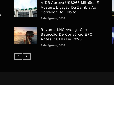
AfDB Aprova US$265 Milhões E
Acelera Ligação Da Zâmbia Ao
Corredor Do Lobito
s
8 de Agosto, 2026
Rovuma LNG Avança Com
Selecção De Consórcio EPC
Antes Da FID De 2026
8 de Agosto, 2026