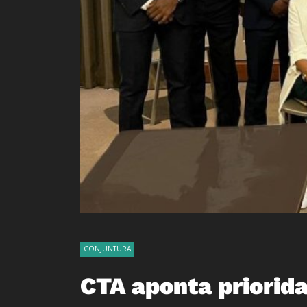
CONJUNTURA
CTA aponta priorida