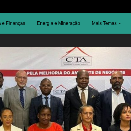
 e Finanças
Energia e Mineração
Mais Temas