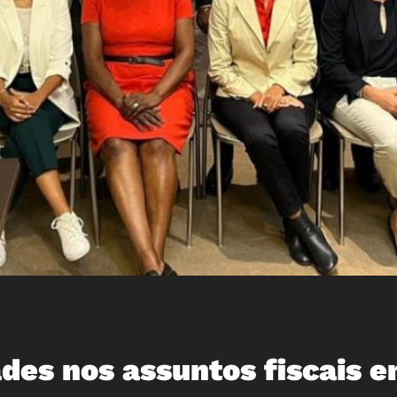
des nos assuntos fiscais 