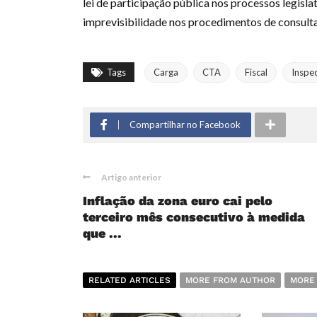
lei de participação pública nos processos legisl
imprevisibilidade nos procedimentos de consulta
Tags
Carga
CTA
Fiscal
Inspe
Compartilhar no Facebook
Artigo anterior
Inflação da zona euro cai pelo
terceiro mês consecutivo à medida
que ...
RELATED ARTICLES
MORE FROM AUTHOR
MORE