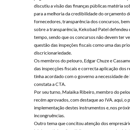
discutiu a visão das finanças públicas matéria 
para a melhoria da credibilidade do orçamento 
fornecedores, transparência dos concursos, be
sobre a transparência, Kekobad Patel defendeu 
tempo, sendo que os concursos não devem ter ve
questão das inspeções fiscais como uma das pri
discricionariedade.
Os membros do pelouro, Edgar Chuze e Cassam
das inspecções fiscais e correcta aplicação dos r
tinha acordado com o governo a necessidade de 
constata a CTA.
Por seu turno, Malaika Ribeiro, membro do pelou
recém aprovados, com destaque ao IVA. aqui, o 
implementação destes instrumentos e, nos próxi
incongruências.
Outro tema que concitou atenção dos empresários