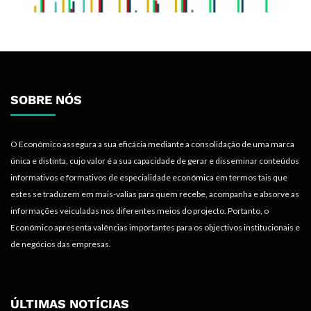
SOBRE NÓS
O Económico assegura a sua eficácia mediante a consolidação de uma marca
única e distinta, cujo valor é a sua capacidade de gerar e disseminar conteúdos
informativos e formativos de especialidade económica em termos tais que
estes se traduzem em mais-valias para quem recebe, acompanha e absorve as
informações veiculadas nos diferentes meios do projecto. Portanto, o
Económico apresenta valências importantes para os objectivos institucionais e
de negócios das empresas.
ÚLTIMAS NOTÍCIAS