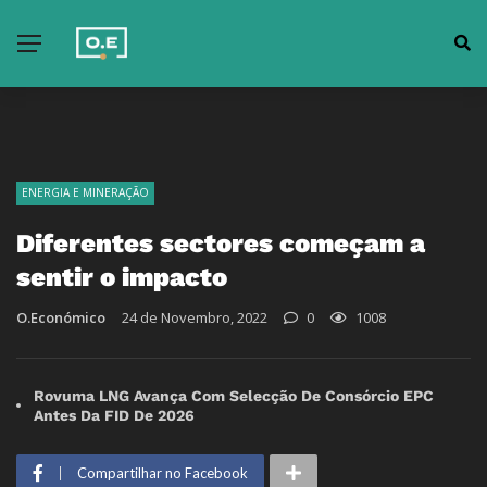
ENERGIA E MINERAÇÃO
Diferentes sectores começam a
sentir o impacto
O.Económico
24 de Novembro, 2022
0
1008
Rovuma LNG Avança Com Selecção De Consórcio EPC
Antes Da FID De 2026
Compartilhar no Facebook