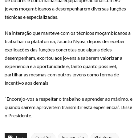
de dólares e conta na na sua equipa operacional com 80
jovens moçambicanos a desempenharem diversas funções
técnicas e especializadas.
Na interação que manteve com os técnicos moçambicanos a
trabalhar na plataforma, Jacinto Nyusi, depois de receber
explicações das funções concretas que alguns deles
desempenham, exortou aos jovens a saberem valorizar a
experiência e a oportunidade e, tanto quanto possível,
partilhar as mesmas com outros jovens como forma de
incentivo aos demais
“Encorajo-vos a respeitar o trabalho e aprender ao máximo, e
quando saírem aproveitem transmitir esta experiência”. Disse
o Presidente.
Tags
Coral Sul
Inauguração
Plataforma