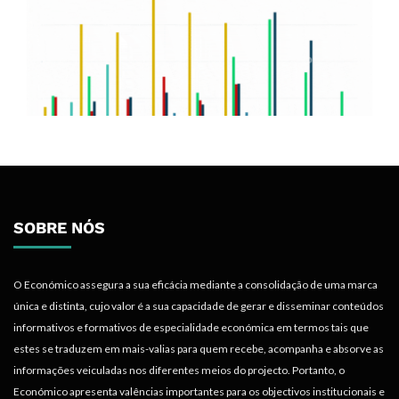
SOBRE NÓS
O Económico assegura a sua eficácia mediante a consolidação de uma marca
única e distinta, cujo valor é a sua capacidade de gerar e disseminar conteúdos
informativos e formativos de especialidade económica em termos tais que
estes se traduzem em mais-valias para quem recebe, acompanha e absorve as
informações veiculadas nos diferentes meios do projecto. Portanto, o
Económico apresenta valências importantes para os objectivos institucionais e