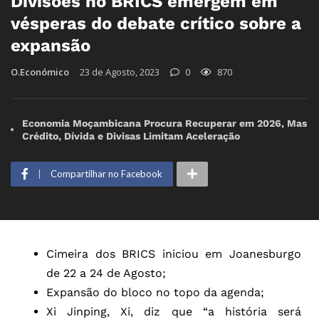
Divisões no BRICS emergem em
vésperas do debate crítico sobre a
expansão
O.Económico
23 de Agosto, 2023
0
870
Economia Moçambicana Procura Recuperar em 2026, Mas
Crédito, Dívida e Divisas Limitam Aceleração
Compartilhar no Facebook
Cimeira dos BRICS iniciou em Joanesburgo
de 22 a 24 de Agosto;
Expansão do bloco no topo da agenda;
Xi Jinping, Xi, diz que “a história será