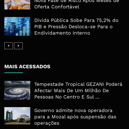
Nova Fase de Risco Após Meses de
Oferta Confortável
Dívida Pública Sobe Para 75,2% do
PIB e Pressão Desloca-se Para o
Endividamento Interno
MAIS ACESSADOS
Tempestade Tropical GEZANI Poderá
Afectar Mais De Um Milhão De
Pessoas No Centro E Sul ...
Governo admite nova operadora
para a Mozal após suspensão das
operações