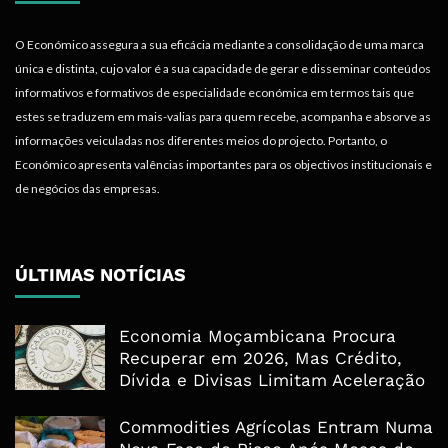
O Económico assegura a sua eficácia mediante a consolidação de uma marca
única e distinta, cujo valor é a sua capacidade de gerar e disseminar conteúdos
informativos e formativos de especialidade económica em termos tais que
estes se traduzem em mais-valias para quem recebe, acompanha e absorve as
informações veiculadas nos diferentes meios do projecto. Portanto, o
Económico apresenta valências importantes para os objectivos institucionais e
de negócios das empresas.
ÚLTIMAS NOTÍCIAS
Economia Moçambicana Procura
Recuperar em 2026, Mas Crédito,
Dívida e Divisas Limitam Aceleração
Commodities Agrícolas Entram Numa