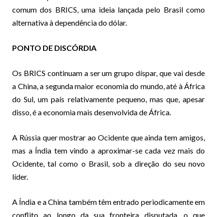
comum dos BRICS, uma ideia lançada pelo Brasil como
alternativa à dependência do dólar.
PONTO DE DISCÓRDIA
Os BRICS continuam a ser um grupo díspar, que vai desde
a China, a segunda maior economia do mundo, até à África
do Sul, um país relativamente pequeno, mas que, apesar
disso, é a economia mais desenvolvida de África.
A Rússia quer mostrar ao Ocidente que ainda tem amigos,
mas a Índia tem vindo a aproximar-se cada vez mais do
Ocidente, tal como o Brasil, sob a direção do seu novo
líder.
A Índia e a China também têm entrado periodicamente em
conflito ao longo da sua fronteira disputada, o que