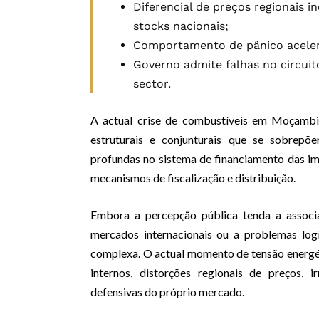
Diferencial de preços regionais i
stocks nacionais;
Comportamento de pânico acelera
Governo admite falhas no circuit
sector.
A actual crise de combustíveis em Moçambi
estruturais e conjunturais que se sobrepõ
profundas no sistema de financiamento das im
mecanismos de fiscalização e distribuição.
Embora a percepção pública tenda a associa
mercados internacionais ou a problemas logí
complexa. O actual momento de tensão energét
internos, distorções regionais de preços, i
defensivas do próprio mercado.