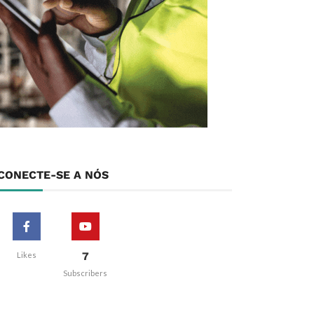
CONECTE-SE A NÓS
7
Likes
Subscribers