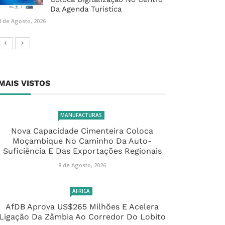
Da Agenda Turística
8 de Agosto, 2026
MAIS VISTOS
MANUFACTURAS
Nova Capacidade Cimenteira Coloca
Moçambique No Caminho Da Auto-
Suficiência E Das Exportações Regionais
8 de Agosto, 2026
ÁFRICA
AfDB Aprova US$265 Milhões E Acelera
Ligação Da Zâmbia Ao Corredor Do Lobito