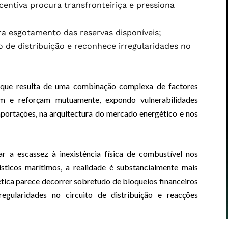
ncentiva procura transfronteiriça e pressiona
 esgotamento das reservas disponíveis;
o de distribuição e reconhece irregularidades no
que resulta de uma combinação complexa de factores
em e reforçam mutuamente, expondo vulnerabilidades
portações, na arquitectura do mercado energético e nos
r a escassez à inexistência física de combustível nos
sticos marítimos, a realidade é substancialmente mais
ica parece decorrer sobretudo de bloqueios financeiros
rregularidades no circuito de distribuição e reacções