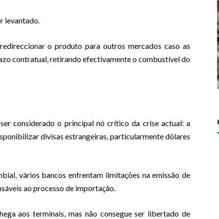
r levantado.
 redireccionar o produto para outros mercados caso as
azo contratual, retirando efectivamente o combustível do
r considerado o principal nó crítico da crise actual: a
ponibilizar divisas estrangeiras, particularmente dólares
bial, vários bancos enfrentam limitações na emissão de
ensáveis ao processo de importação.
chega aos terminais, mas não consegue ser libertado de