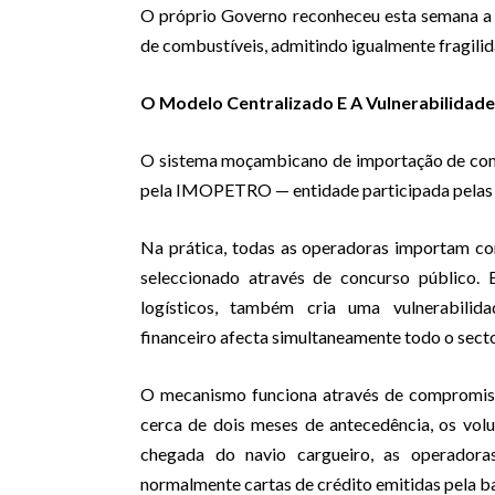
O próprio Governo reconheceu esta semana a ex
de combustíveis, admitindo igualmente fragilid
O Modelo Centralizado E A Vulnerabilidade
O sistema moçambicano de importação de com
pela IMOPETRO — entidade participada pelas di
Na prática, todas as operadoras importam com
seleccionado através de concurso público.
logísticos, também cria uma vulnerabilidad
financeiro afecta simultaneamente todo o secto
O mecanismo funciona através de compromiss
cerca de dois meses de antecedência, os vol
chegada do navio cargueiro, as operadora
normalmente cartas de crédito emitidas pela b