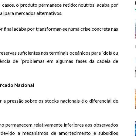
s casos, o produto permanece retido; noutros, acaba por
al para mercados alternativos.
or final acaba por transformar-se numa crise concreta nas
servas suficientes nos terminais oceânicos para “dois ou
stência de “problemas em algumas fases da cadeia de
rcado Nacional
r a pressão sobre os stocks nacionais é o diferencial de
o permanecem relativamente inferiores aos observados
 devido a mecanismos de amortecimento e subsídios