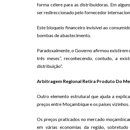
forma célere para as distribuidoras. Em algun
ser redireccionado pelo fornecedor internacion
Este bloqueio financeiro invisível ao consumid
bombas de abastecimento.
Paradoxalmente, o Governo afirmou existirem re
três meses”, reconhecendo, contudo, a exi
distribuição”.
Arbitragem Regional Retira Produto Do Me
Outro elemento estrutural que ajuda a explica
preços entre Moçambique e os países vizinhos.
Os preços praticados no mercado moçambican
em várias economias da região, sobretudo