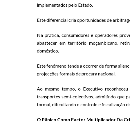
implementados pelo Estado.
Este diferencial cria oportunidades de arbitrag
Na prática, consumidores e operadores prove
abastecer em território moçambicano, reti
doméstico.
Este fenómeno tende a ocorrer de forma silencio
projecções formais de procura nacional.
Ao mesmo tempo, o Executivo reconheceu a 
transportes semi-colectivos, admitindo que pa
formal, dificultando o controlo e fiscalização d
O Pânico Como Factor Multiplicador Da Cr