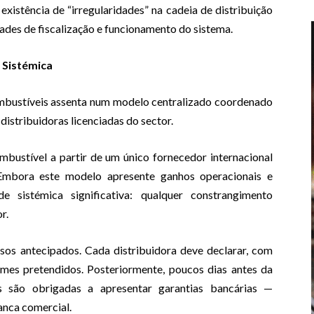
istência de “irregularidades” na cadeia de distribuição
ades de fiscalização e funcionamento do sistema.
 Sistémica
bustíveis assenta num modelo centralizado coordenado
stribuidoras licenciadas do sector.
bustível a partir de um único fornecedor internacional
 Embora este modelo apresente ganhos operacionais e
e sistémica significativa: qualquer constrangimento
r.
os antecipados. Cada distribuidora deve declarar, com
umes pretendidos. Posteriormente, poucos dias antes da
s são obrigadas a apresentar garantias bancárias —
anca comercial.