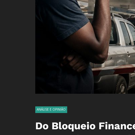
ANÁLISE E OPINIÃO
Do Bloqueio Financ