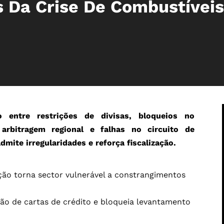
s Da Crise De Combustíveis
 entre restrições de divisas, bloqueios no
arbitragem regional e falhas no circuito de
mite irregularidades e reforça fiscalização.
ção torna sector vulnerável a constrangimentos
ão de cartas de crédito e bloqueia levantamento