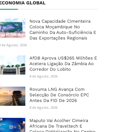
ECONOMIA GLOBAL
Nova Capacidade Cimenteira
Coloca Moçambique No
Caminho Da Auto-Suficiência E
Das Exportações Regionais
8 de Agosto, 2026
AfDB Aprova US$265 Milhões E
Acelera Ligação Da Zâmbia Ao
Corredor Do Lobito
8 de Agosto, 2026
Rovuma LNG Avança Com
Selecção De Consórcio EPC
Antes Da FID De 2026
8 de Agosto, 2026
Maputo Vai Acolher Cimeira
Africana De Traveltech E
Coloca Digitalização No Centro