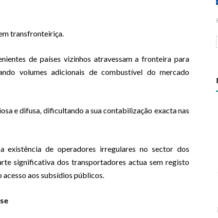
em transfronteiriça.
nientes de países vizinhos atravessam a fronteira para
rando volumes adicionais de combustível do mercado
sa e difusa, dificultando a sua contabilização exacta nas
existência de operadores irregulares no sector dos
rte significativa dos transportadores actua sem registo
o acesso aos subsídios públicos.
ise