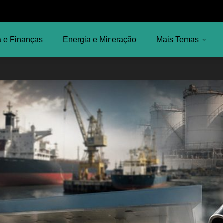
 e Finanças
Energia e Mineração
Mais Temas