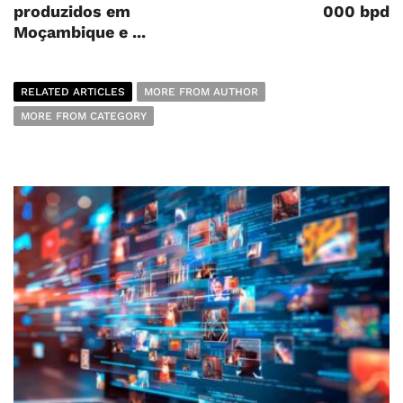
produzidos em
000 bpd
Moçambique e ...
RELATED ARTICLES
MORE FROM AUTHOR
MORE FROM CATEGORY