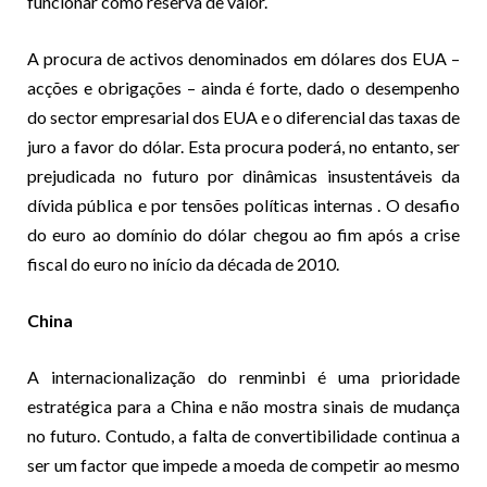
funcionar como reserva de valor.
A procura de activos denominados em dólares dos EUA –
acções e obrigações – ainda é forte, dado o desempenho
do sector empresarial dos EUA e o diferencial das taxas de
juro a favor do dólar. Esta procura poderá, no entanto, ser
prejudicada no futuro por dinâmicas insustentáveis
da
dívida pública e por
tensões políticas internas
. O desafio
do euro ao domínio do dólar chegou ao fim após a crise
fiscal do euro no início da década de 2010.
China
A internacionalização do renminbi é uma prioridade
estratégica para a China e não mostra sinais de mudança
no futuro. Contudo, a falta de convertibilidade continua a
ser um factor que impede a moeda de competir ao mesmo