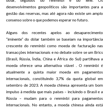
dólar, seguidos do renminbi e do iene. Os
desenvolvimentos geopolíticos são importantes para a
gestão das reservas, mas até agora não existe um amplo
consenso sobre o que podemos esperar no futuro.
Alguns dos recentes apelos ao desaparecimento
“iminente” do dólar também se baseiam na importância
crescente do renminbi como moeda de facturação nas
transacções internacionais e no debate sobre se um Brics
(Brasil, Rússia, Índia, China e África do Sul) partilhava a
moeda
oferece uma alternativa viável
. O renminbi é
atualmente a quinta maior moeda em pagamentos
internacionais, constituindo 3,7% da quota global em
setembro de 2023. A moeda chinesa apresenta um bom
impulso à medida que mais países – incluindo o Brasil e a
Rússia – mudam para o renminbi para pagamentos
internacionais. No entanto, a moeda chinesa ainda está