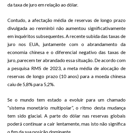
da taxa de juro em relação ao dólar.
Contudo, a afectação média de reservas de longo prazo
divulgada ao renminbi não aumentou significativamente
em inquéritos subsequentes. A recente subida das taxas de
juro nos EUA, juntamente com o abrandamento da
economia chinesa e o diferencial negativo das taxas de
juro, parecem ter abrandado essa situação. De acordo com
a pesquisa RMS de 2023, a meta média de alocação de
reservas de longo prazo (10 anos) para a moeda chinesa
caiu de 5,8% para 5,2%.
Se o mundo tem estado a evoluir para um chamado
“sistema monetário multipolar”, o ritmo desta mudança
tem sido glacial. A parte do dólar nas reservas globais
poderá continuar a cair lentamente, mas isto
não significa
o fim da sua posição dominante
.