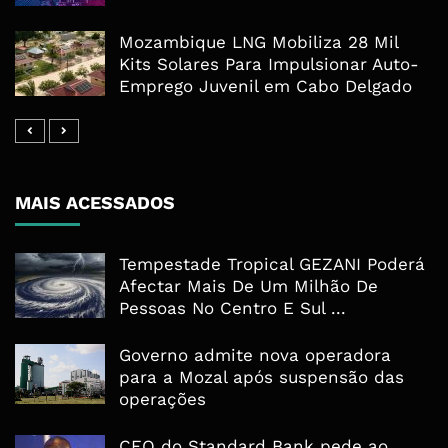
Mozambique LNG Mobiliza 28 Mil
Kits Solares Para Impulsionar Auto-
Emprego Juvenil em Cabo Delgado
MAIS ACESSADOS
Tempestade Tropical GEZANI Poderá
Afectar Mais De Um Milhão De
Pessoas No Centro E Sul ...
Governo admite nova operadora
para a Mozal após suspensão das
operações
CEO do Standard Bank pede ao