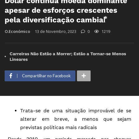
Dólar continua moeda dominante
apesar de esforços crescentes
pela diversificação cambial⃰
O.Económico
13 de Novembro, 2023
0
1219
Carreiras Não Estão a Morrer; Estão a Tornar-se Menos
Lineares
Compartilhar no Facebook
Trata-se de uma situação improvável de se
alterar em breve, a menos que sejam
previstas políticas mais radicais
Desde 2010, um período marcado por choques