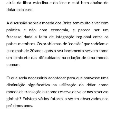
atrás da libra esterlina e do iene e está bem abaixo do
dólar e do euro.
A discussão sobre a moeda dos Brics tem muito a ver com
política e não com economia, e
parece s
e
r um
fracasso
dada a falta de integração regional entre os
países membros. Os
problemas de “coesão” que rodeiam o
euro
mais de 20 anos após o seu lançamento servem como
um lembrete das dificuldades na criação de uma moeda
comum.
O que seria necessário acontecer para que houvesse uma
diminuição significativa na utilização do dólar como
moeda de transação ou como reserva de valor nas reservas
globais? Existem vários fatores a serem observados nos
próximos anos.