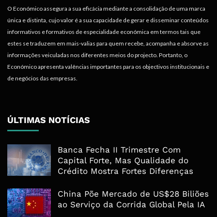
O Económico assegura a sua eficácia mediante a consolidação de uma marca
única e distinta, cujo valor é a sua capacidade de gerar e disseminar conteúdos
informativos e formativos de especialidade económica em termos tais que
estes se traduzem em mais-valias para quem recebe, acompanha e absorve as
informações veiculadas nos diferentes meios do projecto. Portanto, o
Económico apresenta valências importantes para os objectivos institucionais e
de negócios das empresas.
ÚLTIMAS NOTÍCIAS
Banca Fecha II Trimestre Com
Capital Forte, Mas Qualidade do
Crédito Mostra Fortes Diferenças
China Põe Mercado de US$28 Biliões
ao Serviço da Corrida Global Pela IA