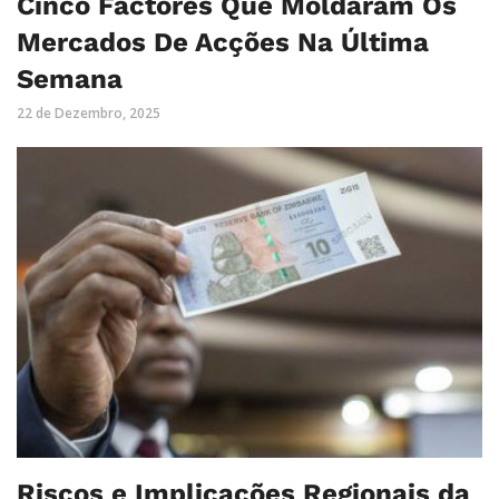
Cinco Factores Que Moldaram Os
Mercados De Acções Na Última
Semana
22 de Dezembro, 2025
Riscos e Implicações Regionais da