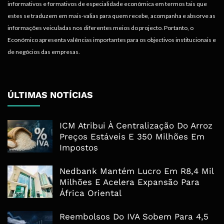
informativos e formativos de especialidade económica em termos tais que
estes se traduzem em mais-valias para quem recebe, acompanha e absorve as
informações veiculadas nos diferentes meios do projecto. Portanto, o
Económico apresenta valências importantes para os objectivos institucionais e
de negócios das empresas.
ÚLTIMAS NOTÍCIAS
ICM Atribui À Centralização Do Arroz
Preços Estáveis E 350 Milhões Em
Impostos
Nedbank Mantém Lucro Em R8,4 Mil
Milhões E Acelera Expansão Para
África Oriental
Reembolsos Do IVA Sobem Para 4,5