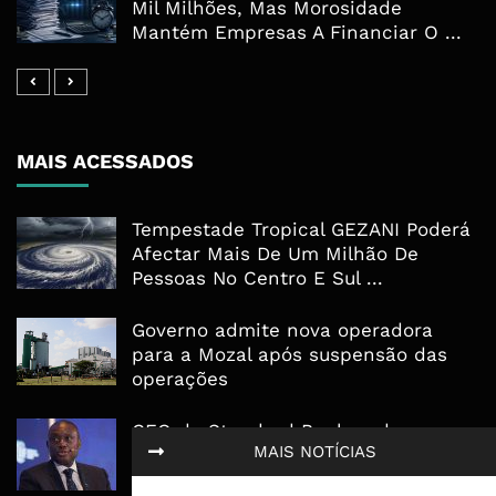
Mil Milhões, Mas Morosidade
Mantém Empresas A Financiar O ...
MAIS ACESSADOS
Tempestade Tropical GEZANI Poderá
Afectar Mais De Um Milhão De
Pessoas No Centro E Sul ...
Governo admite nova operadora
para a Mozal após suspensão das
operações
CEO do Standard Bank pede ao
MAIS NOTÍCIAS
Governo que “saia do caminho” e
facilite os negócios