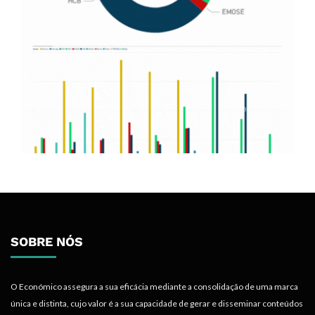
SOBRE NÓS
O Económico assegura a sua eficácia mediante a consolidação de uma marca
única e distinta, cujo valor é a sua capacidade de gerar e disseminar conteúdos