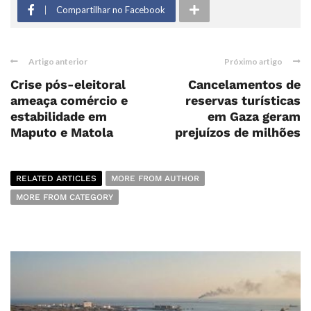
Compartilhar no Facebook
Artigo anterior
Próximo artigo
Crise pós-eleitoral
Cancelamentos de
ameaça comércio e
reservas turísticas
estabilidade em
em Gaza geram
Maputo e Matola
prejuízos de milhões
RELATED ARTICLES
MORE FROM AUTHOR
MORE FROM CATEGORY