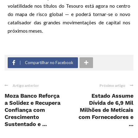
volatilidade nos títulos do Tesouro está agora no centro
do mapa de risco global — e poderá tornar-se o novo
catalisador das grandes movimentações de capital nos
próximos meses.
Compartilhar no Facebook
Artigo anterior
Próximo artigo
Moza Banco Reforça
Estado Assume
a Solidez e Recupera
Dívida de 6,9 Mil
Confiança com
Milhões de Meticais
Crescimento
com Fornecedores e
Sustentado e ...
...