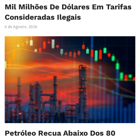
Mil Milhões De Dólares Em Tarifas
Consideradas Ilegais
6 de Agosto, 2026
Petróleo Recua Abaixo Dos 80