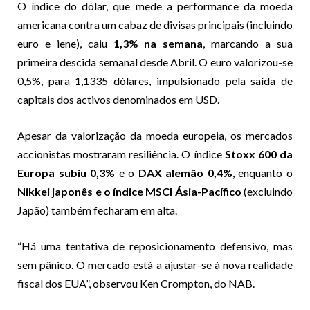
O índice do dólar, que mede a performance da moeda
americana contra um cabaz de divisas principais (incluindo
euro e iene), caiu
1,3% na semana
, marcando a sua
primeira descida semanal desde Abril. O euro valorizou-se
0,5%, para 1,1335 dólares, impulsionado pela saída de
capitais dos activos denominados em USD.
Apesar da valorização da moeda europeia, os mercados
accionistas mostraram resiliência. O índice
Stoxx 600 da
Europa subiu 0,3%
e o
DAX alemão 0,4%
, enquanto o
Nikkei japonês e o índice MSCI Ásia-Pacífico
(excluindo
Japão) também fecharam em alta.
“Há uma tentativa de reposicionamento defensivo, mas
sem pânico. O mercado está a ajustar-se à nova realidade
fiscal dos EUA”, observou Ken Crompton, do NAB.