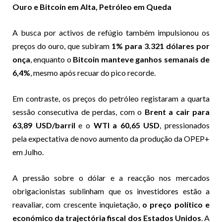
Ouro e Bitcoin em Alta, Petróleo em Queda
A busca por activos de refúgio também impulsionou os
preços do ouro, que subiram
1% para 3.321 dólares por
onça
, enquanto o
Bitcoin manteve ganhos semanais de
6,4%
, mesmo após recuar do pico recorde.
Em contraste, os preços do petróleo registaram a quarta
sessão consecutiva de perdas, com o
Brent a cair para
63,89 USD/barril
e o
WTI a 60,65 USD
, pressionados
pela expectativa de novo aumento da produção da OPEP+
em Julho.
A pressão sobre o dólar e a reacção nos mercados
obrigacionistas sublinham que os investidores estão a
reavaliar, com crescente inquietação,
o preço político e
económico da trajectória fiscal dos Estados Unidos
. A