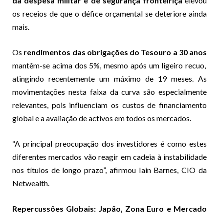
da despesa militar e de segurança fronteiriça
elevou
os receios de que o défice orçamental se deteriore ainda
mais.
Os
rendimentos das obrigações do Tesouro a 30 anos
mantêm-se acima dos 5%, mesmo após um ligeiro recuo,
atingindo recentemente um máximo de 19 meses. As
movimentações nesta faixa da curva são especialmente
relevantes, pois influenciam os custos de financiamento
global e a avaliação de activos em todos os mercados.
“A principal preocupação dos investidores é como estes
diferentes mercados vão reagir em cadeia à instabilidade
nos títulos de longo prazo”, afirmou Iain Barnes, CIO da
Netwealth.
Repercussões Globais: Japão, Zona Euro e Mercado