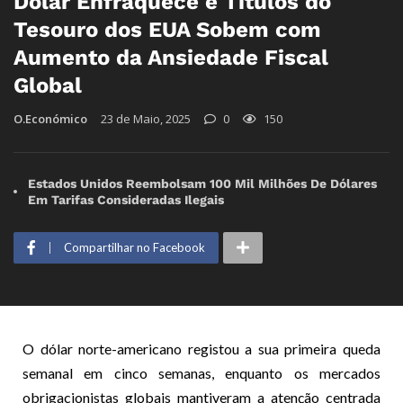
Dólar Enfraquece e Títulos do
Tesouro dos EUA Sobem com
Aumento da Ansiedade Fiscal
Global
O.Económico
23 de Maio, 2025
0
150
Estados Unidos Reembolsam 100 Mil Milhões De Dólares
Em Tarifas Consideradas Ilegais
Compartilhar no Facebook
O dólar norte-americano registou a sua primeira queda
semanal em cinco semanas, enquanto os mercados
obrigacionistas globais mantiveram a atenção centrada