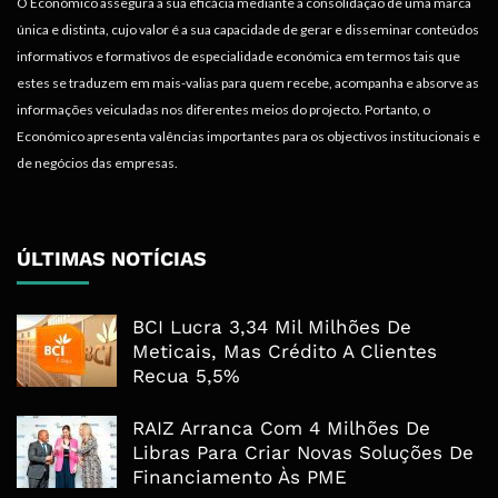
O Económico assegura a sua eficácia mediante a consolidação de uma marca
única e distinta, cujo valor é a sua capacidade de gerar e disseminar conteúdos
informativos e formativos de especialidade económica em termos tais que
estes se traduzem em mais-valias para quem recebe, acompanha e absorve as
informações veiculadas nos diferentes meios do projecto. Portanto, o
Económico apresenta valências importantes para os objectivos institucionais e
de negócios das empresas.
ÚLTIMAS NOTÍCIAS
BCI Lucra 3,34 Mil Milhões De
Meticais, Mas Crédito A Clientes
Recua 5,5%
RAIZ Arranca Com 4 Milhões De
Libras Para Criar Novas Soluções De
Financiamento Às PME