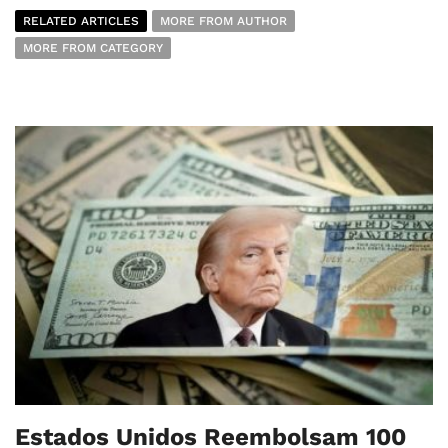
RELATED ARTICLES
MORE FROM AUTHOR
MORE FROM CATEGORY
Estados Unidos Reembolsam 100