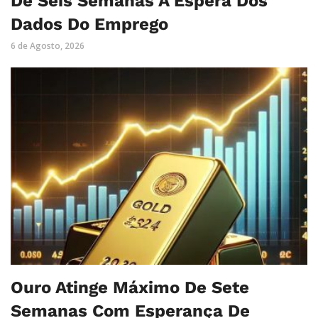
De Seis Semanas À Espera Dos
Dados Do Emprego
6 de Agosto, 2026
Ouro Atinge Máximo De Sete
Semanas Com Esperança De