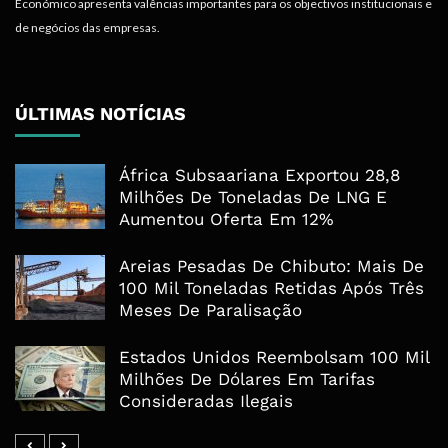
Económico apresenta valências importantes para os objectivos institucionais e
de negócios das empresas.
ÚLTIMAS NOTÍCIAS
África Subsaariana Exportou 28,8
Milhões De Toneladas De LNG E
Aumentou Oferta Em 12%
Areias Pesadas De Chibuto: Mais De
100 Mil Toneladas Retidas Após Três
Meses De Paralisação
Estados Unidos Reembolsam 100 Mil
Milhões De Dólares Em Tarifas
Consideradas Ilegais