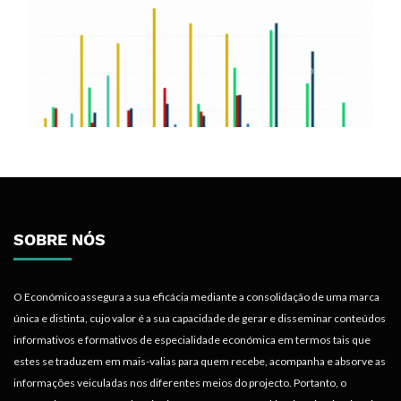
SOBRE NÓS
O Económico assegura a sua eficácia mediante a consolidação de uma marca
única e distinta, cujo valor é a sua capacidade de gerar e disseminar conteúdos
informativos e formativos de especialidade económica em termos tais que
estes se traduzem em mais-valias para quem recebe, acompanha e absorve as
informações veiculadas nos diferentes meios do projecto. Portanto, o