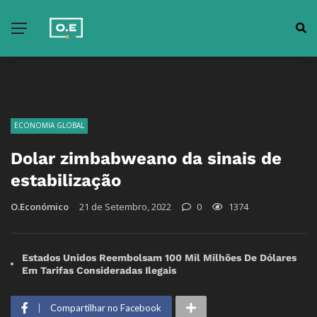
ECONOMIA GLOBAL
Dolar zimbabweano da sinais de
estabilização
O.Económico
21 de Setembro, 2022
0
1374
Estados Unidos Reembolsam 100 Mil Milhões De Dólares
Em Tarifas Consideradas Ilegais
Compartilhar no Facebook