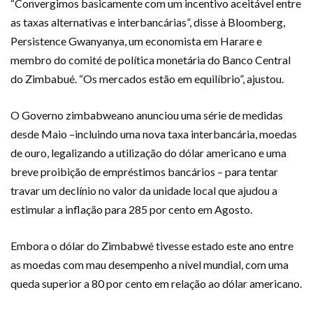
“Convergimos basicamente com um incentivo aceitável entre
as taxas alternativas e interbancárias”, disse à Bloomberg,
Persistence Gwanyanya, um economista em Harare e
membro do comité de política monetária do Banco Central
do Zimbabué. “Os mercados estão em equilíbrio”, ajustou.
O Governo zimbabweano anunciou uma série de medidas
desde Maio –incluindo uma nova taxa interbancária, moedas
de ouro, legalizando a utilização do dólar americano e uma
breve proibição de empréstimos bancários – para tentar
travar um declínio no valor da unidade local que ajudou a
estimular a inflação para 285 por cento em Agosto.
Embora o dólar do Zimbabwé tivesse estado este ano entre
as moedas com mau desempenho a nível mundial, com uma
queda superior a 80 por cento em relação ao dólar americano.