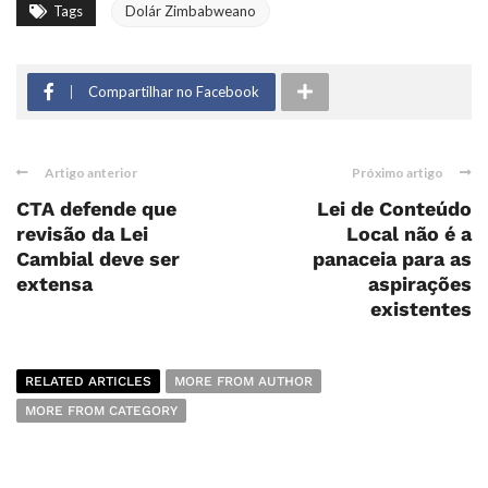
Tags
Dolár Zimbabweano
Compartilhar no Facebook
Artigo anterior
Próximo artigo
CTA defende que
Lei de Conteúdo
revisão da Lei
Local não é a
Cambial deve ser
panaceia para as
extensa
aspirações
existentes
RELATED ARTICLES
MORE FROM AUTHOR
MORE FROM CATEGORY