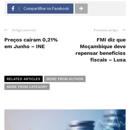
Compartilhar no Facebook
Artigo anterior
Próximo artigo
Preços caíram 0,21%
FMI diz que
em Junho – INE
Moçambique deve
repensar benefícios
fiscais – Lusa
RELATED ARTICLES
MORE FROM AUTHOR
MORE FROM CATEGORY