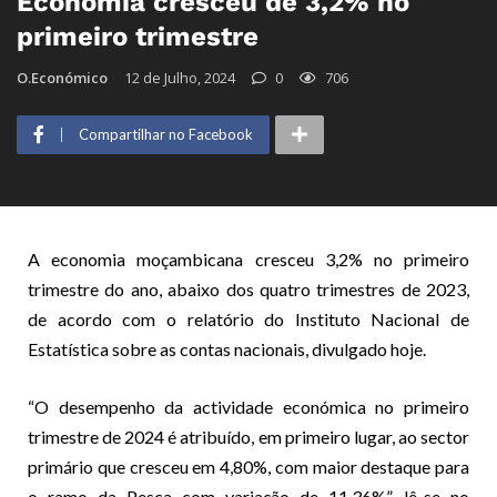
Economia cresceu de 3,2% no
primeiro trimestre
O.Económico
12 de Julho, 2024
0
706
Compartilhar no Facebook
A economia moçambicana cresceu 3,2% no primeiro
trimestre do ano, abaixo dos quatro trimestres de 2023,
de acordo com o relatório do Instituto Nacional de
Estatística sobre as contas nacionais, divulgado hoje.
“O desempenho da actividade económica no primeiro
trimestre de 2024 é atribuído, em primeiro lugar, ao sector
primário que cresceu em 4,80%, com maior destaque para
o ramo da Pesca com variação de 11.36%”, lê-se no