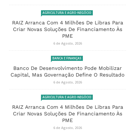
AGRICULTURA E AGRO-NEGÓCIO
RAIZ Arranca Com 4 Milhões De Libras Para
Criar Novas Soluções De Financiamento Às
PME
6 de Agosto, 2026
BANCA E FINANÇAS
Banco De Desenvolvimento Pode Mobilizar
Capital, Mas Governação Define O Resultado
6 de Agosto, 2026
AGRICULTURA E AGRO-NEGÓCIO
RAIZ Arranca Com 4 Milhões De Libras Para
Criar Novas Soluções De Financiamento Às
PME
6 de Agosto, 2026