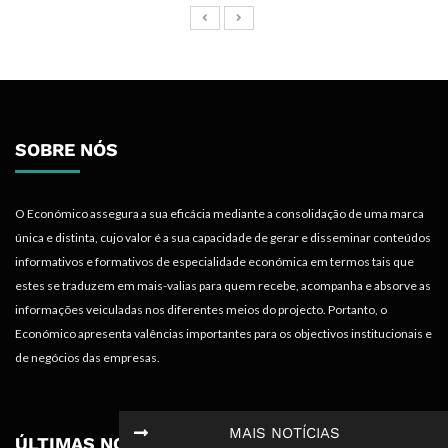
SOBRE NÓS
O Económico assegura a sua eficácia mediante a consolidação de uma marca
única e distinta, cujo valor é a sua capacidade de gerar e disseminar conteúdos
informativos e formativos de especialidade económica em termos tais que
estes se traduzem em mais-valias para quem recebe, acompanha e absorve as
informações veiculadas nos diferentes meios do projecto. Portanto, o
Económico apresenta valências importantes para os objectivos institucionais e
de negócios das empresas.
MAIS NOTÍCIAS
ÚLTIMAS NOTÍCIAS