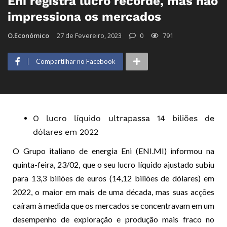
Eni registra lucro recorde, mas não
impressiona os mercados
O.Económico
27 de Fevereiro, 2023
0
791
Compartilhar no Facebook
O lucro líquido ultrapassa 14 biliões de
dólares em 2022
O Grupo italiano de energia Eni (ENI.MI) informou na
quinta-feira, 23/02, que o seu lucro líquido ajustado subiu
para 13,3 biliões de euros (14,12 biliões de dólares) em
2022, o maior em mais de uma década, mas suas acções
caíram à medida que os mercados se concentravam em um
desempenho de exploração e produção mais fraco no