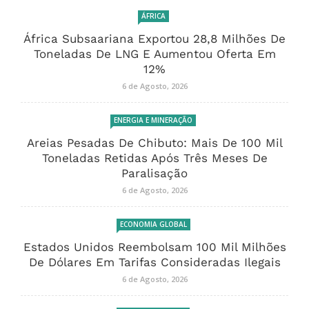
Mil Milhões De Dólares Em
Tarifas Consideradas Ilegais
Moza Banco Regressa Aos
Lucros, Mas Crédito A Clientes
Recua 7,1%
MAIS VISTOS
ÁFRICA
África Subsaariana Exportou 28,8 Milhões De
Toneladas De LNG E Aumentou Oferta Em
12%
6 de Agosto, 2026