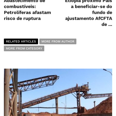
Abastecimento de
Etiópia próximo País
combustíveis:
a beneficiar-se do
Petrolíferas afastam
fundo de
risco de ruptura
ajustamento AfCFTA
de ...
RELATED ARTICLES
MORE FROM AUTHOR
MORE FROM CATEGORY