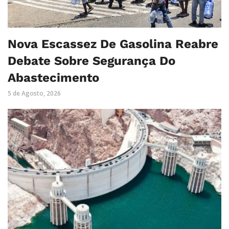
Nova Escassez De Gasolina Reabre
Debate Sobre Segurança Do
Abastecimento
5 de Agosto, 2026