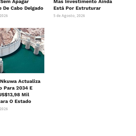
, Sem Apagar
Mas Investimento Ainda
e De Cabo Delgado
Está Por Estruturar
 2026
5 de Agosto, 2026
Nkuwa Actualiza
o Para 2034 E
US$13,98 Mil
ara O Estado
 2026