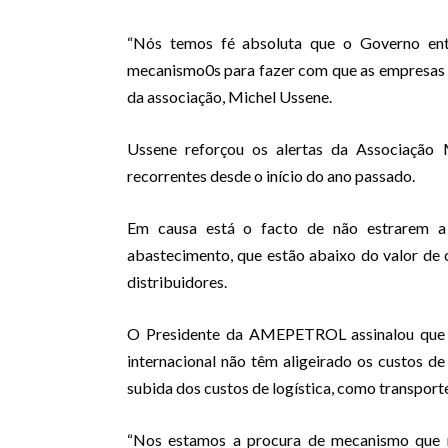
“Nós temos fé absoluta que o Governo ente
mecanismo0s para fazer com que as empresas c
da associação, Michel Ussene.
Ussene reforçou os alertas da Associação
recorrentes desde o início do ano passado.
Em causa está o facto de não estrarem a 
abastecimento, que estão abaixo do valor de
distribuidores.
O Presidente da AMEPETROL assinalou que a
internacional não têm aligeirado os custos 
subida dos custos de logística, como transport
“Nos estamos a procura de mecanismo que n