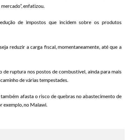
 mercado”, enfatizou.
a redução de impostos que incidem sobre os produtos
eja reduzir a carga fiscal, momentaneamente, até que a
co de ruptura nos postos de combustível, ainda para mais
caminho de várias tempestades.
 também afasta o risco de quebras no abastecimento de
or exemplo, no Malawi.