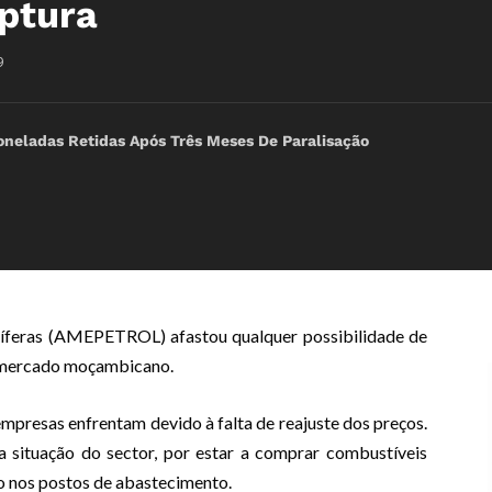
uptura
9
oneladas Retidas Após Três Meses De Paralisação
feras (AMEPETROL) afastou qualquer possibilidade de
o mercado moçambicano.
empresas enfrentam devido à falta de reajuste dos preços.
situação do sector, por estar a comprar combustíveis
ço nos postos de abastecimento.