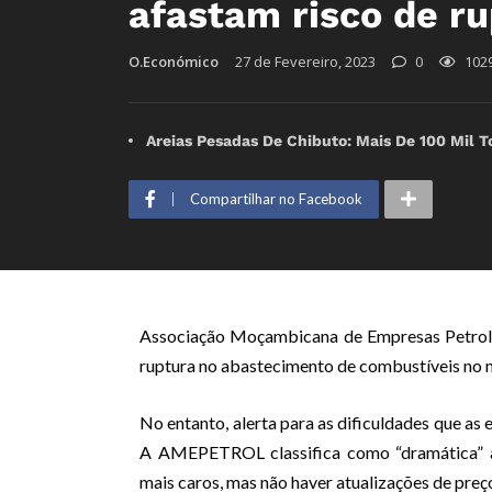
afastam risco de r
O.Económico
27 de Fevereiro, 2023
0
102
Areias Pesadas De Chibuto: Mais De 100 Mil T
Compartilhar no Facebook
Associação Moçambicana de Empresas Petrolí
ruptura no abastecimento de combustíveis n
No entanto, alerta para as dificuldades que as 
A AMEPETROL classifica como “dramática” a 
mais caros, mas não haver atualizações de pre