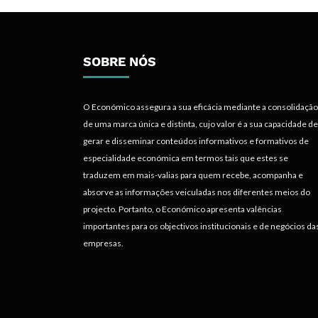
SOBRE NÓS
O Económico assegura a sua eficácia mediante a consolidação
de uma marca única e distinta, cujo valor é a sua capacidade de
gerar e disseminar conteúdos informativos e formativos de
especialidade económica em termos tais que estes se
traduzem em mais-valias para quem recebe, acompanha e
absorve as informações veiculadas nos diferentes meios do
projecto. Portanto, o Económico apresenta valências
importantes para os objectivos institucionais e de negócios da
empresas.