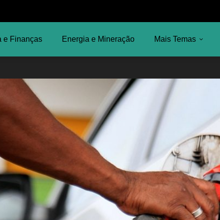
 e Finanças
Energia e Mineração
Mais Temas