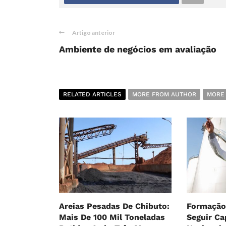
Artigo anterior
Ambiente de negócios em avaliação
RELATED ARTICLES
MORE FROM AUTHOR
MORE
Areias Pesadas De Chibuto:
Formação
Mais De 100 Mil Toneladas
Seguir Ca