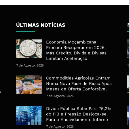
ÚLTIMAS NOTÍCIAS
Economia Moçambicana
Procura Recuperar em 2026,
Mas Crédito, Dívida e Divisas
Limitam Aceleração
7 de Agosto, 2026
1
Commodities Agrícolas Entram
Numa Nova Fase de Risco Após
Meses de Oferta Confortável
s
7 de Agosto, 2026
Dívida Pública Sobe Para 75,2%
do PIB e Pressão Desloca-se
Para o Endividamento Interno
7 de Agosto, 2026