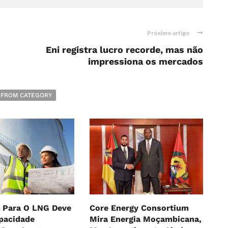
Próximo artigo
Eni registra lucro recorde, mas não
impressiona os mercados
 FROM CATEGORY
 Para O LNG Deve
Core Energy Consortium
pacidade
Mira Energia Moçambicana,