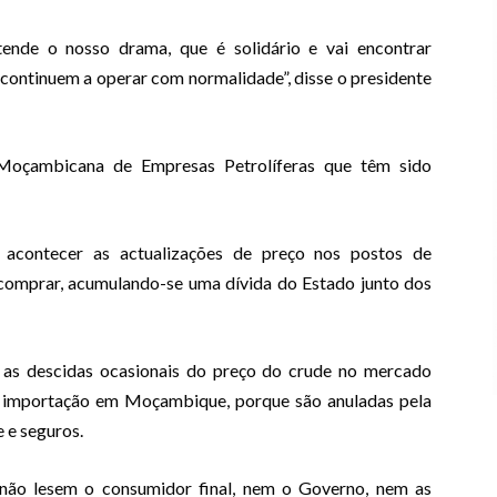
nde o nosso drama, que é solidário e vai encontrar
ontinuem a operar com normalidade”, disse o presidente
 Moçambicana de Empresas Petrolíferas que têm sido
acontecer as actualizações de preço nos postos de
 comprar, acumulando-se uma dívida do Estado junto dos
s descidas ocasionais do preço do crude no mercado
de importação em Moçambique, porque são anuladas pela
e e seguros.
ão lesem o consumidor final, nem o Governo, nem as