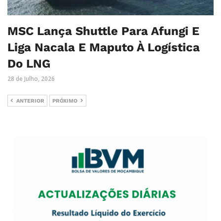
MSC Lança Shuttle Para Afungi E
Liga Nacala E Maputo À Logística
Do LNG
28 de Julho, 2026
ANTERIOR
PRÓXIMO