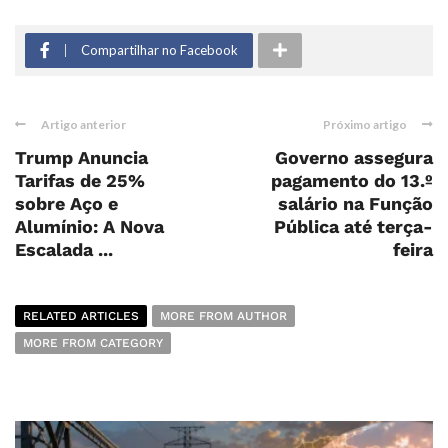
Compartilhar no Facebook
Artigo anterior
Próximo artigo
Trump Anuncia
Governo assegura
Tarifas de 25%
pagamento do 13.º
sobre Aço e
salário na Função
Alumínio: A Nova
Pública até terça-
Escalada ...
feira
RELATED ARTICLES
MORE FROM AUTHOR
MORE FROM CATEGORY