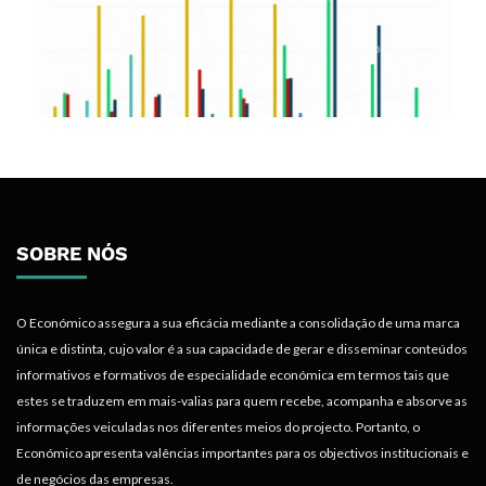
SOBRE NÓS
O Económico assegura a sua eficácia mediante a consolidação de uma marca
única e distinta, cujo valor é a sua capacidade de gerar e disseminar conteúdos
informativos e formativos de especialidade económica em termos tais que
estes se traduzem em mais-valias para quem recebe, acompanha e absorve as
informações veiculadas nos diferentes meios do projecto. Portanto, o
Económico apresenta valências importantes para os objectivos institucionais e
de negócios das empresas.