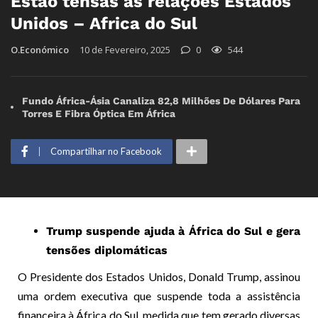
Estão tensas as relações Estados
Unidos – Africa do Sul
O.Económico
10 de Fevereiro, 2025
0
544
Fundo África-Ásia Canaliza 82,8 Milhões De Dólares Para
Torres E Fibra Óptica Em África
Compartilhar no Facebook
Trump suspende ajuda à África do Sul e gera
tensões diplomáticas
O Presidente dos Estados Unidos, Donald Trump, assinou
uma ordem executiva que suspende toda a assistência
financeira à África do Sul, medida que tem gerado diversas