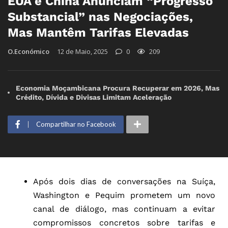
EUA e China Anunciam “Progresso
Substancial” nas Negociações,
Mas Mantêm Tarifas Elevadas
O.Económico
12 de Maio, 2025
0
209
Economia Moçambicana Procura Recuperar em 2026, Mas
Crédito, Dívida e Divisas Limitam Aceleração
Compartilhar no Facebook
Após dois dias de conversações na Suíça,
Washington e Pequim prometem um novo
canal de diálogo, mas continuam a evitar
compromissos concretos sobre tarifas e