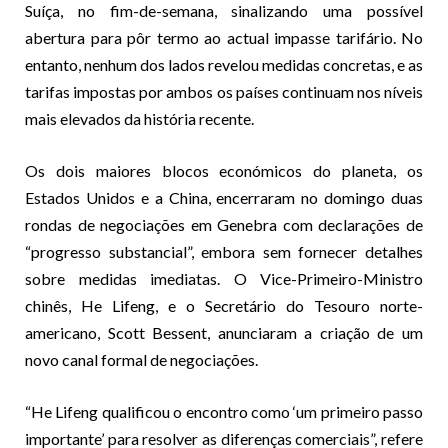
Suíça, no fim-de-semana, sinalizando uma possível
abertura para pôr termo ao actual impasse tarifário. No
entanto, nenhum dos lados revelou medidas concretas, e as
tarifas impostas por ambos os países continuam nos níveis
mais elevados da história recente.
Os dois maiores blocos económicos do planeta, os
Estados Unidos e a China, encerraram no domingo duas
rondas de negociações em Genebra com declarações de
“progresso substancial”, embora sem fornecer detalhes
sobre medidas imediatas. O Vice-Primeiro-Ministro
chinês, He Lifeng, e o Secretário do Tesouro norte-
americano, Scott Bessent, anunciaram a criação de um
novo canal formal de negociações.
“He Lifeng qualificou o encontro como ‘um primeiro passo
importante’ para resolver as diferenças comerciais”, refere