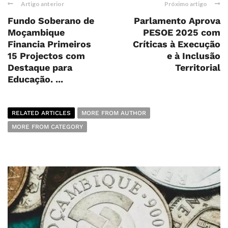
Artigo anterior
Próximo artigo
Fundo Soberano de
Parlamento Aprova
Moçambique
PESOE 2025 com
Financia Primeiros
Críticas à Execução
15 Projectos com
e à Inclusão
Destaque para
Territorial
Educação. ...
RELATED ARTICLES
MORE FROM AUTHOR
MORE FROM CATEGORY