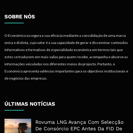
SOBRE NÓS
O Económico assegura a sua eficácia mediante a consolidação de uma marca
única e distinta, cujo valor é a sua capacidade de gerar e disseminar conteúdos
informativos e formativos de especialidade económica em termos tais que
estes se traduzem em mais-valias para quem recebe, acompanha e absorve as
informações veiculadas nos diferentes meios do projecto. Portanto, o
Económico apresenta valências importantes para os objectivos institucionais e
de negócios das empresas.
ÚLTIMAS NOTÍCIAS
Rovuma LNG Avança Com Selecção
De Consórcio EPC Antes Da FID De