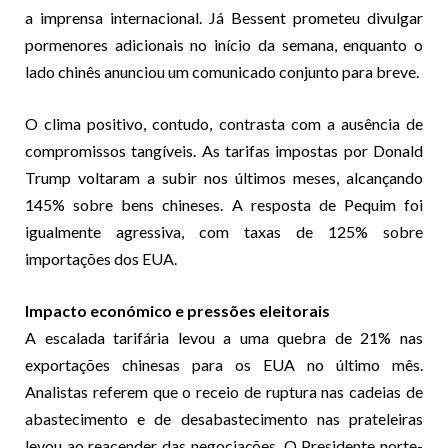
a imprensa internacional. Já Bessent prometeu divulgar
pormenores adicionais no início da semana, enquanto o
lado chinês anunciou um comunicado conjunto para breve.
O clima positivo, contudo, contrasta com a ausência de
compromissos tangíveis. As tarifas impostas por Donald
Trump voltaram a subir nos últimos meses, alcançando
145% sobre bens chineses. A resposta de Pequim foi
igualmente agressiva, com taxas de 125% sobre
importações dos EUA.
Impacto económico e pressões eleitorais
A escalada tarifária levou a uma quebra de 21% nas
exportações chinesas para os EUA no último mês.
Analistas referem que o receio de ruptura nas cadeias de
abastecimento e de desabastecimento nas prateleiras
levou ao reacender das negociações. O Presidente norte-