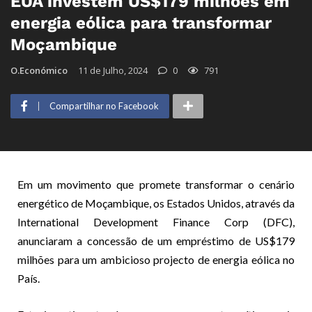
EUA investem US$179 milhões em
energia eólica para transformar
Moçambique
O.Económico
11 de Julho, 2024
0
791
Compartilhar no Facebook
Em um movimento que promete transformar o cenário
energético de Moçambique, os Estados Unidos, através da
International Development Finance Corp (DFC),
anunciaram a concessão de um empréstimo de US$179
milhões para um ambicioso projecto de energia eólica no
País.