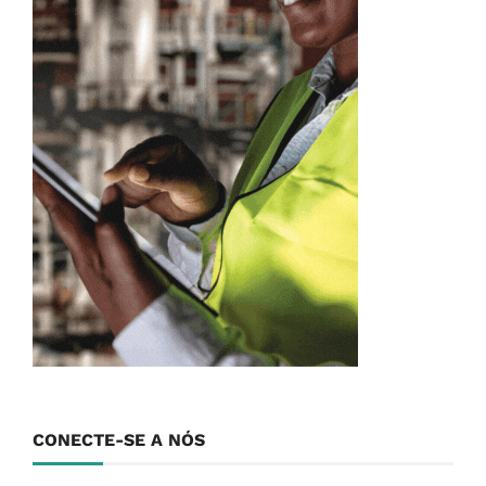
CONECTE-SE A NÓS