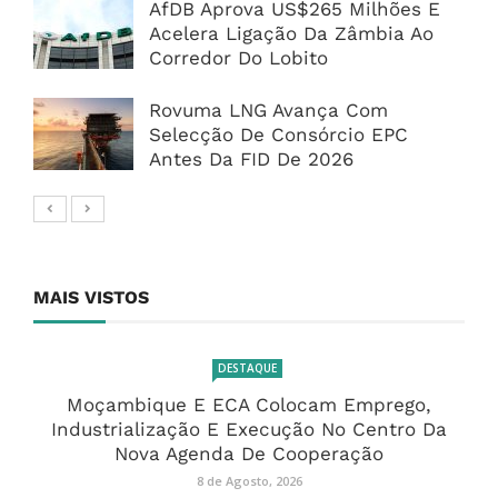
AfDB Aprova US$265 Milhões E
Acelera Ligação Da Zâmbia Ao
Corredor Do Lobito
Rovuma LNG Avança Com
Selecção De Consórcio EPC
Antes Da FID De 2026
MAIS VISTOS
DESTAQUE
Moçambique E ECA Colocam Emprego,
Industrialização E Execução No Centro Da
Nova Agenda De Cooperação
8 de Agosto, 2026