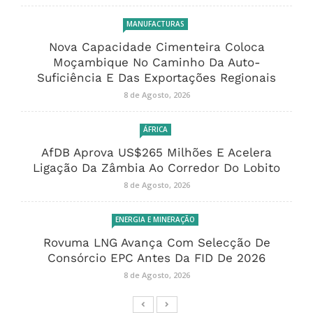
MANUFACTURAS
Nova Capacidade Cimenteira Coloca
Moçambique No Caminho Da Auto-
Suficiência E Das Exportações Regionais
8 de Agosto, 2026
ÁFRICA
AfDB Aprova US$265 Milhões E Acelera
Ligação Da Zâmbia Ao Corredor Do Lobito
8 de Agosto, 2026
ENERGIA E MINERAÇÃO
Rovuma LNG Avança Com Selecção De
Consórcio EPC Antes Da FID De 2026
8 de Agosto, 2026