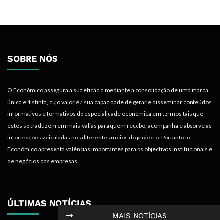
SOBRE NÓS
O Económico assegura a sua eficácia mediante a consolidação de uma marca
única e distinta, cujo valor é a sua capacidade de gerar e disseminar conteúdos
informativos e formativos de especialidade económica em termos tais que
estes se traduzem em mais-valias para quem recebe, acompanha e absorve as
informações veiculadas nos diferentes meios do projecto. Portanto, o
Económico apresenta valências importantes para os objectivos institucionais e
de negócios das empresas.
ÚLTIMAS NOTÍCIAS
MAIS NOTÍCIAS