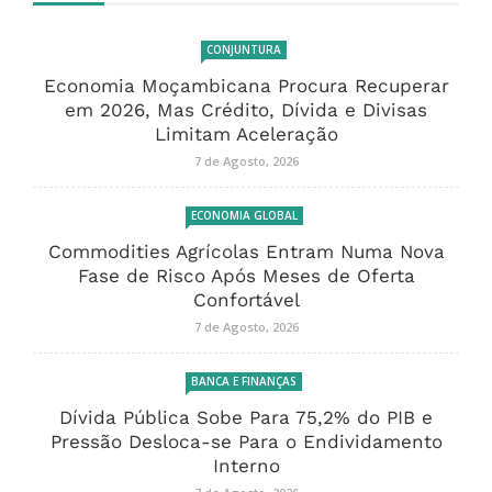
CONJUNTURA
Economia Moçambicana Procura Recuperar
em 2026, Mas Crédito, Dívida e Divisas
Limitam Aceleração
7 de Agosto, 2026
ECONOMIA GLOBAL
Commodities Agrícolas Entram Numa Nova
Fase de Risco Após Meses de Oferta
Confortável
7 de Agosto, 2026
BANCA E FINANÇAS
Dívida Pública Sobe Para 75,2% do PIB e
Pressão Desloca-se Para o Endividamento
Interno