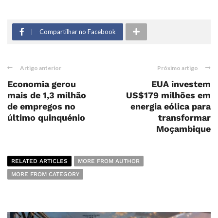
Compartilhar no Facebook
Artigo anterior
Próximo artigo
Economia gerou
EUA investem
mais de 1,3 milhão
US$179 milhões em
de empregos no
energia eólica para
último quinquénio
transformar
Moçambique
RELATED ARTICLES
MORE FROM AUTHOR
MORE FROM CATEGORY