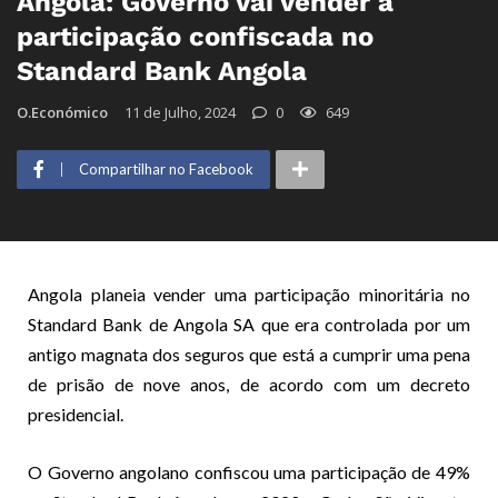
Angola: Governo vai vender a
participação confiscada no
Standard Bank Angola
O.Económico
11 de Julho, 2024
0
649
Compartilhar no Facebook
Angola planeia vender uma participação minoritária no
Standard Bank de Angola SA que era controlada por um
antigo magnata dos seguros que está a cumprir uma pena
de prisão de nove anos, de acordo com um decreto
presidencial.
O Governo angolano confiscou uma participação de 49%