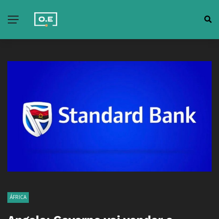
ÁFRICA