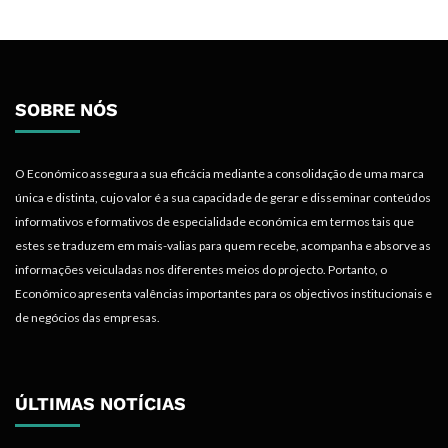
SOBRE NÓS
O Económico assegura a sua eficácia mediante a consolidação de uma marca
única e distinta, cujo valor é a sua capacidade de gerar e disseminar conteúdos
informativos e formativos de especialidade económica em termos tais que
estes se traduzem em mais-valias para quem recebe, acompanha e absorve as
informações veiculadas nos diferentes meios do projecto. Portanto, o
Económico apresenta valências importantes para os objectivos institucionais e
de negócios das empresas.
ÚLTIMAS NOTÍCIAS