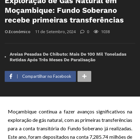
Exploração de Gás Natural em
Moçambique: Fundo Soberano
recebe primeiras transferências
O.Económico
11 de Setembro, 2024
0
1038
Areias Pesadas De Chibuto: Mais De 100 Mil Toneladas
Retidas Após Três Meses De Paralisação
Compartilhar no Facebook
Moçambique continua a fazer avanços significativos na
exploração de gás natural, com as primeiras transferências
para a conta transitória do Fundo Soberano já realizadas.
Este ano, foram depositados na conta 7,285.74 milhões de