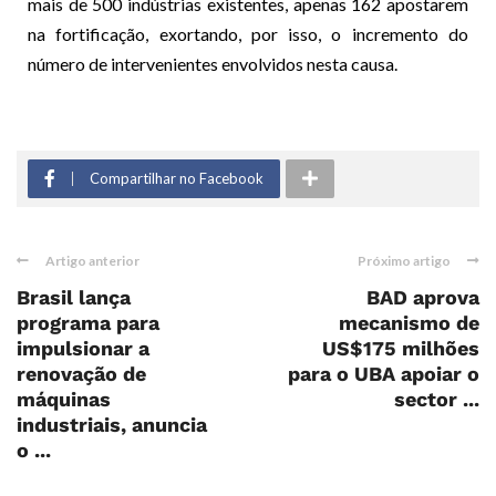
mais de 500 indústrias existentes, apenas 162 apostarem
na fortificação, exortando, por isso, o incremento do
número de intervenientes envolvidos nesta causa.
Compartilhar no Facebook
Artigo anterior
Próximo artigo
Brasil lança
BAD aprova
programa para
mecanismo de
impulsionar a
US$175 milhões
renovação de
para o UBA apoiar o
máquinas
sector ...
industriais, anuncia
o ...