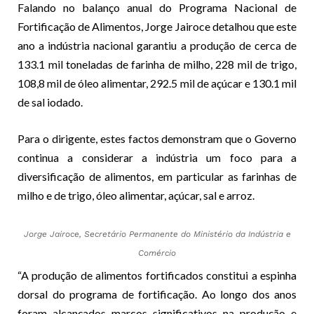
Falando no balanço anual do Programa Nacional de
Fortificação de Alimentos, Jorge Jairoce detalhou que este
ano a indústria nacional garantiu a produção de cerca de
133.1 mil toneladas de farinha de milho, 228 mil de trigo,
108,8 mil de óleo alimentar, 292.5 mil de açúcar e 130.1 mil
de sal iodado.
Para o dirigente, estes factos demonstram que o Governo
continua a considerar a indústria um foco para a
diversificação de alimentos, em particular as farinhas de
milho e de trigo, óleo alimentar, açúcar, sal e arroz.
Jorge Jairoce, Secretário Permanente do Ministério da Indústria e
Comércio
“A produção de alimentos fortificados constitui a espinha
dorsal do programa de fortificação. Ao longo dos anos
foram alcançados marcos significativos na produção e