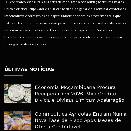
O Económico assegura a sua eficácia mediante a consolidação de uma marca
única e distinta, cujo valor é a sua capacidade de gerar e disseminar conteúdos
informativos e formativos de especialidade económica em termos tais que
estes se traduzem em mais-valias para quem recebe, acompanha e absorve as
informações veiculadas nos diferentes meios do projecto. Portanto, o
Económico apresenta valências importantes para os objectivos institucionais e
de negócios das empresas.
ÚLTIMAS NOTÍCIAS
Economia Moçambicana Procura
Recuperar em 2026, Mas Crédito,
Dívida e Divisas Limitam Aceleração
Commodities Agrícolas Entram Numa
Nova Fase de Risco Após Meses de
Oferta Confortável