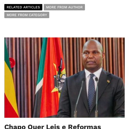
RELATED ARTICLES
MORE FROM AUTHOR
MORE FROM CATEGORY
Chapo Quer Leis e Reformas