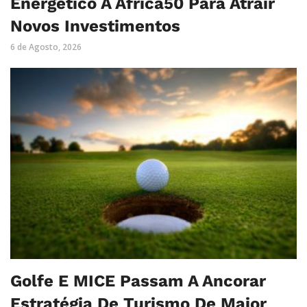
Energético À Africa50 Para Atrair
Novos Investimentos
6 de Agosto, 2026
Golfe E MICE Passam A Ancorar
Estratégia De Turismo De Maior