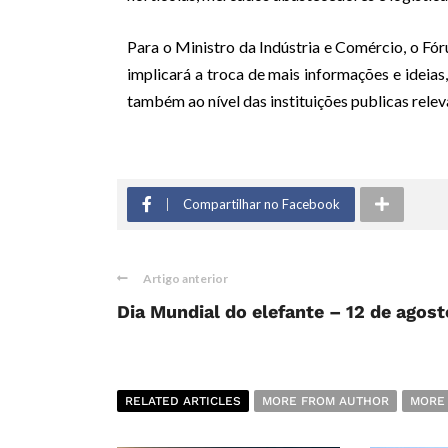
Para o Ministro da Indústria e Comércio, o Fó
implicará a troca de mais informações e ideias
também ao nível das instituições publicas relev
Compartilhar no Facebook
Artigo anterior
Dia Mundial do elefante – 12 de agost
RELATED ARTICLES
MORE FROM AUTHOR
MORE