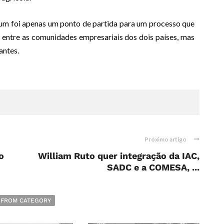
rum foi apenas um ponto de partida para um processo que
, entre as comunidades empresariais dos dois países, mas
antes.
Próximo artigo
o
William Ruto quer integração da IAC,
SADC e a COMESA, ...
 FROM CATEGORY