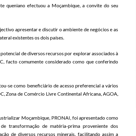
dente queniano efectuou a Moçambique, a convite do seu
ectivo apresentar e discutir o ambiente de negócios e as
eral existentes os dois países.
tencial de diversos recursos por explorar associados à
DC, facto comumente considerado como que conferindo
u-se como beneficiário de acesso preferencial a vários
C, Zona de Comércio Livre Continental Africana, AGOA,
dustrializar Moçambique, PRONAI, foi apresentado como
 de transformação de matéria-prima proveniente dos
ação de diversos recursos minerais, facilitando assim a