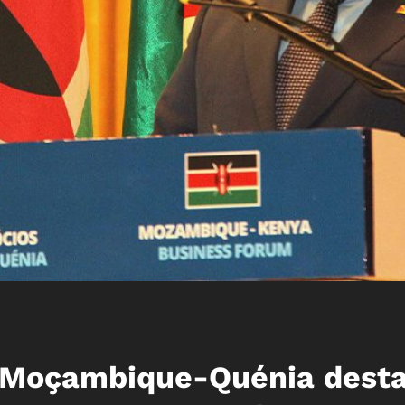
 Moçambique-Quénia dest