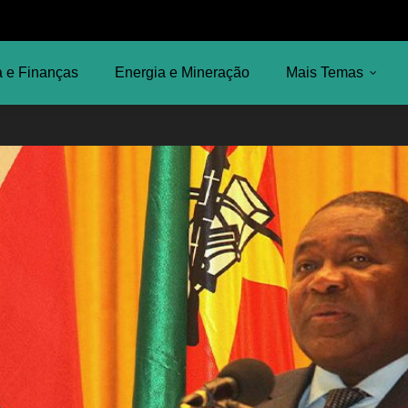
 e Finanças
Energia e Mineração
Mais Temas