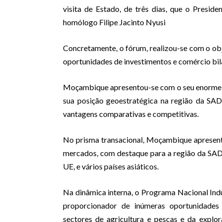
visita de Estado, de três dias, que o Presi
homólogo Filipe Jacinto Nyusi
Concretamente, o fórum, realizou-se com o obj
oportunidades de investimentos e comércio bilat
Moçambique apresentou-se com o seu enorme po
sua posição geoestratégica na região da SA
vantagens comparativas e competitivas.
No prisma transacional, Moçambique apresento
mercados, com destaque para a região da SAD
UE, e vários países asiáticos.
Na dinâmica interna, o Programa Nacional In
proporcionador de inúmeras oportunidades
sectores de agricultura e pescas e da explor