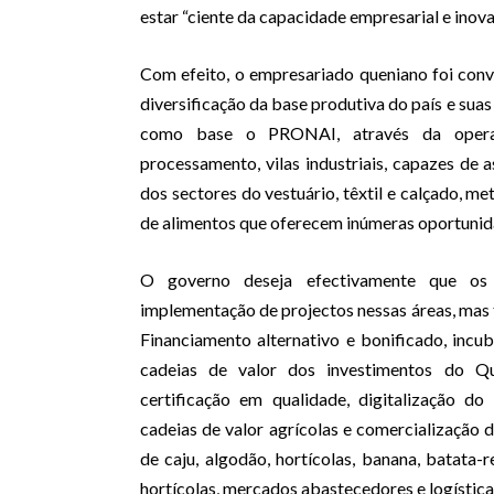
estar “ciente da capacidade empresarial e ino
Com efeito, o empresariado queniano foi conv
diversificação da base produtiva do país e sua
como base o PRONAI, através da operac
processamento, vilas industriais, capazes de 
dos sectores do vestuário, têxtil e calçado, me
de alimentos que oferecem inúmeras oportunid
O governo deseja efectivamente que os 
implementação de projectos nessas áreas, ma
Financiamento alternativo e bonificado, inc
cadeias de valor dos investimentos do 
certificação em qualidade, digitalização d
cadeias de valor agrícolas e comercialização 
de caju, algodão, hortícolas, banana, batata-r
hortícolas, mercados abastecedores e logística