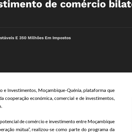
stimento de comércio bilat
Estáveis E 350 Milhões Em Impostos
io e Investimentos, Moçambique-Quénia, plataforma que
a cooperação económica, comercial e de investimentos,
o.
 potencial de comércio e investimento entre Moçambique
eração mútua”, realizou-se como parte do programa da