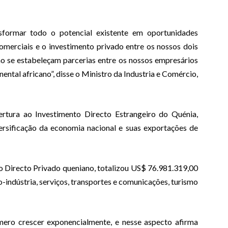
ormar todo o potencial existente em oportunidades
omerciais e o investimento privado entre os nossos dois
mo se estabeleçam parcerias entre os nossos empresários
ntal africano”, disse o Ministro da Industria e Comércio,
ertura ao Investimento Directo Estrangeiro do Quénia,
ersificação da economia nacional e suas exportações de
o Directo Privado queniano, totalizou US$ 76.981.319,00
ro-indústria, serviços, transportes e comunicações, turismo
ro crescer exponencialmente, e nesse aspecto afirma