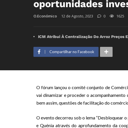
oportunidades inve
O.Económico
12 de Agosto, 2023
0
1625
ICM Atribui À Centralização Do Arroz Preços 
Compartilhar no Facebook
O fórum lançou o comité conjunto de Comérc
vai dinamizar e proceder o acompanhamento d
bem assim, questões de facilitação do comérci
O evento decorreu sob o lema “Desbloquear o
e Quénia através do aprofundamento da coop