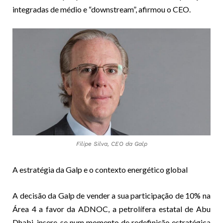
integradas de médio e “downstream”, afirmou o CEO.
Filipe Silva, CEO da Galp
A estratégia da Galp e o contexto energético global
A decisão da Galp de vender a sua participação de 10% na
Área 4 a favor da ADNOC, a petrolífera estatal de Abu
Dhabi, insere-se num momento de redefinição estratégica