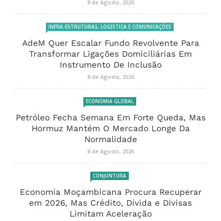
8 de Agosto, 2026
INFRA-ESTRUTURAS, LOGÍSTICA E COMUNICAÇÕES
AdeM Quer Escalar Fundo Revolvente Para
Transformar Ligações Domiciliárias Em
Instrumento De Inclusão
8 de Agosto, 2026
ECONOMIA GLOBAL
Petróleo Fecha Semana Em Forte Queda, Mas
Hormuz Mantém O Mercado Longe Da
Normalidade
8 de Agosto, 2026
CONJUNTURA
Economia Moçambicana Procura Recuperar
em 2026, Mas Crédito, Dívida e Divisas
Limitam Aceleração