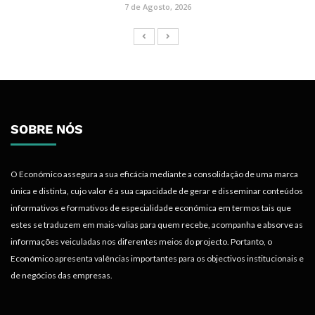
7 de Agosto, 2026
SOBRE NÓS
O Económico assegura a sua eficácia mediante a consolidação de uma marca
única e distinta, cujo valor é a sua capacidade de gerar e disseminar conteúdos
informativos e formativos de especialidade económica em termos tais que
estes se traduzem em mais-valias para quem recebe, acompanha e absorve as
informações veiculadas nos diferentes meios do projecto. Portanto, o
Económico apresenta valências importantes para os objectivos institucionais e
de negócios das empresas.