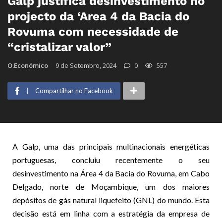
Galp justifica desinvestimento no
projecto da ‘Area 4 da Bacia do
Rovuma com necessidade de
“cristalizar valor”
O.Económico
9 de Setembro, 2024
0
557
Compartilhar no Facebook
A Galp, uma das principais multinacionais energéticas
portuguesas, concluiu recentemente o seu
desinvestimento na Área 4 da Bacia do Rovuma, em Cabo
Delgado, norte de Moçambique, um dos maiores
depósitos de gás natural liquefeito (GNL) do mundo. Esta
decisão está em linha com a estratégia da empresa de