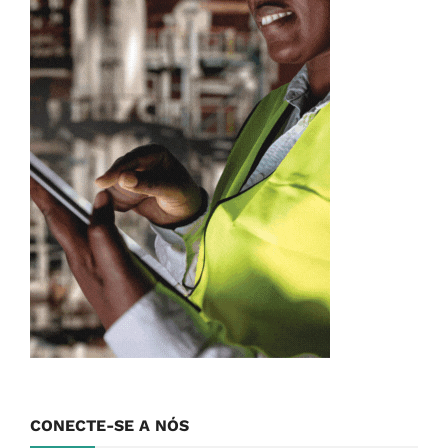
CONECTE-SE A NÓS