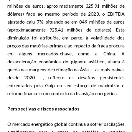
milhões de euros, aproximadamente 325,91 milhões de
dólares) face ao mesmo período de 2023, o EBITDA
ajustado caiu 7%, situando-se em 849 milhões de euros
(aproximadamente 925,41 milhões de dólares). Esta
diminuição foi atribuída, em parte, à volatilidade dos
preços das matérias-primas e ao impacto da fraca procura
em alguns mercados-chave, como a China. A
desaceleração económica do gigante asiático, aliada à
queda nas margens de refinação na Ásia — as mais baixas
desde 2020 —, reflecte os desafios persistentes
enfrentados pela Galp no seu esforço de maximizar o
retorno financeiro no contexto da transição energética.
Perspectivas e riscos associados
O mercado energético global continua a sofrer oscilações
significativas, com o preço do petróleo a registar