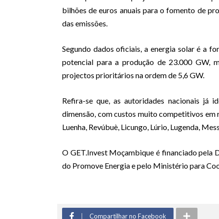
bilhões de euros anuais para o fomento de pr
das emissões.
Segundo dados oficiais, a energia solar é a
potencial para a produção de 23.000 GW, ma
projectos prioritários na ordem de 5,6 GW.
Refira-se que, as autoridades nacionais já 
dimensão, com custos muito competitivos em 
Luenha, Revúbuè, Licungo, Lúrio, Lugenda, Messa
O GET.Invest Moçambique é financiado pela 
do Promove Energia e pelo Ministério para C
Compartilhar no Facebook