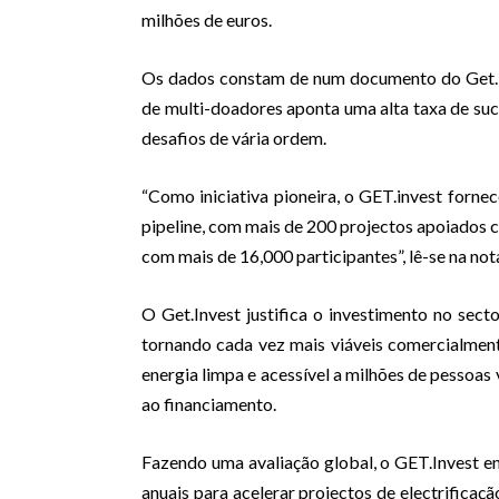
milhões de euros.
Os dados constam de num documento do Get.In
de multi-doadores aponta uma alta taxa de suc
desafios de vária ordem.
“Como iniciativa pioneira, o GET.invest forne
pipeline, com mais de 200 projectos apoiados 
com mais de 16,000 participantes”, lê-se na not
O Get.Invest justifica o investimento no secto
tornando cada vez mais viáveis comercialmen
energia limpa e acessível a milhões de pessoas
ao financiamento.
Fazendo uma avaliação global, o GET.Invest en
anuais para acelerar projectos de electrificaçã