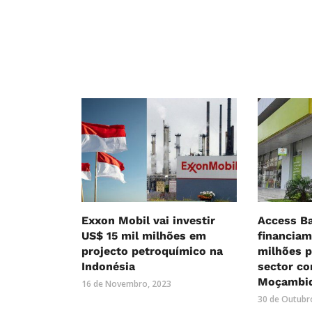
Exxon Mobil vai investir
Access Ba
US$ 15 mil milhões em
financia
projecto petroquímico na
milhões p
Indonésia
sector co
Moçambi
16 de Novembro, 2023
30 de Outubr