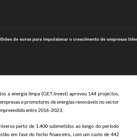
ilhões de euros para impulsionar o crescimento de empresas lid
os a energia limpa (GET.Invest) aprovou 144 projectos,
a empresas e promotores de energias renováveis no sector
ompreendido entre 2016-2023.
niverso perto de 1.400 submetidos ao longo do período
estão em fase do fecho financeiro, com um custo de 442