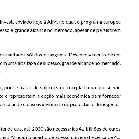
vest, enviado hoje à AIM, no qual, o programa europeu
esso e grande alcance no mercado, apesar de persistirem
ce resultados sólidos e tangíveis. Desenvolvimento de um
com uma alta taxa de sucesso, grande alcance no mercado,
a.
r, por se tratar de soluções de energia limpa que se vão
te e representam a opção mais económica para fornecer
 vinculando o desenvolvimento de projectos e de negócios
tende que, até 2030 são necessários 41 bilhões de euros
o em África, no quadro de acesso universal e cerca de 4,5