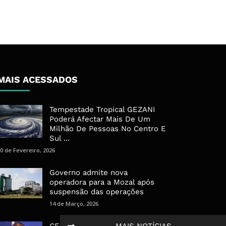
MAIS ACESSADOS
Tempestade Tropical GEZANI
Poderá Afectar Mais De Um
Milhão De Pessoas No Centro E
Sul ...
0 de Fevereiro, 2026
Governo admite nova
operadora para a Mozal após
suspensão das operações
14 de Março, 2026