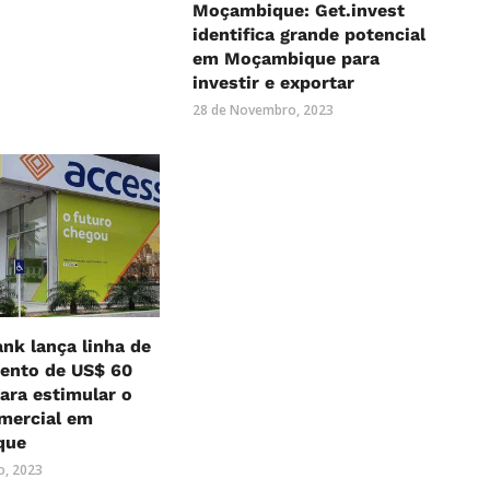
Moçambique: Get.invest
identifica grande potencial
em Moçambique para
investir e exportar
28 de Novembro, 2023
nk lança linha de
mento de US$ 60
ara estimular o
mercial em
que
o, 2023