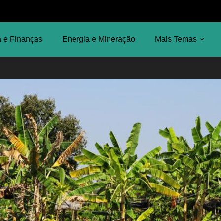
 e Finanças
Energia e Mineração
Mais Temas