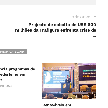
Próximo artigo
Projecto de cobalto de US$ 600
milhões da Trafigura enfrenta crise de
...
 FROM CATEGORY
ncia programas de
edorismo em
ez
ro, 2023
Renováveis em