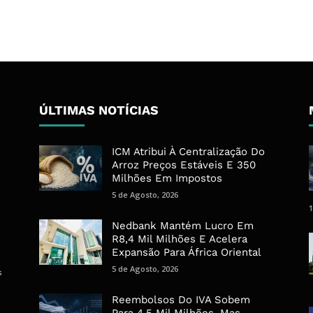
ÚLTIMAS NOTÍCIAS
ICM Atribui À Centralização Do
Arroz Preços Estáveis E 350
Milhões Em Impostos
5 de Agosto, 2026
1
Nedbank Mantém Lucro Em
R8,4 Mil Milhões E Acelera
Expansão Para África Oriental
5 de Agosto, 2026
s
Reembolsos Do IVA Sobem