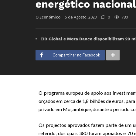
energético nacional
O.Económico
5 de Agosto, 2023
0
780
EIB Global e Moza Banco disponibilizam 20 m
Compartilhar no Facebook
O programa europeu de apoio aos investiment
orçados em cerca de 1,8 bilhões de euros, par
privado em Moçambique, durante o período c
Os projectos aprovados fazem parte de um u
referido, dos quais 380 foram apoiados e 70 