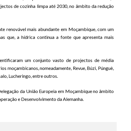
ojectos de cozinha limpa até 2030, no âmbito da redução
 fonte renovável mais abundante em Moçambique, com um
s que, a hídrica continua a fonte que apresenta mais
identificaram um conjunto vasto de projectos de média
rios moçambicanos, nomeadamente, Revue, Búzi, Púnguè,
lo, Lucheringo, entre outros.
Delegação da União Europeia em Moçambique no âmbito
ooperação e Desenvolvimento da Alemanha.