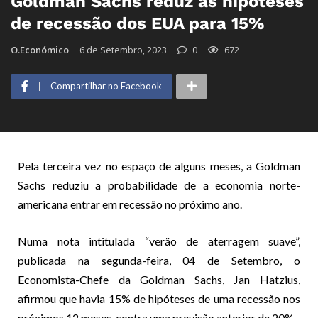
Goldman Sachs reduz as hipóteses
de recessão dos EUA para 15%
O.Económico
6 de Setembro, 2023
0
672
Compartilhar no Facebook
Pela terceira vez no espaço de alguns meses, a Goldman
Sachs reduziu a probabilidade de a economia norte-
americana entrar em recessão no próximo ano.
Numa nota intitulada “verão de aterragem suave”,
publicada na segunda-feira, 04 de Setembro, o
Economista-Chefe da Goldman Sachs, Jan Hatzius,
afirmou que havia 15% de hipóteses de uma recessão nos
próximos 12 meses, contra uma previsão anterior de 20%.