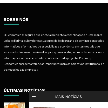
SOBRE NÓS
O Económico assegura a sua eficácia mediante a consolidação de uma marca
única e distinta, cujo valor é a sua capacidade de gerar e disseminar conteúdos
informativos e formativos de especialidade económica em termos tais que
estes se traduzem em mais-valias para quem recebe, acompanha e absorve as
informações veiculadas nos diferentes meios do projecto. Portanto, o
Económico apresenta valências importantes para os objectivos institucionais e
de negócios das empresas.
ÚLTIMAS NOTÍCIAS
MAIS NOTÍCIAS
BCI Lucra 3,34 Mil Milhões De