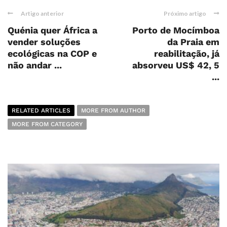
Artigo anterior
Próximo artigo
Quénia quer África a
Porto de Mocímboa
vender soluções
da Praia em
ecológicas na COP e
reabilitação, já
não andar ...
absorveu US$ 42, 5
...
RELATED ARTICLES
MORE FROM AUTHOR
MORE FROM CATEGORY