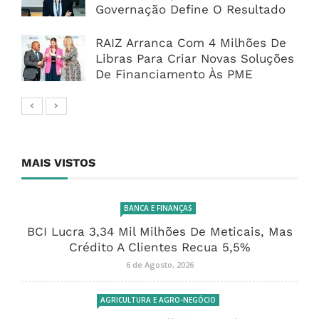
Governação Define O Resultado
RAIZ Arranca Com 4 Milhões De
Libras Para Criar Novas Soluções
De Financiamento Às PME
MAIS VISTOS
BANCA E FINANÇAS
BCI Lucra 3,34 Mil Milhões De Meticais, Mas
Crédito A Clientes Recua 5,5%
6 de Agosto, 2026
AGRICULTURA E AGRO-NEGÓCIO