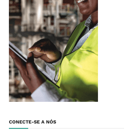
CONECTE-SE A NÓS