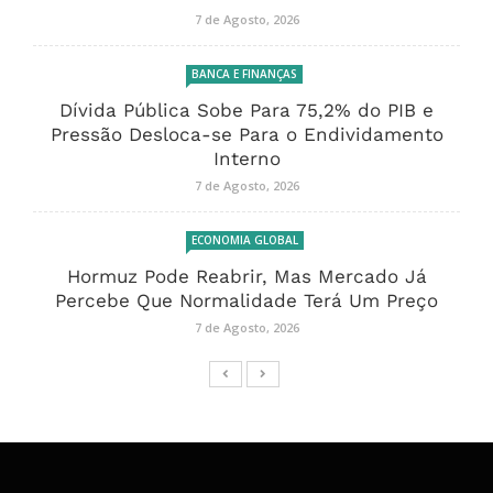
7 de Agosto, 2026
BANCA E FINANÇAS
Dívida Pública Sobe Para 75,2% do PIB e
Pressão Desloca-se Para o Endividamento
Interno
7 de Agosto, 2026
ECONOMIA GLOBAL
Hormuz Pode Reabrir, Mas Mercado Já
Percebe Que Normalidade Terá Um Preço
7 de Agosto, 2026