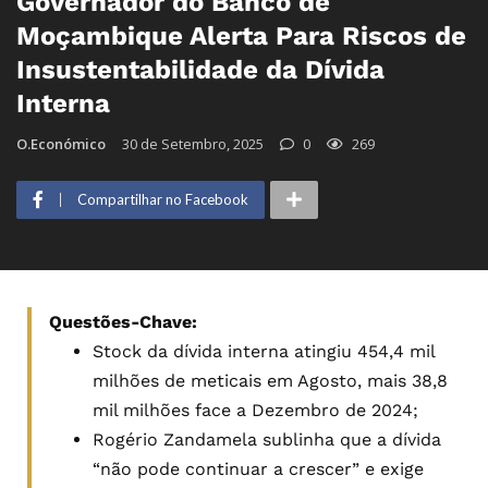
Governador do Banco de
Moçambique Alerta Para Riscos de
Insustentabilidade da Dívida
Interna
O.Económico
30 de Setembro, 2025
0
269
Compartilhar no Facebook
Questões-Chave:
Stock da dívida interna atingiu 454,4 mil
milhões de meticais em Agosto, mais 38,8
mil milhões face a Dezembro de 2024;
Rogério Zandamela sublinha que a dívida
“não pode continuar a crescer” e exige