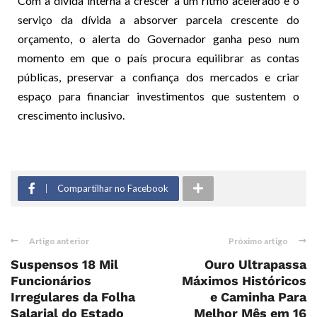
Com a dívida interna a crescer a um ritmo acelerado e o
serviço da dívida a absorver parcela crescente do
orçamento, o alerta do Governador ganha peso num
momento em que o país procura equilibrar as contas
públicas, preservar a confiança dos mercados e criar
espaço para financiar investimentos que sustentem o
crescimento inclusivo.
Compartilhar no Facebook
Artigo anterior
Próximo artigo
Suspensos 18 Mil
Ouro Ultrapassa
Funcionários
Máximos Históricos
Irregulares da Folha
e Caminha Para
Salarial do Estado
Melhor Mês em 16