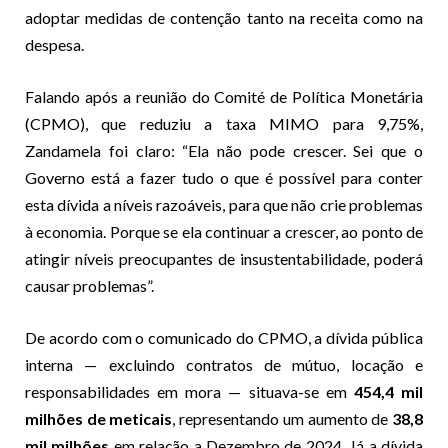
adoptar medidas de contenção tanto na receita como na
despesa.
Falando após a reunião do Comité de Política Monetária
(CPMO), que reduziu a taxa MIMO para 9,75%,
Zandamela foi claro: “Ela não pode crescer. Sei que o
Governo está a fazer tudo o que é possível para conter
esta dívida a níveis razoáveis, para que não crie problemas
à economia. Porque se ela continuar a crescer, ao ponto de
atingir níveis preocupantes de insustentabilidade, poderá
causar problemas”.
De acordo com o comunicado do CPMO, a dívida pública
interna — excluindo contratos de mútuo, locação e
responsabilidades em mora — situava-se em
454,4 mil
milhões de meticais
, representando um aumento de
38,8
mil milhões
em relação a Dezembro de 2024. Já a dívida