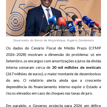
Governador do Banco de Moçambique, Rogério Zandamela
Os dados do Cenário Fiscal de Médio Prazo (CFMP
2026–2028) mostram a dimensão do problema: só em
Setembro, os encargos com amortizações e juros da dívida
interna somaram cerca de
20 mil milhões de meticais
(267 milhões de euros), o maior montante de desembolsos
do ano. O relatório alerta ainda que a crescente
dependência do financiamento interno expõe o Estado a
riscos elevados em caso de choques nas taxas de juro.
Em paralelo, o Governo projecta para 2026 um défice