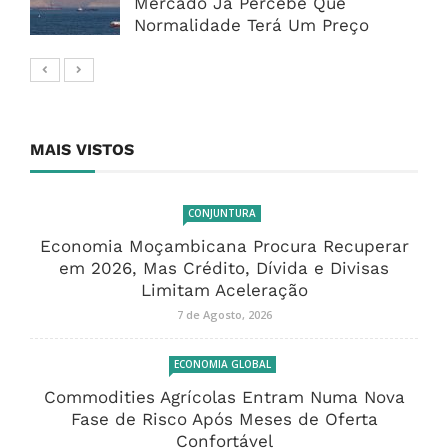
Mercado Já Percebe Que
Normalidade Terá Um Preço
MAIS VISTOS
CONJUNTURA
Economia Moçambicana Procura Recuperar
em 2026, Mas Crédito, Dívida e Divisas
Limitam Aceleração
7 de Agosto, 2026
ECONOMIA GLOBAL
Commodities Agrícolas Entram Numa Nova
Fase de Risco Após Meses de Oferta
Confortável