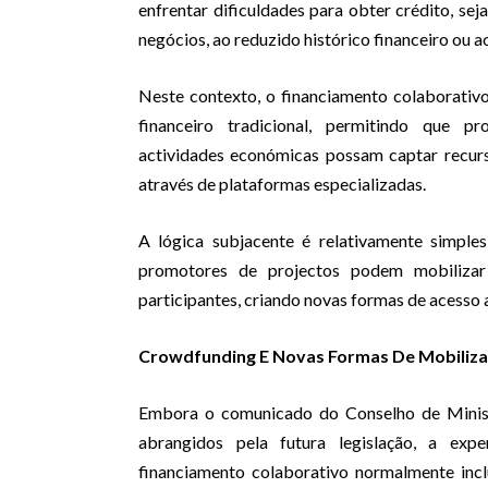
enfrentar dificuldades para obter crédito, seja
negócios, ao reduzido histórico financeiro ou 
Neste contexto, o financiamento colaborati
financeiro tradicional, permitindo que pr
actividades económicas possam captar recurs
através de plataformas especializadas.
A lógica subjacente é relativamente simple
promotores de projectos podem mobiliza
participantes, criando novas formas de acesso a
Crowdfunding E Novas Formas De Mobiliza
Embora o comunicado do Conselho de Minist
abrangidos pela futura legislação, a exp
financiamento colaborativo normalmente inc