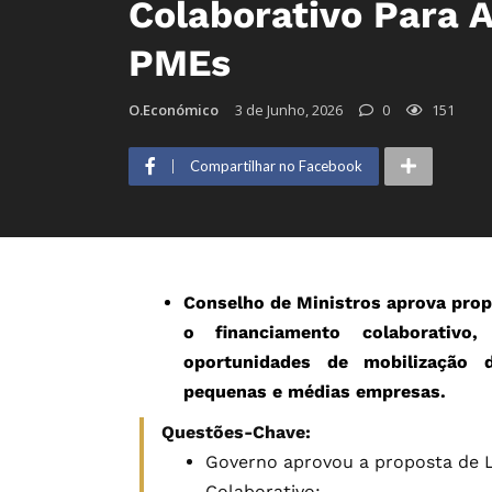
Colaborativo Para A
PMEs
O.Económico
3 de Junho, 2026
0
151
Compartilhar no Facebook
Conselho de Ministros aprova propo
o financiamento colaborativo
oportunidades de mobilização 
pequenas e médias empresas.
Questões-Chave:
Governo aprovou a proposta de L
Colaborativo;