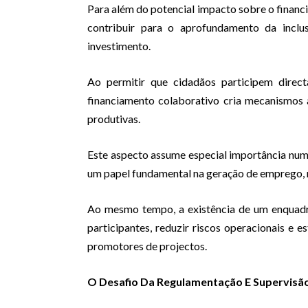
Para além do potencial impacto sobre o financ
contribuir para o aprofundamento da inclus
investimento.
Ao permitir que cidadãos participem direc
financiamento colaborativo cria mecanismos 
produtivas.
Este aspecto assume especial importância nu
um papel fundamental na geração de emprego,
Ao mesmo tempo, a existência de um enquadr
participantes, reduzir riscos operacionais e 
promotores de projectos.
O Desafio Da Regulamentação E Supervisã