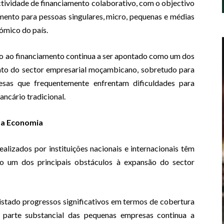
actividade de financiamento colaborativo, com o objectivo
amento para pessoas singulares, micro, pequenas e médias
ómico do país.
so ao financiamento continua a ser apontado como um dos
nto do sector empresarial moçambicano, sobretudo para
sas que frequentemente enfrentam dificuldades para
ancário tradicional.
Da Economia
alizados por instituições nacionais e internacionais têm
o um dos principais obstáculos à expansão do sector
istado progressos significativos em termos de cobertura
ma parte substancial das pequenas empresas continua a