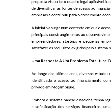
proposta visa criar o quadro legal aplicável à 
de diversificar as fontes de acesso ao financi
empresas e contribuir para o crescimento econ
A iniciativa surge num contexto em que o aces
principais constrangimentos ao desenvolvime
empreendedores, startups e pequenas empre
satisfazer os requisitos exigidos pelo sistema b
Uma Resposta A Um Problema Estrutural 
Ao longo dos últimos anos, diversos estudos re
identificado o acesso ao financiamento com
privado em Moçambique.
Embora o sistema bancário nacional tenha reg
e sofisticação dos serviços financeiros, u