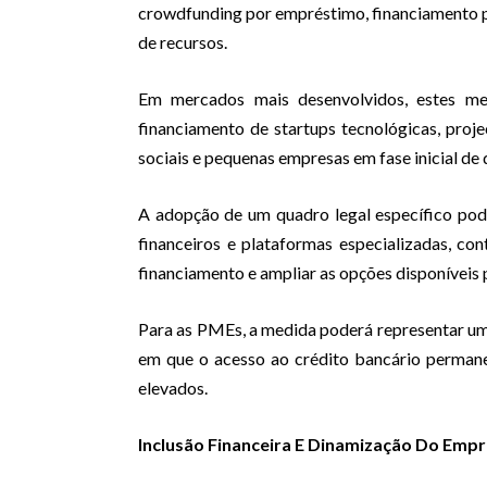
crowdfunding por empréstimo, financiamento pa
de recursos.
Em mercados mais desenvolvidos, estes m
financiamento de startups tecnológicas, proje
sociais e pequenas empresas em fase inicial de
A adopção de um quadro legal específico pod
financeiros e plataformas especializadas, c
financiamento e ampliar as opções disponíveis
Para as PMEs, a medida poderá representar u
em que o acesso ao crédito bancário permanec
elevados.
Inclusão Financeira E Dinamização Do Em