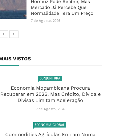
Hormuz Pode Reabrir, Mas
Mercado Já Percebe Que
Normalidade Terá Um Preço
7 de Agosto, 2026
MAIS VISTOS
CONJUNTURA
Economia Moçambicana Procura
Recuperar em 2026, Mas Crédito, Dívida e
Divisas Limitam Aceleração
7 de Agosto, 2026
ECONOMIA GLOBAL
Commodities Agrícolas Entram Numa