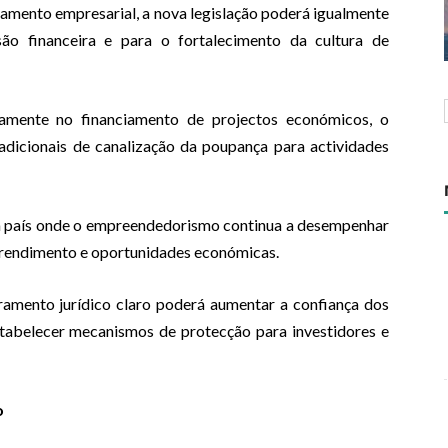
iamento empresarial, a nova legislação poderá igualmente
ão financeira e para o fortalecimento da cultura de
tamente no financiamento de projectos económicos, o
adicionais de canalização da poupança para actividades
m país onde o empreendedorismo continua a desempenhar
 rendimento e oportunidades económicas.
amento jurídico claro poderá aumentar a confiança dos
estabelecer mecanismos de protecção para investidores e
o