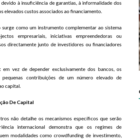
 devido à insuficiência de garantias, à informalidade dos
aos elevados custos associados ao financiamento.
vo surge como um instrumento complementar ao sistema
ojectos empresariais, iniciativas empreendedoras ou
os directamente junto de investidores ou financiadores
s: em vez de depender exclusivamente dos bancos, os
r pequenas contribuições de um número elevado de
o capital.
ção De Capital
ros não detalhe os mecanismos específicos que serão
eriência internacional demonstra que os regimes de
luem modalidades como crowdfunding de investimento,