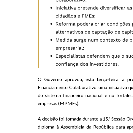
Iniciativa pretende diversificar 
cidadãos e PMEs;
Reforma poderá criar condições
alternativos de captação de capit
Medida surge num contexto de pe
empresarial;
Especialistas defendem que o su
confiança dos investidores.
O Governo aprovou, esta terça-feira, a p
Financiamento Colaborativo, uma iniciativa 
do sistema financeiro nacional e no fortal
empresas (MPMEs).
A decisão foi tomada durante a 15.ª Sessão Or
diploma à Assembleia da República para apr