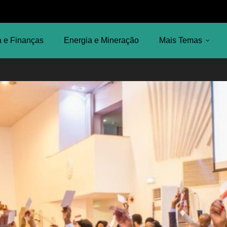
 e Finanças
Energia e Mineração
Mais Temas