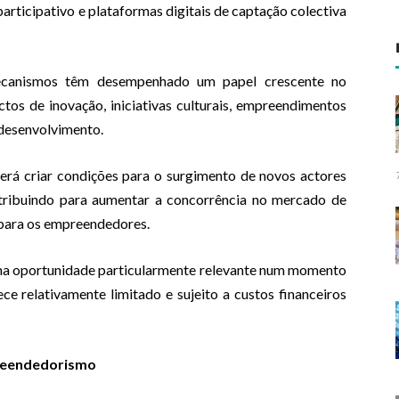
rticipativo e plataformas digitais de captação colectiva
ecanismos têm desempenhado um papel crescente no
ctos de inovação, iniciativas culturais, empreendimentos
 desenvolvimento.
erá criar condições para o surgimento de novos actores
ontribuindo para aumentar a concorrência no mercado de
 para os empreendedores.
ma oportunidade particularmente relevante num momento
e relativamente limitado e sujeito a custos financeiros
preendedorismo