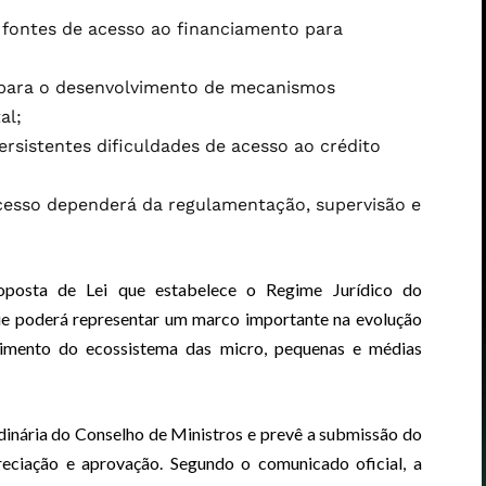
as fontes de acesso ao financiamento para
 para o desenvolvimento de mecanismos
al;
rsistentes dificuldades de acesso ao crédito
cesso dependerá da regulamentação, supervisão e
roposta de Lei que estabelece o Regime Jurídico do
que poderá representar um marco importante na evolução
ecimento do ecossistema das micro, pequenas e médias
dinária do Conselho de Ministros e prevê a submissão do
eciação e aprovação. Segundo o comunicado oficial, a