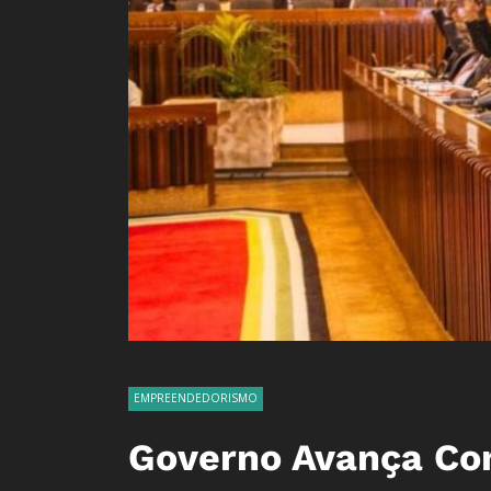
EMPREENDEDORISMO
Governo Avança Co