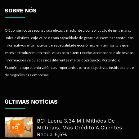
SOBRE NÓS
O Económico assegura a sua eficácia mediante a consolidação de uma marca
única e distinta, cujo valor é a sua capacidade de gerar e disseminar conteúdos
informativos e formativos de especialidade económica em termos tais que
estes se traduzem em mais-valias para quem recebe, acompanha e absorve as
informações veiculadas nos diferentes meios do projecto. Portanto, o
Económico apresenta valências importantes para os objectivos institucionais e
de negócios das empresas.
ÚLTIMAS NOTÍCIAS
BCI Lucra 3,34 Mil Milhões De
Meticais, Mas Crédito A Clientes
Recua 5,5%