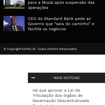
para a Mozal após suspensão das
operações
CEO do Standard Bank pede ao
Governo que “saia do caminho” e
facilite os negócios
© Copyright ADVALUE. Todos Direitos Reservados.
MAIS NOTÍCIAS
Há que aprovar a Lei de
Tributação dos órgãos de
Governação Descentralizada