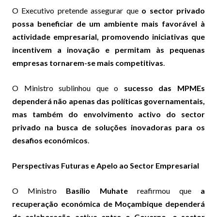
O Executivo pretende assegurar que
o sector privado
possa beneficiar de um ambiente mais favorável à
actividade empresarial, promovendo iniciativas que
incentivem a inovação e permitam às pequenas
empresas tornarem-se mais competitivas
.
O Ministro sublinhou que o
sucesso das MPMEs
dependerá não apenas das políticas governamentais,
mas também do envolvimento activo do sector
privado na busca de soluções inovadoras para os
desafios económicos
.
Perspectivas Futuras e Apelo ao Sector Empresarial
O Ministro
Basílio Muhate
reafirmou que
a
recuperação económica de Moçambique dependerá
da colaboração activa entre o Governo, o sector