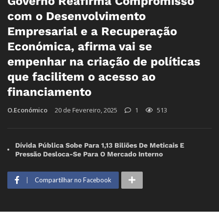
Governo Reafirma Compromisso
com o Desenvolvimento
Empresarial e a Recuperação
Económica, afirma vai se
empenhar na criação de políticas
que facilitem o acesso ao
financiamento
O.Económico
20 de Fevereiro, 2025
1
513
Dívida Pública Sobe Para 1,13 Biliões De Meticais E
Pressão Desloca-Se Para O Mercado Interno
Compartilhar no Facebook