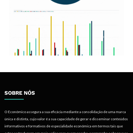
SOBRE NÓS
O Económico assegura a sua eficácia mediante a consolidação de uma marca
única e distinta, cujo valor é a sua capacidade de gerar e disseminar conteúdos
informativos e formativos de especialidade económica em termos tais que