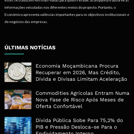
estes se traduzem em mais-valias para quem recebe, acompanha e absorve as
informações veiculadas nos diferentes meios do projecto. Portanto, o
Económico apresenta valências importantes para os objectivos institucionais e
de negócios das empresas.
ÚLTIMAS NOTÍCIAS
Economia Moçambicana Procura
Recuperar em 2026, Mas Crédito,
Dívida e Divisas Limitam Aceleração
Commodities Agrícolas Entram Numa
Nova Fase de Risco Após Meses de
Oferta Confortável
Dívida Pública Sobe Para 75,2% do
PIB e Pressão Desloca-se Para o
Endividamento Interno