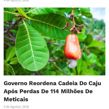
6 de Agosto, 2026
Governo Reordena Cadeia Do Caju
Após Perdas De 114 Milhões De
Meticais
5 de Agosto, 2026