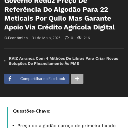
Governo Reduz Preço De
Referência Do Algodão Para 22
Meticais Por Quilo Mas Garante
Apoio Via Crédito Agrícola Digital
O.Económico
31 de Maio, 2025
0
216
RAIZ Arranca Com 4 Milhões De Libras Para Criar Novas
Soluções De Financiamento Às PME
Compartilhar no Facebook
Questões-Chave:
Preço do algodão caroço de primeira fixado