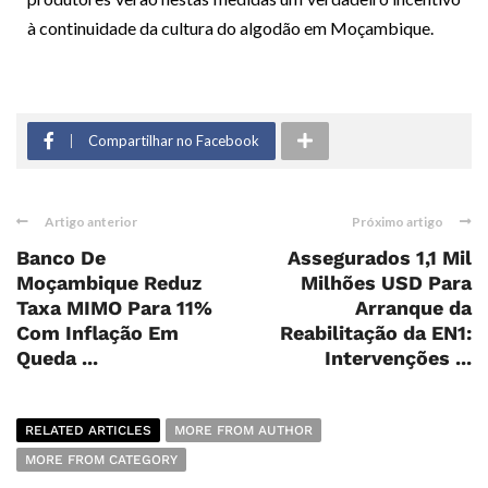
à continuidade da cultura do algodão em Moçambique.
Compartilhar no Facebook
Artigo anterior
Próximo artigo
Banco De
Assegurados 1,1 Mil
Moçambique Reduz
Milhões USD Para
Taxa MIMO Para 11%
Arranque da
Com Inflação Em
Reabilitação da EN1:
Queda ...
Intervenções ...
RELATED ARTICLES
MORE FROM AUTHOR
MORE FROM CATEGORY