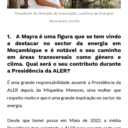
Presidente da Direcção da Associação Lusófona de Energias
Renováveis (ALER)
1. A Mayra é uma figura que se tem vindo
a destacar no sector da energia em
Moçambique e é notável o seu caminho
em áreas transversais como género e
clima. Qual será o seu contributo durante
a Presidência da ALER?
É uma grande responsabilidade assumir a Presidência da
ALER depois da Miquelina Menezes, uma mulher que
respeito muito e que é uma grande inspiração no sector da
energia.
Desde que tomei posse em Maio de 2022, a minha
Presidência tem orientado a ALER para assumir cada vez