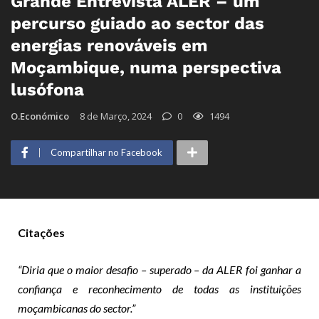
Grande Entrevista ALER – um
percurso guiado ao sector das
energias renováveis em
Moçambique, numa perspectiva
lusófona
O.Económico
8 de Março, 2024
0
1494
Compartilhar no Facebook
Citações
“Diria que o maior desafio – superado – da ALER foi ganhar a
confiança e reconhecimento de todas as instituições
moçambicanas do sector.”