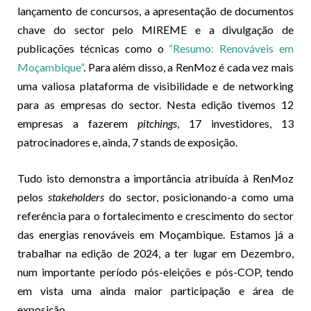
lançamento de concursos, a apresentação de documentos
chave do sector pelo MIREME e a divulgação de
publicações técnicas como o
“Resumo: Renováveis em
Moçambique”
. Para além disso, a RenMoz é cada vez mais
uma valiosa plataforma de visibilidade e de networking
para as empresas do sector. Nesta edição tivemos 12
empresas a fazerem
pitchings
, 17 investidores, 13
patrocinadores e, ainda, 7 stands de exposição.
Tudo isto demonstra a importância atribuída à RenMoz
pelos
stakeholders
do sector, posicionando-a como uma
referência para o fortalecimento e crescimento do sector
das energias renováveis em Moçambique. Estamos já a
trabalhar na edição de 2024, a ter lugar em Dezembro,
num importante período pós-eleições e pós-COP, tendo
em vista uma ainda maior participação e área de
exposição.