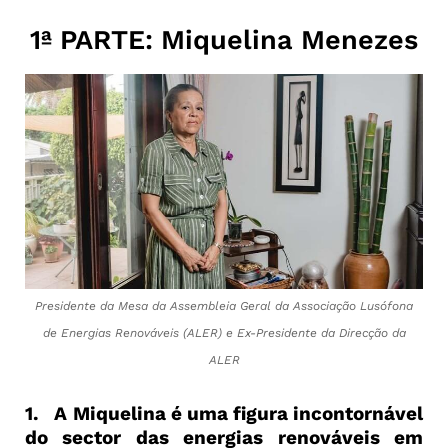
1ª PARTE: Miquelina Menezes
Presidente da Mesa da Assembleia Geral da Associação Lusófona
de Energias Renováveis (ALER) e Ex-Presidente da Direcção da
ALER
1. A Miquelina é uma figura incontornável
do sector das energias renováveis em