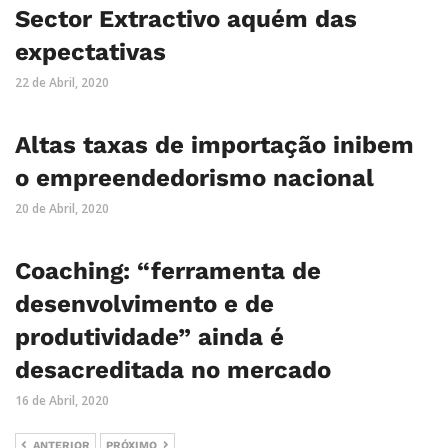
Sector Extractivo aquém das
expectativas
22 de Abril, 2020
Altas taxas de importação inibem
o empreendedorismo nacional
20 de Abril, 2020
Coaching: “ferramenta de
desenvolvimento e de
produtividade” ainda é
desacreditada no mercado
16 de Abril, 2020
ANTERIOR
PRÓXIMO