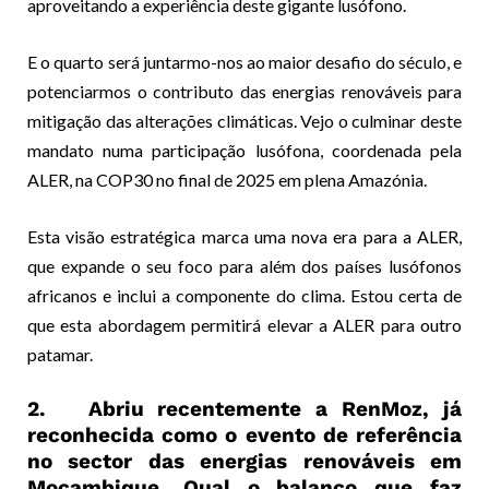
aproveitando a experiência deste gigante lusófono.
E o quarto será juntarmo-nos ao maior desafio do século, e
potenciarmos o contributo das energias renováveis para
mitigação das alterações climáticas. Vejo o culminar deste
mandato numa participação lusófona, coordenada pela
ALER, na COP30 no final de 2025 em plena Amazónia.
Esta visão estratégica marca uma nova era para a ALER,
que expande o seu foco para além dos países lusófonos
africanos e inclui a componente do clima. Estou certa de
que esta abordagem permitirá elevar a ALER para outro
patamar.
2. Abriu recentemente a RenMoz, já
reconhecida como o evento de referência
no sector das energias renováveis em
Moçambique. Qual o balanço que faz