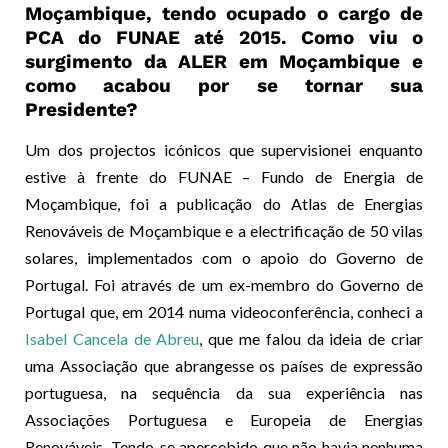
Moçambique, tendo ocupado o cargo de
PCA do FUNAE até 2015. Como viu o
surgimento da ALER em Moçambique e
como acabou por se tornar sua
Presidente?
Um dos projectos icónicos que supervisionei enquanto
estive à frente do FUNAE – Fundo de Energia de
Moçambique, foi a publicação do Atlas de Energias
Renováveis de Moçambique e a electrificação de 50 vilas
solares, implementados com o apoio do Governo de
Portugal. Foi através de um ex-membro do Governo de
Portugal que, em 2014 numa videoconferência, conheci a
Isabel Cancela de Abreu
, que me falou da ideia de criar
uma Associação que abrangesse os países de expressão
portuguesa, na sequência da sua experiência nas
Associações Portuguesa e Europeia de Energias
Renováveis. Tendo-se apercebido que não havia nenhuma