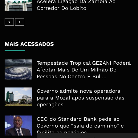
Acelera Ligação Da Zâmbia Ao
Corredor Do Lobito
MAIS ACESSADOS
Tempestade Tropical GEZANI Poderá
Afectar Mais De Um Milhão De
Pessoas No Centro E Sul ...
Governo admite nova operadora
para a Mozal após suspensão das
operações
CEO do Standard Bank pede ao
Governo que “saia do caminho” e
facilite os negócios