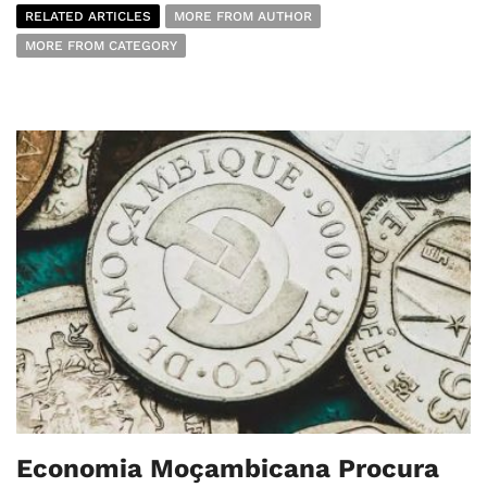
RELATED ARTICLES
MORE FROM AUTHOR
MORE FROM CATEGORY
Economia Moçambicana Procura