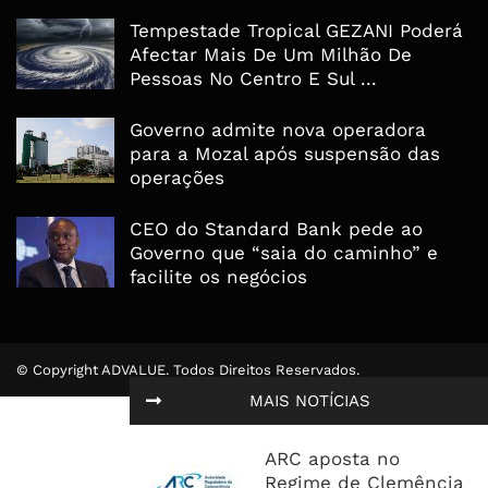
Tempestade Tropical GEZANI Poderá
Afectar Mais De Um Milhão De
Pessoas No Centro E Sul ...
Governo admite nova operadora
para a Mozal após suspensão das
operações
CEO do Standard Bank pede ao
Governo que “saia do caminho” e
facilite os negócios
© Copyright ADVALUE. Todos Direitos Reservados.
MAIS NOTÍCIAS
ARC aposta no
Regime de Clemência