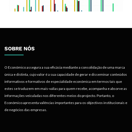
SOBRE NÓS
O Económico assegura a sua eficácia mediante a consolidação de uma marca
única e distinta, cujo valor é a sua capacidade de gerar e disseminar conteúdos
informativos e formativos de especialidade económica em termos tais que
estes se traduzem em mais-valias para quem recebe, acompanha e absorve as
informações veiculadas nos diferentes meios do projecto. Portanto, o
Económico apresenta valências importantes para os objectivos institucionais e
de negócios das empresas.