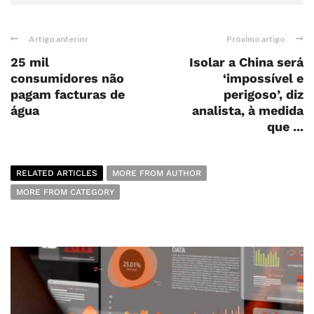
Artigo anterior
Próximo artigo
25 mil
Isolar a China será
consumidores não
‘impossível e
pagam facturas de
perigoso’, diz
água
analista, à medida
que ...
RELATED ARTICLES
MORE FROM AUTHOR
MORE FROM CATEGORY