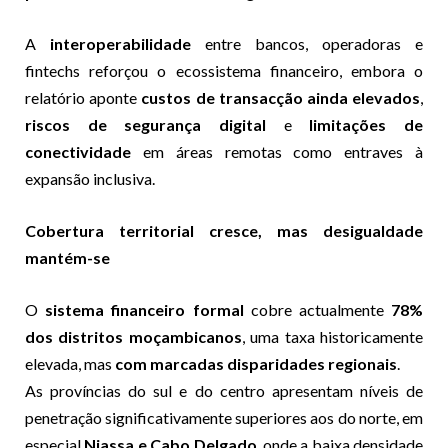
A
interoperabilidade
entre bancos, operadoras e
fintechs reforçou o ecossistema financeiro, embora o
relatório aponte
custos de transacção ainda elevados
,
riscos de segurança digital
e
limitações de
conectividade
em áreas remotas como entraves à
expansão inclusiva.
Cobertura territorial cresce, mas desigualdade
mantém-se
O
sistema financeiro formal
cobre actualmente
78%
dos distritos moçambicanos
, uma taxa historicamente
elevada, mas
com marcadas disparidades regionais
.
As províncias do sul e do centro apresentam níveis de
penetração significativamente superiores aos do norte, em
especial
Niassa e Cabo Delgado
, onde a baixa densidade