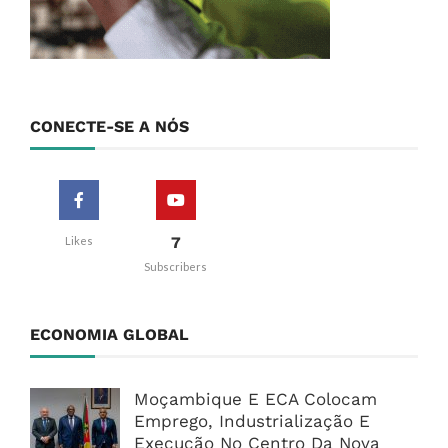
CONECTE-SE A NÓS
7
Likes
Subscribers
ECONOMIA GLOBAL
Moçambique E ECA Colocam
Emprego, Industrialização E
Execução No Centro Da Nova