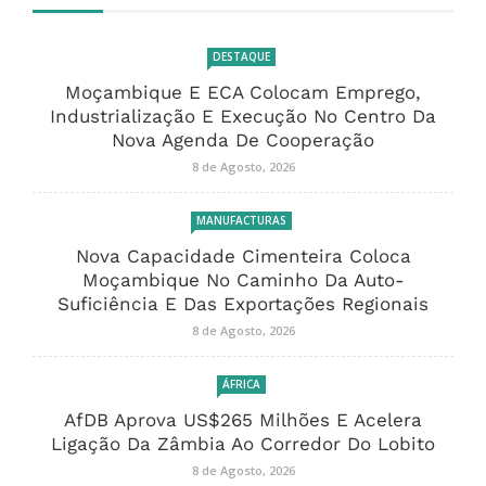
DESTAQUE
Moçambique E ECA Colocam Emprego,
Industrialização E Execução No Centro Da
Nova Agenda De Cooperação
8 de Agosto, 2026
MANUFACTURAS
Nova Capacidade Cimenteira Coloca
Moçambique No Caminho Da Auto-
Suficiência E Das Exportações Regionais
8 de Agosto, 2026
ÁFRICA
AfDB Aprova US$265 Milhões E Acelera
Ligação Da Zâmbia Ao Corredor Do Lobito
8 de Agosto, 2026