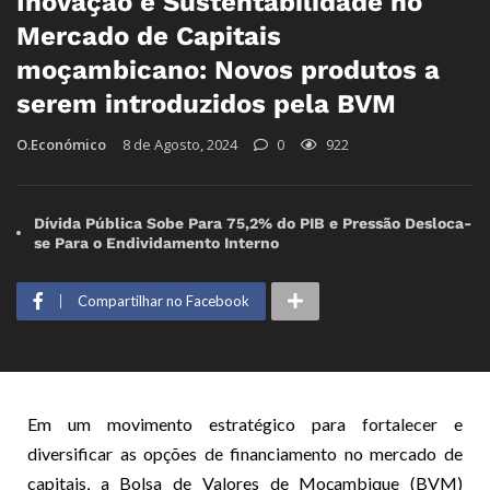
Inovação e Sustentabilidade no
Mercado de Capitais
moçambicano: Novos produtos a
serem introduzidos pela BVM
O.Económico
8 de Agosto, 2024
0
922
Dívida Pública Sobe Para 75,2% do PIB e Pressão Desloca-
se Para o Endividamento Interno
Compartilhar no Facebook
Em um movimento estratégico para fortalecer e
diversificar as opções de financiamento no mercado de
capitais, a Bolsa de Valores de Moçambique (BVM)