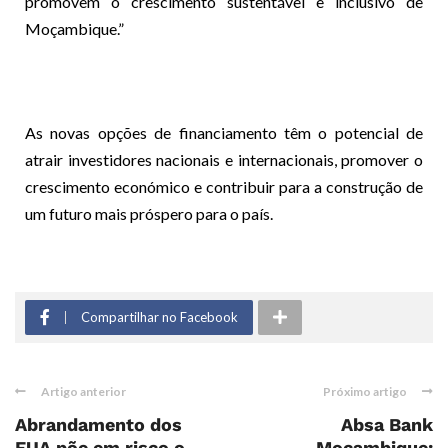
promovem o crescimento sustentável e inclusivo de
Moçambique.”
As novas opções de financiamento têm o potencial de
atrair investidores nacionais e internacionais, promover o
crescimento económico e contribuir para a construção de
um futuro mais próspero para o país.
Compartilhar no Facebook
Artigo anterior
Próximo artigo
Abrandamento dos
Absa Bank
EUA põe em risco o
Moçambique: