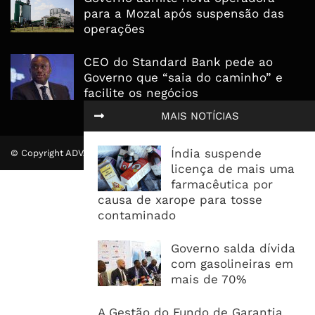
para a Mozal após suspensão das
operações
CEO do Standard Bank pede ao
Governo que “saia do caminho” e
facilite os negócios
MAIS NOTÍCIAS
Índia suspende
© Copyright ADVALUE. Todos Direitos Reservados.
licença de mais uma
farmacêutica por
causa de xarope para tosse
contaminado
Governo salda dívida
com gasolineiras em
mais de 70%
A Gestão do Fundo de Garantia