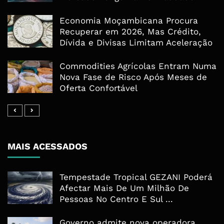
Economia Moçambicana Procura
Recuperar em 2026, Mas Crédito,
Dívida e Divisas Limitam Aceleração
Commodities Agrícolas Entram Numa
Nova Fase de Risco Após Meses de
Oferta Confortável
MAIS ACESSADOS
Tempestade Tropical GEZANI Poderá
Afectar Mais De Um Milhão De
Pessoas No Centro E Sul ...
Governo admite nova operadora