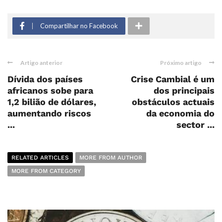
Compartilhar no Facebook
Artigo anterior
Próximo artigo
Dívida dos países
Crise Cambial é um
africanos sobe para
dos principais
1,2 bilião de dólares,
obstáculos actuais
aumentando riscos
da economia do
...
sector ...
RELATED ARTICLES
MORE FROM AUTHOR
MORE FROM CATEGORY