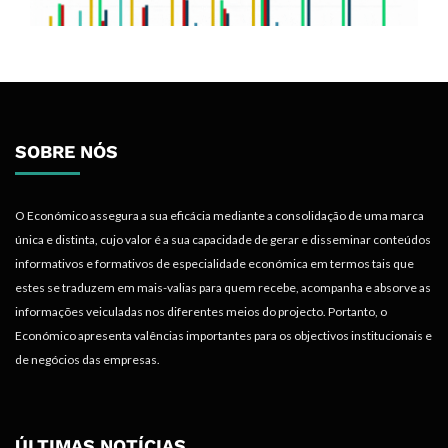
SOBRE NÓS
O Económico assegura a sua eficácia mediante a consolidação de uma marca
única e distinta, cujo valor é a sua capacidade de gerar e disseminar conteúdos
informativos e formativos de especialidade económica em termos tais que
estes se traduzem em mais-valias para quem recebe, acompanha e absorve as
informações veiculadas nos diferentes meios do projecto. Portanto, o
Económico apresenta valências importantes para os objectivos institucionais e
de negócios das empresas.
ÚLTIMAS NOTÍCIAS