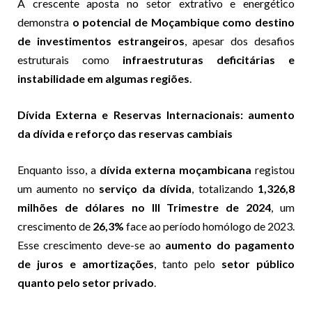
A crescente aposta no setor extrativo e energético
demonstra
o potencial de Moçambique como destino
de investimentos estrangeiros
, apesar dos desafios
estruturais como
infraestruturas deficitárias e
instabilidade em algumas regiões
.
Dívida Externa e Reservas Internacionais: aumento
da dívida e reforço das reservas cambiais
Enquanto isso, a
dívida externa moçambicana
registou
um aumento no
serviço da dívida
, totalizando
1,326,8
milhões de dólares no III Trimestre de 2024
, um
crescimento de
26,3%
face ao período homólogo de 2023.
Esse crescimento deve-se ao
aumento do pagamento
de juros e amortizações
, tanto pelo
setor público
quanto pelo setor privado
.