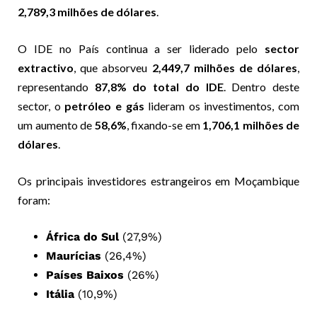
2,789,3 milhões de dólares
.
O IDE no País continua a ser liderado pelo
sector
extractivo
, que absorveu
2,449,7 milhões de dólares
,
representando
87,8% do total do IDE
. Dentro deste
sector, o
petróleo e gás
lideram os investimentos, com
um aumento de
58,6%
, fixando-se em
1,706,1 milhões de
dólares
.
Os principais investidores estrangeiros em Moçambique
foram:
África do Sul
(27,9%)
Maurícias
(26,4%)
Países Baixos
(26%)
Itália
(10,9%)