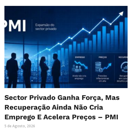
Sector Privado Ganha Força, Mas
Recuperação Ainda Não Cria
Emprego E Acelera Preços – PMI
5 de Agosto, 2026