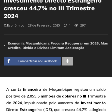
Investimento Directo Estrangeiro
cresceu 44,7% no III Trimestre
2024
O.Económico
28 de Fevereiro, 2025
1
297
Economia Moçambicana Procura Recuperar em 2026, Mas
Crédito, Dívida e Divisas Limitam Aceleração
Compartilhar no Facebook
A
conta financeira
de Moçambique registou um saldo
positivo de
2,055,5 milhões de dólares no III Trimestre
de 2024
, impulsionado pelo aumento do
Investimento
Direto Estrangeiro (IDE)
, que cresceu
44,7%
, atingindo