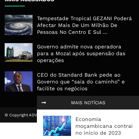
Tempestade Tropical GEZANI Poderá
Afectar Mais De Um Milhão De
Pessoas No Centro E Sul ...
Governo admite nova operadora
para a Mozal após suspensão das
operações
CEO do Standard Bank pede ao
Governo que “saia do caminho” e
facilite os negócios
MAIS NOTÍCIAS
© Copyright ADVALUE. Todos Direitos Reservados.
Economia
moçambicana contrai
no início de 2023