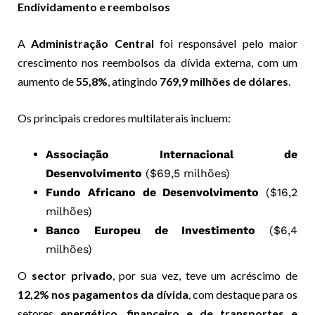
Endividamento e reembolsos
A
Administração Central
foi responsável pelo maior
crescimento nos reembolsos da dívida externa, com um
aumento de
55,8%
, atingindo
769,9 milhões de dólares
.
Os principais credores multilaterais incluem:
Associação Internacional de
Desenvolvimento
($69,5 milhões)
Fundo Africano de Desenvolvimento
($16,2
milhões)
Banco Europeu de Investimento
($6,4
milhões)
O
sector privado
, por sua vez, teve um acréscimo de
12,2% nos pagamentos da dívida
, com destaque para os
setores
energético, financeiro e de transportes e