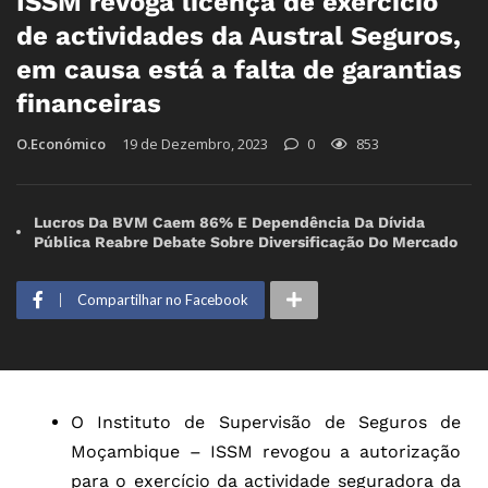
ISSM revoga licença de exercício
de actividades da Austral Seguros,
em causa está a falta de garantias
financeiras
O.Económico
19 de Dezembro, 2023
0
853
Lucros Da BVM Caem 86% E Dependência Da Dívida
Pública Reabre Debate Sobre Diversificação Do Mercado
Compartilhar no Facebook
O Instituto de Supervisão de Seguros de
Moçambique – ISSM revogou a autorização
para o exercício da actividade seguradora da