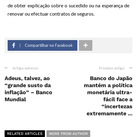
de obter explicação sobre o sucedido ou na esperança de
renovar ou efectuar contratos de seguros.
Compartilhar no Facebook
Artigo anterior
Próximo artigo
Adeus, talvez, ao
Banco do Japão
“grande susto da
mantém a política
inflação” – Banco
monetária ultra-
Mundial
fácil face a
“incertezas
extremamente ...
RELATED ARTICLES
MORE FROM AUTHOR