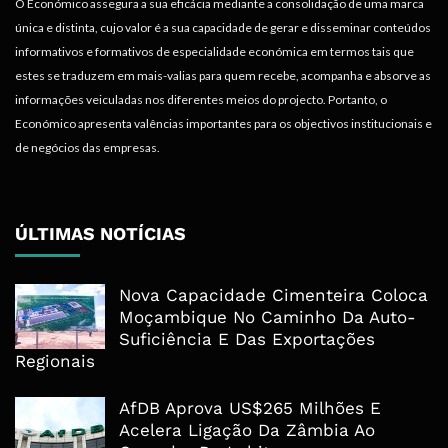
O Económico assegura a sua eficácia mediante a consolidação de uma marca
única e distinta, cujo valor é a sua capacidade de gerar e disseminar conteúdos
informativos e formativos de especialidade económica em termos tais que
estes se traduzem em mais-valias para quem recebe, acompanha e absorve as
informações veiculadas nos diferentes meios do projecto. Portanto, o
Económico apresenta valências importantes para os objectivos institucionais e
de negócios das empresas.
ÚLTIMAS NOTÍCIAS
Nova Capacidade Cimenteira Coloca
Moçambique No Caminho Da Auto-
Suficiência E Das Exportações
Regionais
AfDB Aprova US$265 Milhões E
Acelera Ligação Da Zâmbia Ao