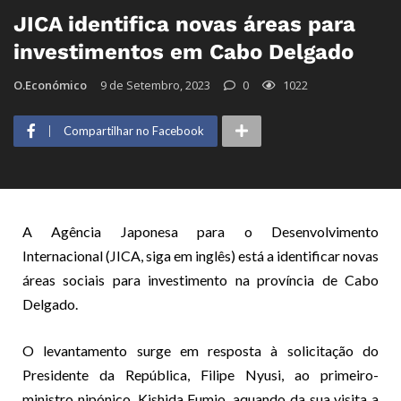
JICA identifica novas áreas para
investimentos em Cabo Delgado
O.Económico
9 de Setembro, 2023
0
1022
Compartilhar no Facebook
A Agência Japonesa para o Desenvolvimento
Internacional (JICA, siga em inglês) está a identificar novas
áreas sociais para investimento na província de Cabo
Delgado.
O levantamento surge em resposta à solicitação do
Presidente da República, Filipe Nyusi, ao primeiro-
ministro nipónico, Kishida Fumio, aquando da sua visita a