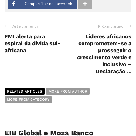
Compartilhar no Facebook
Artigo anterior
Próximo artigo
FMI alerta para
Líderes africanos
espiral da dívida sul-
comprometem-se a
africana
prosseguir o
crescimento verde e
inclusivo –
Declaração ...
RELATED ARTICLES
MORE FROM AUTHOR
MORE FROM CATEGORY
EIB Global e Moza Banco