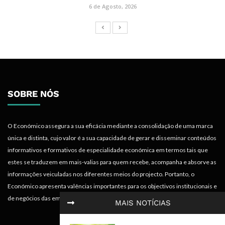
6 de Agosto, 2026
SOBRE NÓS
O Económico assegura a sua eficácia mediante a consolidação de uma marca
única e distinta, cujo valor é a sua capacidade de gerar e disseminar conteúdos
informativos e formativos de especialidade económica em termos tais que
estes se traduzem em mais-valias para quem recebe, acompanha e absorve as
informações veiculadas nos diferentes meios do projecto. Portanto, o
Económico apresenta valências importantes para os objectivos institucionais e
de negócios das empresas.
MAIS NOTÍCIAS