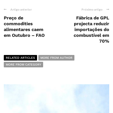
Artigo anterior
Próximo artigo
Preço de
Fábrica de GPL
commodities
projecta reduzir
alimentares caem
importações do
em Outubro – FAO
combustível em
70%
RELATED ARTICLES
MORE FROM AUTHOR
MORE FROM CATEGORY