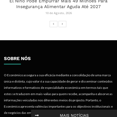
El Niño Pode Empurrar Mais 49 Milhões Para
Insegurança Alimentar Aguda Até 2027
10 de Agosto, 2026
SOBRE NÓS
O Económico assegura a sua eficácia mediante a consolidação de uma marca
única e distinta, cujo valor é a sua capacidade de gerar e disseminar conteúdos
informativos e formativos de especialidade económica em termos tais que
estes se traduzem em mais-valias para quem recebe, acompanha e absorve as
informações veiculadas nos diferentes meios do projecto. Portanto, o
Económico apresenta valências importantes para os objectivos institucionais e
de negócios das empresas.
MAIS NOTÍCIAS