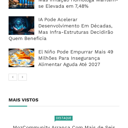
se Elevada em 7,48%
IA Pode Acelerar
Desenvolvimento Em Décadas,
Mas Infra-Estruturas Decidirão
Quem Beneficia
El Niño Pode Empurrar Mais 49
Milhões Para Insegurança
Alimentar Aguda Até 2027
MAIS VISTOS
DESTAQUE
MozCommunity Arranca Com Mais de Seis