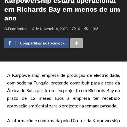
Karpowership estará operacional
em Richards Bay em menos de um
ano
O.Económico
6 de Novembro, 2023
0
1065
Compartilhar no Facebook
A Karpowership, empresa de produção de electricidade,
com sede na Turquia, pretende contribuir para a rede da
África do Sul a partir do seu projecto em Richards Bay no
prazo de 12 meses após a empresa ter recebido
aprovação ambiental para o projecto na semana passada.
A informação é confirmada pelo Diretor da Karpowership