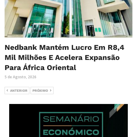
Nedbank Mantém Lucro Em R8,4
Mil Milhões E Acelera Expansão
Para África Oriental
5 de Agosto, 2026
ANTERIOR
PRÓXIMO