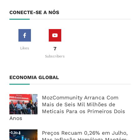
CONECTE-SE A NÓS
7
Likes
Subscribers
ECONOMIA GLOBAL
MozCommunity Arranca Com
Mais de Seis Mil Milhões de
Meticais Para os Primeiros Dois
Anos
Preços Recuam 0,26% em Julho,
Mas Inflação Homóloga Mantém-