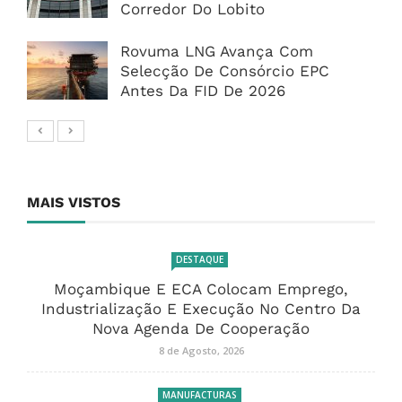
Corredor Do Lobito
Rovuma LNG Avança Com
Selecção De Consórcio EPC
Antes Da FID De 2026
MAIS VISTOS
DESTAQUE
Moçambique E ECA Colocam Emprego,
Industrialização E Execução No Centro Da
Nova Agenda De Cooperação
8 de Agosto, 2026
MANUFACTURAS