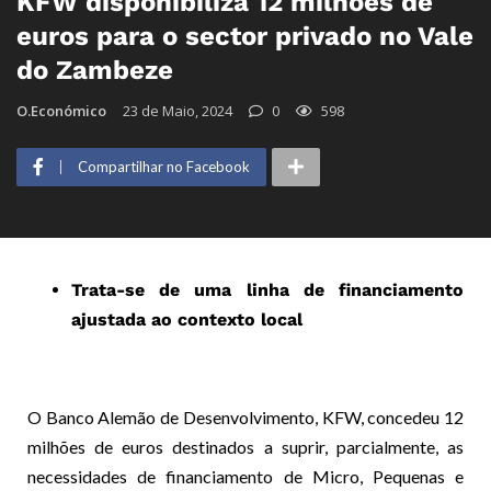
KFW disponibiliza 12 milhões de
euros para o sector privado no Vale
do Zambeze
O.Económico
23 de Maio, 2024
0
598
Compartilhar no Facebook
Trata-se de uma linha de financiamento
ajustada ao contexto local
O Banco Alemão de Desenvolvimento, KFW, concedeu 12
milhões de euros destinados a suprir, parcialmente, as
necessidades de financiamento de Micro, Pequenas e