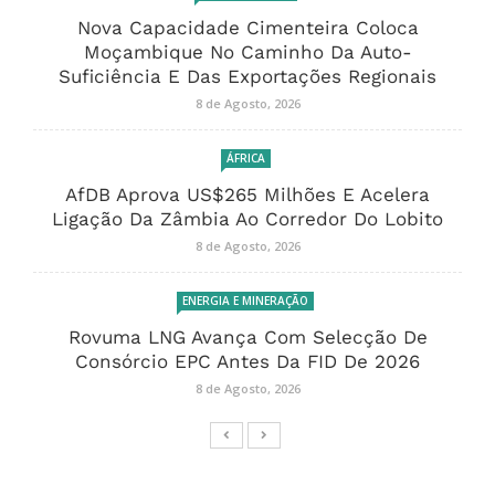
Nova Capacidade Cimenteira Coloca
Moçambique No Caminho Da Auto-
Suficiência E Das Exportações Regionais
8 de Agosto, 2026
ÁFRICA
AfDB Aprova US$265 Milhões E Acelera
Ligação Da Zâmbia Ao Corredor Do Lobito
8 de Agosto, 2026
ENERGIA E MINERAÇÃO
Rovuma LNG Avança Com Selecção De
Consórcio EPC Antes Da FID De 2026
8 de Agosto, 2026