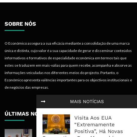
SOBRE NÓS
O Económico assegura a sua eficácia mediante a consolidação de uma marca
única e distinta, cujo valor é a sua capacidade de gerar e disseminar conteúdos
informativos e formativos de especialidade económica em termos tais que
estes se traduzem em mais-valias para quem recebe, acompanha e absorve as
informações veiculadas nos diferentes meios do projecto. Portanto, o
Económico apresenta valências importantes para os objectivos institucionais e
de negócios das empresas.
MAIS NOTÍCIAS
ÚLTIMAS NOTÍCIAS
Visita Aos EUA
“Extremamente
Positiva”, Há Novas
Moçambique E ECA Colocam