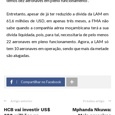
temos dez aeronaves em pleno funcionamento”.
Entretanto, apesar de já ter reduzido a dívida da LAM em
61.6 milhões de USD, em apenas três meses, a FMA não
sabe quando a companhia aérea moçambicana terá a sua
dívida liquidada, pois, para tal, necessitaria de pelo menos
22 aeronaves em pleno funcionamento. Agora, a LAM só
tem 10 aeronaves em operação, sendo que mais da metade
são alugadas.
Compartilhar no Facebook
Artigo anterior
Próximo artigo
HCB vai investir US$
Mphanda Nkuwa: