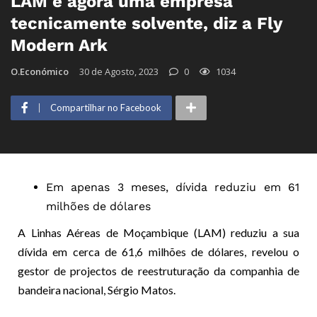
LAM é agora uma empresa
tecnicamente solvente, diz a Fly
Modern Ark
O.Económico
30 de Agosto, 2023
0
1034
Compartilhar no Facebook
Em apenas 3 meses, dívida reduziu em 61
milhões de dólares
A Linhas Aéreas de Moçambique (LAM) reduziu a sua
dívida em cerca de 61,6 milhões de dólares, revelou o
gestor de projectos de reestruturação da companhia de
bandeira nacional, Sérgio Matos.