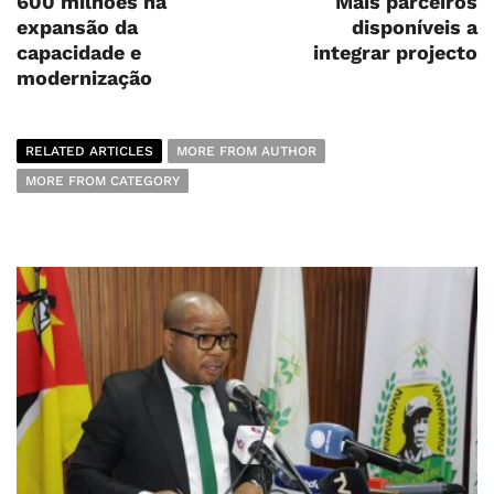
600 milhões na
Mais parceiros
expansão da
disponíveis a
capacidade e
integrar projecto
modernização
RELATED ARTICLES
MORE FROM AUTHOR
MORE FROM CATEGORY