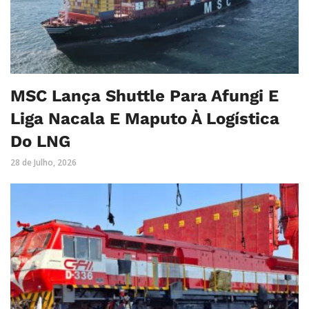
MSC Lança Shuttle Para Afungi E
Liga Nacala E Maputo À Logística
Do LNG
28 de Julho, 2026