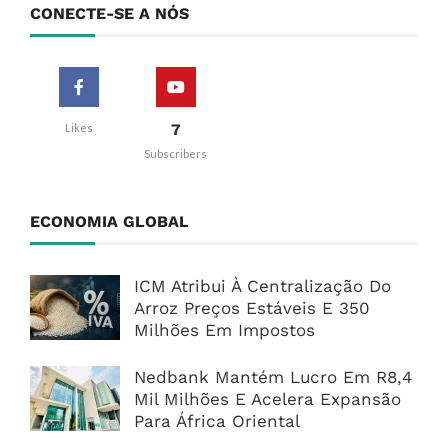
CONECTE-SE A NÓS
7
Likes
Subscribers
ECONOMIA GLOBAL
ICM Atribui À Centralização Do
Arroz Preços Estáveis E 350
Milhões Em Impostos
Nedbank Mantém Lucro Em R8,4
Mil Milhões E Acelera Expansão
Para África Oriental