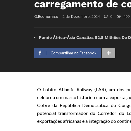
carregamento de co
O.Económico
2 de Dezembro, 2024
0
499
Fundo África-Ásia Canaliza 82,8 Milhões De D
Compartilhar no Facebook
O Lobito Atlantic Railway (LAR), um dos pr
celebrou um marco histórico com a exportaçã
Cobre da República Democrática do Congo
potencial transformador do Corredor do Lo
exportações africanas e a integração do contin