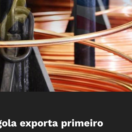
gola exporta primeiro