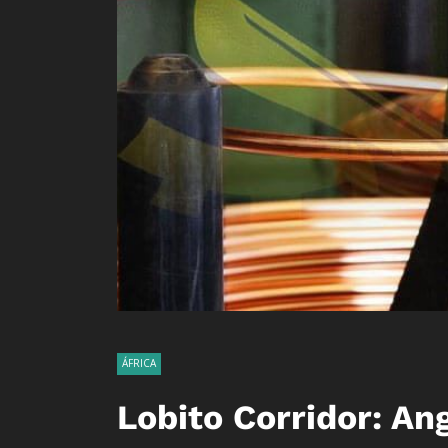
ÁFRICA
Lobito Corridor: An