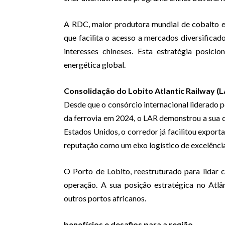
A RDC, maior produtora mundial de cobalto e 
que facilita o acesso a mercados diversifica
interesses chineses. Esta estratégia posic
energética global.
Consolidação do Lobito Atlantic Railway (
Desde que o consórcio internacional liderado p
da ferrovia em 2024, o LAR demonstrou a sua 
Estados Unidos, o corredor já facilitou export
reputação como um eixo logístico de excelênci
O Porto de Lobito, reestruturado para lidar
operação. A sua posição estratégica no Atl
outros portos africanos.
benefícios e desafios para a região