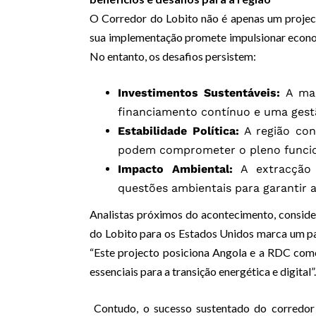
O Corredor do Lobito não é apenas um project
sua implementação promete impulsionar economi
No entanto, os desafios persistem:
Investimentos Sustentáveis:
A man
financiamento contínuo e uma gestã
Estabilidade Política:
A região cont
podem comprometer o pleno funci
Impacto Ambiental:
A extracção 
questões ambientais para garantir a
Analistas próximos do acontecimento, consid
do Lobito para os Estados Unidos marca um pa
“Este projecto posiciona Angola e a RDC como
essenciais para a transição energética e digital”
Contudo, o sucesso sustentado do corredor 