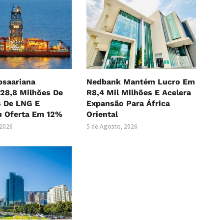
bsaariana
Nedbank Mantém Lucro Em
28,8 Milhões De
R8,4 Mil Milhões E Acelera
s De LNG E
Expansão Para África
 Oferta Em 12%
Oriental
 2026
5 de Agosto, 2026