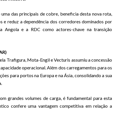
uma das principais de cobre, beneficia desta nova rota,
dos e reduz a dependência dos corredores dominados por
iona Angola e a RDC como actores-chave na transição
LAR)
ela Trafigura, Mota-Engil e Vecturis assumiu a concessão
capacidade operacional. Além dos carregamentos para os
ações para portos na Europa e na Ásia, consolidando a sua
a.
 com grandes volumes de carga, é fundamental para esta
ântico confere uma vantagem competitiva em relação a