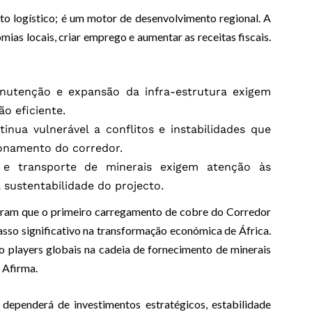
o logístico; é um motor de desenvolvimento regional. A
as locais, criar emprego e aumentar as receitas fiscais.
utenção e expansão da infra-estrutura exigem
o eficiente.
inua vulnerável a conflitos e instabilidades que
onamento do corredor.
e transporte de minerais exigem atenção às
 sustentabilidade do projecto.
eram que o primeiro carregamento de cobre do Corredor
sso significativo na transformação económica de África.
 players globais na cadeia de fornecimento de minerais
. Afirma.
dependerá de investimentos estratégicos, estabilidade