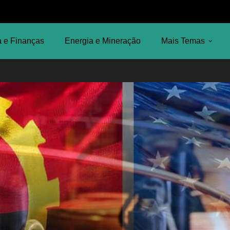
 e Finanças
Energia e Mineração
Mais Temas