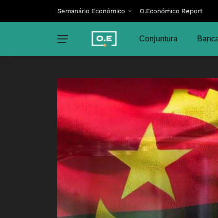
Semanário Económico
O.Económico Report
Conjuntura
Banca