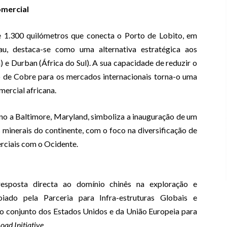
omercial
e 1.300 quilómetros que conecta o Porto de Lobito, em
u, destaca-se como uma alternativa estratégica aos
) e Durban (África do Sul). A sua capacidade de reduzir o
o de Cobre para os mercados internacionais torna-o uma
mercial africana.
no a Baltimore, Maryland, simboliza a inauguração de um
 minerais do continente, com o foco na diversificação de
erciais com o Ocidente.
sposta directa ao domínio chinês na exploração e
oiado pela Parceria para Infra-estruturas Globais e
rço conjunto dos Estados Unidos e da União Europeia para
oad Initiative
.