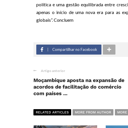
política e uma gestão equilibrada entre cres
apenas o início de uma nova era para as exp
globais”. Concluem
Compartilhar no Facebook
Artigo anterior
Moçambique aposta na expansão de
acordos de facilitação do comércio
com países ...
RELATED ARTICLES
MORE FROM AUTHOR
MORE