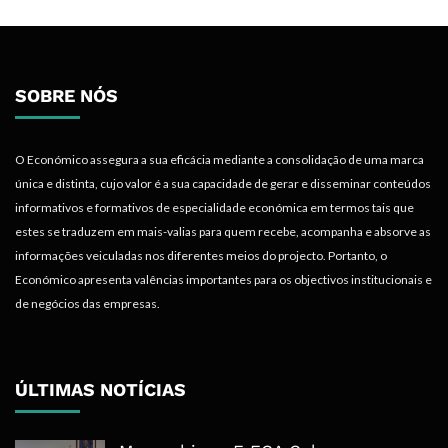
SOBRE NÓS
O Económico assegura a sua eficácia mediante a consolidação de uma marca
única e distinta, cujo valor é a sua capacidade de gerar e disseminar conteúdos
informativos e formativos de especialidade económica em termos tais que
estes se traduzem em mais-valias para quem recebe, acompanha e absorve as
informações veiculadas nos diferentes meios do projecto. Portanto, o
Económico apresenta valências importantes para os objectivos institucionais e
de negócios das empresas.
ÚLTIMAS NOTÍCIAS