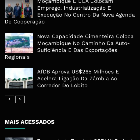
Moçambique E ECA Colocam
Emprego, Industrialização E
Execução No Centro Da Nova Agenda
De Cooperação
Nova Capacidade Cimenteira Coloca
Moçambique No Caminho Da Auto-
Suficiência E Das Exportações
Regionais
AfDB Aprova US$265 Milhões E
Acelera Ligação Da Zâmbia Ao
Corredor Do Lobito
MAIS ACESSADOS