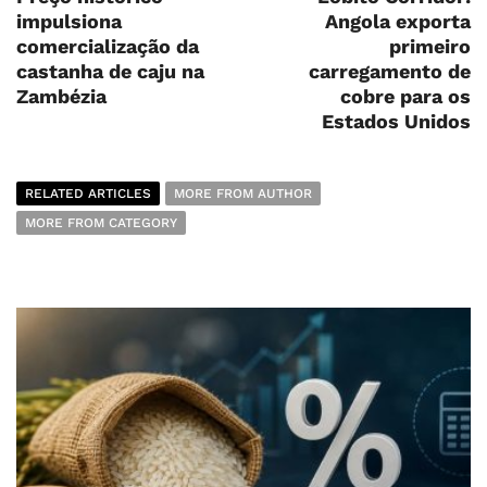
impulsiona
Angola exporta
comercialização da
primeiro
castanha de caju na
carregamento de
Zambézia
cobre para os
Estados Unidos
RELATED ARTICLES
MORE FROM AUTHOR
MORE FROM CATEGORY