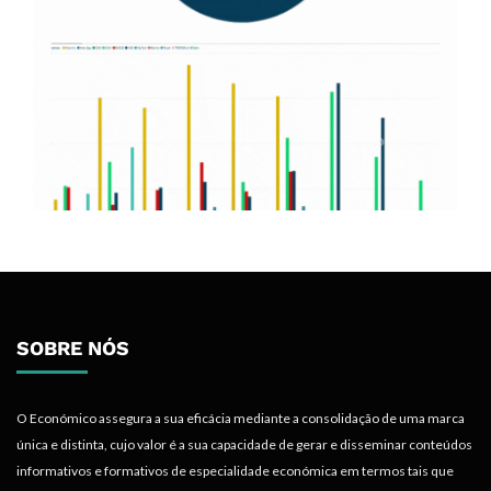
SOBRE NÓS
O Económico assegura a sua eficácia mediante a consolidação de uma marca
única e distinta, cujo valor é a sua capacidade de gerar e disseminar conteúdos
informativos e formativos de especialidade económica em termos tais que