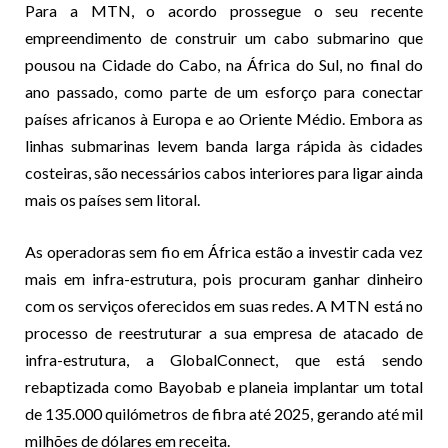
Para a MTN, o acordo prossegue o seu recente
empreendimento de construir um cabo submarino que
pousou na Cidade do Cabo, na África do Sul, no final do
ano passado, como parte de um esforço para conectar
países africanos à Europa e ao Oriente Médio. Embora as
linhas submarinas levem banda larga rápida às cidades
costeiras, são necessários cabos interiores para ligar ainda
mais os países sem litoral.
As operadoras sem fio em África estão a investir cada vez
mais em infra-estrutura, pois procuram ganhar dinheiro
com os serviços oferecidos em suas redes. A MTN está no
processo de reestruturar a sua empresa de atacado de
infra-estrutura, a GlobalConnect, que está sendo
rebaptizada como Bayobab e planeia implantar um total
de 135.000 quilómetros de fibra até 2025, gerando até mil
milhões de dólares em receita.