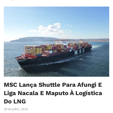
MSC Lança Shuttle Para Afungi E
Liga Nacala E Maputo À Logística
Do LNG
28 de Julho, 2026