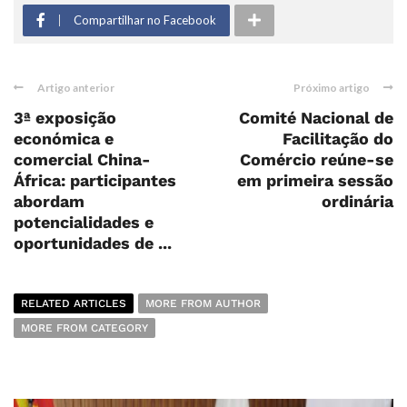
Compartilhar no Facebook
Artigo anterior
Próximo artigo
3ª exposição
Comité Nacional de
económica e
Facilitação do
comercial China-
Comércio reúne-se
África: participantes
em primeira sessão
abordam
ordinária
potencialidades e
oportunidades de ...
RELATED ARTICLES
MORE FROM AUTHOR
MORE FROM CATEGORY