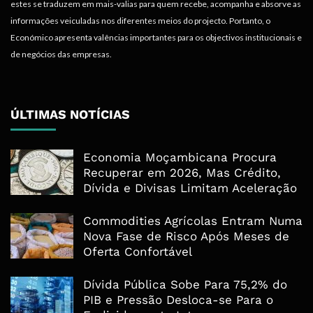
estes se traduzem em mais-valias para quem recebe, acompanha e absorve as
informações veiculadas nos diferentes meios do projecto. Portanto, o
Económico apresenta valências importantes para os objectivos institucionais e
de negócios das empresas.
ÚLTIMAS NOTÍCIAS
Economia Moçambicana Procura
Recuperar em 2026, Mas Crédito,
Dívida e Divisas Limitam Aceleração
Commodities Agrícolas Entram Numa
Nova Fase de Risco Após Meses de
Oferta Confortável
Dívida Pública Sobe Para 75,2% do
PIB e Pressão Desloca-se Para o